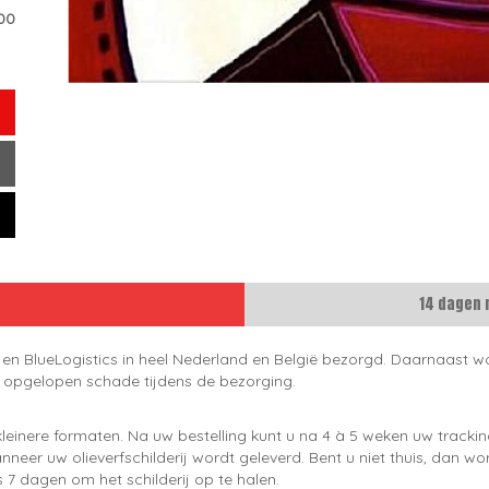
00
14 dagen 
 en BlueLogistics in heel Nederland en België bezorgd. Daarnaast wo
e opgelopen schade tijdens de bezorging.
leinere formaten. Na uw bestelling kunt u na 4 à 5 weken uw trackin
neer uw olieverfschilderij wordt geleverd. Bent u niet thuis, dan wo
 7 dagen om het schilderij op te halen.