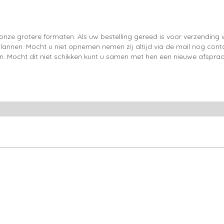
onze grotere formaten. Als uw bestelling gereed is voor verzendin
lannen. Mocht u niet opnemen nemen zij altijd via de mail nog con
en. Mocht dit niet schikken kunt u samen met hen een nieuwe afspraa