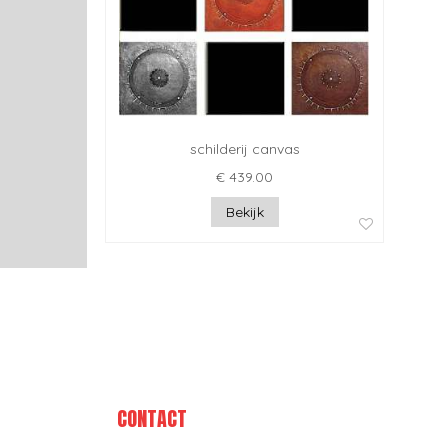
schilderij canvas
€ 439.00
Bekijk
CONTACT