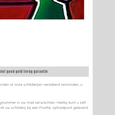
niet goed geld terug garantie
rden al onze schilderijen verzekerd verzonden, u
gnummer in uw mail verwachten. Hierbij kunt u zelf
rdt uw schilderij bij een PostNL ophaalpunt geleverd.