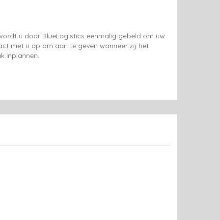
g wordt u door BlueLogistics eenmalig gebeld om uw
tact met u op om aan te geven wanneer zij het
k inplannen.