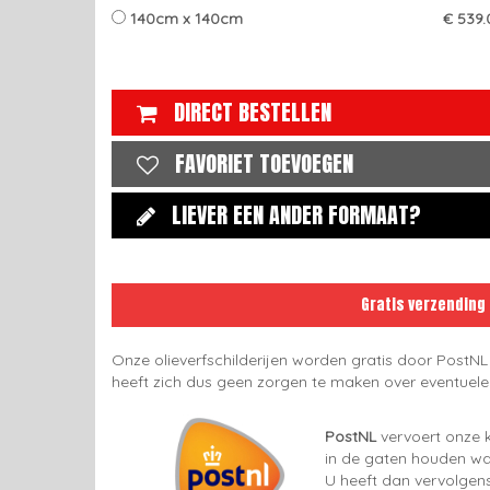
140cm x 140cm
€ 539.
DIRECT BESTELLEN
FAVORIET TOEVOEGEN
LIEVER EEN ANDER FORMAAT?
Gratis verzending
Onze olieverfschilderijen worden gratis door PostNL
heeft zich dus geen zorgen te maken over eventuel
PostNL
vervoert onze k
in de gaten houden wan
U heeft dan vervolgens