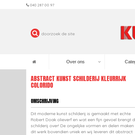
040 287 00 97
Over ons
Cate
ABSTRACT KUNST SCHILDERIJ KLEURRIJK
COLORIDO
OMSCHRIJVING
Dit moderne kunst schilderij is gemaakt met echte
Robert Doak olieverf en wat een fijn gevoel brengt d
schilderij over! De ongelijke vormen en delen maken
dit werk bovendien uniek en wij leveren dit abstract