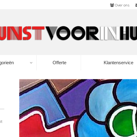
Over ons
gorieën
Offerte
Klantenservice
it