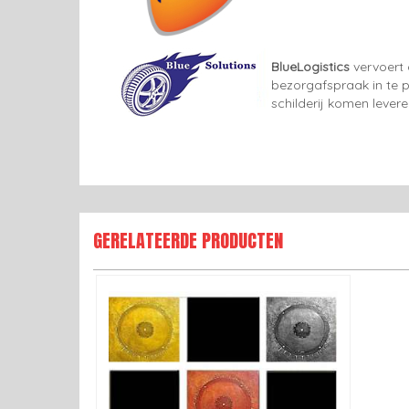
BlueLogistics
vervoert 
bezorgafspraak in te p
schilderij komen lever
GERELATEERDE PRODUCTEN