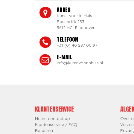
ADRES
Kunst voor in Huis
Boschdijk 233
5612 HC Eindhoven
TELEFOON
+31 (0) 40 287 00 97
E-MAIL
info@kunstvoorinhuis.nl
KLANTENSERVICE
ALGE
Neem contact op
Over o
Klantenservice / FAQ
Verzen
Retouren
Privac