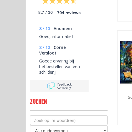
/
8.7
10
704 reviews
8
/
10
Anoniem
Goed, informatief
8
/
10
Corné
Versloot
Goede ervaring bij
het bestellen van een
schilderij
S
ZOEKEN