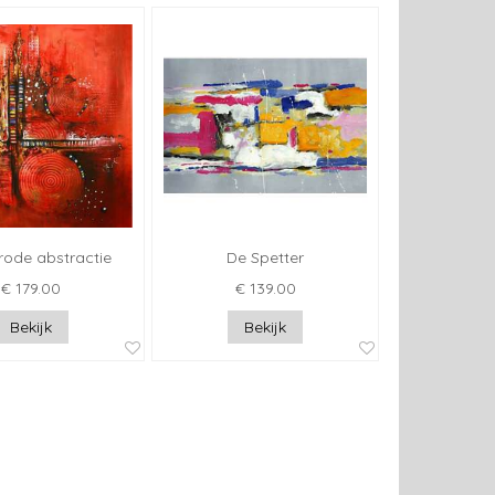
rode abstractie
De Spetter
€ 179.00
€ 139.00
Bekijk
Bekijk