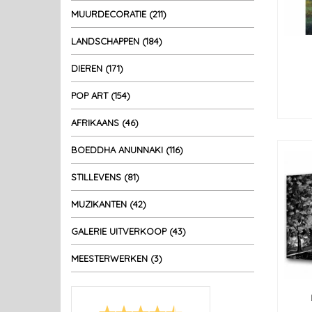
MUURDECORATIE (211)
LANDSCHAPPEN (184)
DIEREN (171)
POP ART (154)
AFRIKAANS (46)
BOEDDHA ANUNNAKI (116)
STILLEVENS (81)
MUZIKANTEN (42)
GALERIE UITVERKOOP (43)
MEESTERWERKEN (3)