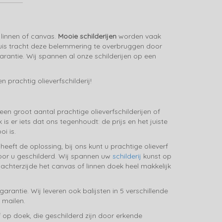
 linnen of canvas.
Mooie schilderijen
worden vaak
uis tracht deze belemmering te overbruggen door
rantie. Wij spannen al onze schilderijen op een
prachtig olieverfschilderij!
en groot aantal prachtige olieverfschilderijen of
er iets dat ons tegenhoudt: de prijs en het juiste
i is.
 heeft de oplossing, bij ons kunt u prachtige olieverf
or u geschilderd. Wij spannen uw
schilderij
kunst op
achterzijde het canvas of linnen doek heel makkelijk
rantie. Wij leveren ook balijsten in 5 verschillende
 mailen.
 op doek, die geschilderd zijn door erkende