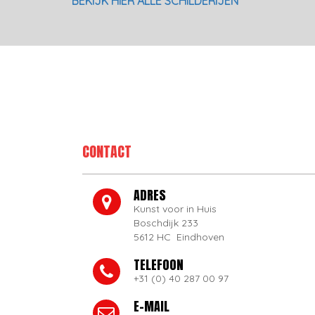
BEKIJK HIER ALLE SCHILDERIJEN
CONTACT
ADRES
Kunst voor in Huis
Boschdijk 233
5612 HC Eindhoven
TELEFOON
+31 (0) 40 287 00 97
E-MAIL