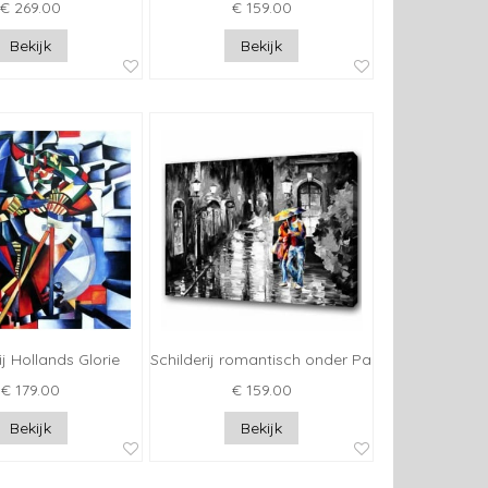
€ 269.00
€ 159.00
Bekijk
Bekijk
ij Hollands Glorie
Schilderij romantisch onder Paraplu
€ 179.00
€ 159.00
Bekijk
Bekijk