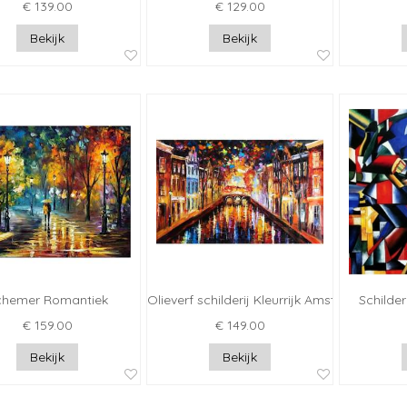
€ 139.00
€ 129.00
Bekijk
Bekijk
chemer Romantiek
Olieverf schilderij Kleurrijk Amsterdam
Schilder
€ 159.00
€ 149.00
Bekijk
Bekijk