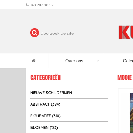
040 287 00 97
Over ons
Cate
CATEGORIEËN
MOOIE
NIEUWE SCHILDERIJEN
ABSTRACT (384)
FIGURATIEF (310)
BLOEMEN (123)