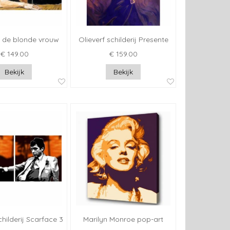
ij de blonde vrouw
Olieverf schilderij Presente
€ 149.00
€ 159.00
Bekijk
Bekijk
childerij Scarface 3
Marilyn Monroe pop-art