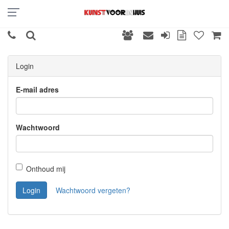
Login
E-mail adres
Wachtwoord
Onthoud mij
Login
Wachtwoord vergeten?