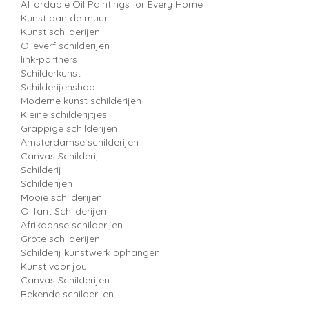
Affordable Oil Paintings for Every Home
Kunst aan de muur
Kunst schilderijen
Olieverf schilderijen
link-partners
Schilderkunst
Schilderijenshop
Moderne kunst schilderijen
Kleine schilderijtjes
Grappige schilderijen
Amsterdamse schilderijen
Canvas Schilderij
Schilderij
Schilderijen
Mooie schilderijen
Olifant Schilderijen
Afrikaanse schilderijen
Grote schilderijen
Schilderij kunstwerk ophangen
Kunst voor jou
Canvas Schilderijen
Bekende schilderijen