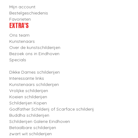
Mijn account
Bestelgeschiedenis
Favorieten
EXTRA'S
Ons team
Kunstenaars
Over de kunstschilderijen
Bezoek ons in Eindhoven
Specials
Dikke Dames schilderijen
Interessante links
Kunstenaars schilderijen
Vrolijke schilderijen
Koeien schilderijen
Schilderijen Kopen
Godfather Schilderij of Scarface schilderij
Buddha schilderijen
Schilderijen Galerie Eindhoven
Betaalbare schilderijen
zwart wit schilderijen