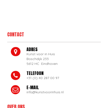
CONTACT
ADRES
Kunst voor in Huis
Boschdijk 233
5612 HC Eindhoven
TELEFOON
+31 (0) 40 287 00 97
E-MAIL
info@kunstvoorinhuis.nl
OVER ONS