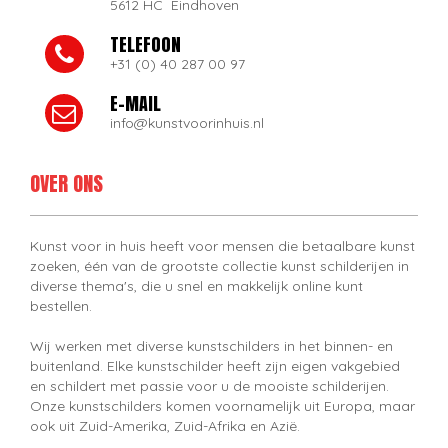
5612 HC Eindhoven
TELEFOON
+31 (0) 40 287 00 97
E-MAIL
info@kunstvoorinhuis.nl
OVER ONS
Kunst voor in huis heeft voor mensen die betaalbare kunst
zoeken, één van de grootste collectie kunst schilderijen in
diverse thema's, die u snel en makkelijk online kunt
bestellen.
Wij werken met diverse kunstschilders in het binnen- en
buitenland. Elke kunstschilder heeft zijn eigen vakgebied
en schildert met passie voor u de mooiste schilderijen.
Onze kunstschilders komen voornamelijk uit Europa, maar
ook uit Zuid-Amerika, Zuid-Afrika en Azië.