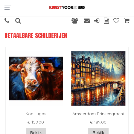
BETAALBARE SCHILDERIJEN
Koe Lugos
Amsterdam Prinsengracht
€ 159.00
€ 189.00
Bekijk
Bekijk