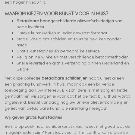
een hoger niveau tilt.
WAAROM KIEZEN VOOR KUNST VOOR IN HUIS?
Betaalbare handgeschilderde olieverfschilderijen
van
hoge kwaliteit
Unieke kunstwerken in ieder gewenst formaat
Mogelijkheid om schilderijen thuis te bekijken zonder
risico
Gratis kunstadvies en persoonlijke service
Veilig online winkelen met verschillende betaalmethoden
Snelle levertijd en gratis verzending binnen Nederland en
België
Met onze collectie
betaalbare schilderijen
haalt u niet alleen
een prachtig kunstwerk in huis, maar ook een blijvende
toevoeging aan uw interieur. Elk schilderij is met zorg en liefde
gemaakt, en wij zorgen ervoor dat het perfect bij u thuis wordt
afgeleverd. Bestel vandaag nog uw unieke olieverfschilderij en
geniet van betaalbare kunst die jarenlang meegaat!
Wij geven gratis Kunstadvies
Bent u op zoek naar schilderkunst maar weet niet goed wat de
mogelijkheden zijn? Kunstadviseur Jiffrin Lontho kan u diverse