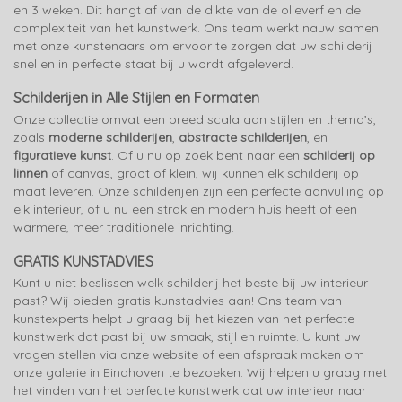
en 3 weken. Dit hangt af van de dikte van de olieverf en de
complexiteit van het kunstwerk. Ons team werkt nauw samen
met onze kunstenaars om ervoor te zorgen dat uw schilderij
snel en in perfecte staat bij u wordt afgeleverd.
Schilderijen in Alle Stijlen en Formaten
Onze collectie omvat een breed scala aan stijlen en thema’s,
zoals
moderne schilderijen
,
abstracte schilderijen
, en
figuratieve kunst
. Of u nu op zoek bent naar een
schilderij op
linnen
of canvas, groot of klein, wij kunnen elk schilderij op
maat leveren. Onze schilderijen zijn een perfecte aanvulling op
elk interieur, of u nu een strak en modern huis heeft of een
warmere, meer traditionele inrichting.
GRATIS KUNSTADVIES
Kunt u niet beslissen welk schilderij het beste bij uw interieur
past? Wij bieden gratis kunstadvies aan! Ons team van
kunstexperts helpt u graag bij het kiezen van het perfecte
kunstwerk dat past bij uw smaak, stijl en ruimte. U kunt uw
vragen stellen via onze website of een afspraak maken om
onze galerie in Eindhoven te bezoeken. Wij helpen u graag met
het vinden van het perfecte kunstwerk dat uw interieur naar