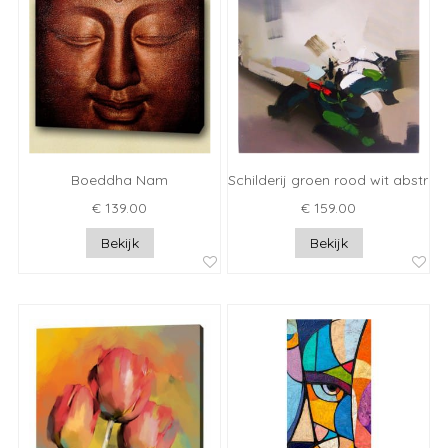
Boeddha Nam
Schilderij groen rood wit abstrac
€ 139.00
€ 159.00
Bekijk
Bekijk