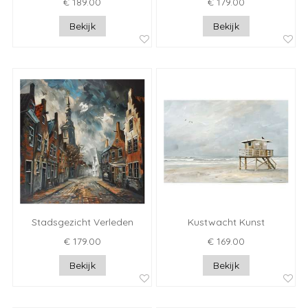
€ 189.00
€ 179.00
Bekijk
Bekijk
Stadsgezicht Verleden
Kustwacht Kunst
€ 179.00
€ 169.00
Bekijk
Bekijk