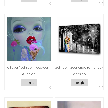
Olieverf schilderij Icecream
Schilderij zoenende romantiek
€ 159.00
€ 169.00
Bekijk
Bekijk