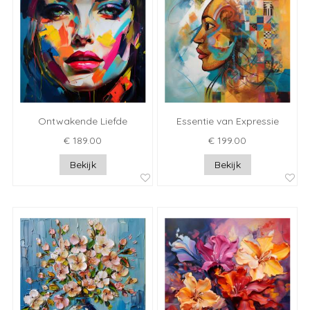
Ontwakende Liefde
Essentie van Expressie
€ 189.00
€ 199.00
Bekijk
Bekijk