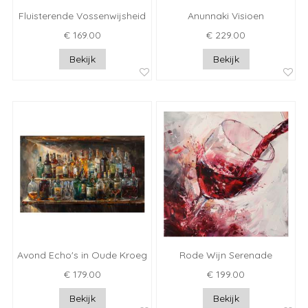
Fluisterende Vossenwijsheid
Anunnaki Visioen
€ 169.00
€ 229.00
Bekijk
Bekijk
Avond Echo's in Oude Kroeg
Rode Wijn Serenade
€ 179.00
€ 199.00
Bekijk
Bekijk