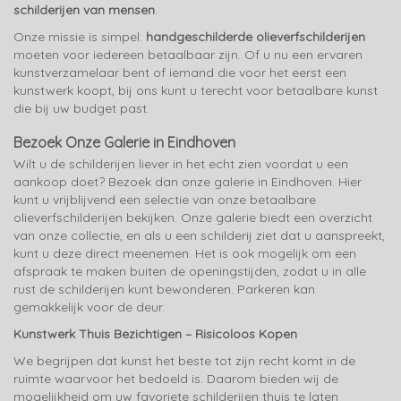
schilderijen van mensen
.
Onze missie is simpel:
handgeschilderde olieverfschilderijen
moeten voor iedereen betaalbaar zijn. Of u nu een ervaren
kunstverzamelaar bent of iemand die voor het eerst een
kunstwerk koopt, bij ons kunt u terecht voor betaalbare kunst
die bij uw budget past.
Bezoek Onze Galerie in Eindhoven
Wilt u de schilderijen liever in het echt zien voordat u een
aankoop doet? Bezoek dan onze galerie in Eindhoven. Hier
kunt u vrijblijvend een selectie van onze betaalbare
olieverfschilderijen bekijken. Onze galerie biedt een overzicht
van onze collectie, en als u een schilderij ziet dat u aanspreekt,
kunt u deze direct meenemen. Het is ook mogelijk om een
afspraak te maken buiten de openingstijden, zodat u in alle
rust de schilderijen kunt bewonderen. Parkeren kan
gemakkelijk voor de deur.
Kunstwerk Thuis Bezichtigen – Risicoloos Kopen
We begrijpen dat kunst het beste tot zijn recht komt in de
ruimte waarvoor het bedoeld is. Daarom bieden wij de
mogelijkheid om uw favoriete schilderijen thuis te laten