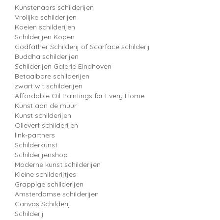
Kunstenaars schilderijen
Vrolijke schilderijen
Koeien schilderijen
Schilderijen Kopen
Godfather Schilderij of Scarface schilderij
Buddha schilderijen
Schilderijen Galerie Eindhoven
Betaalbare schilderijen
zwart wit schilderijen
Affordable Oil Paintings for Every Home
Kunst aan de muur
Kunst schilderijen
Olieverf schilderijen
link-partners
Schilderkunst
Schilderijenshop
Moderne kunst schilderijen
Kleine schilderijtjes
Grappige schilderijen
Amsterdamse schilderijen
Canvas Schilderij
Schilderij