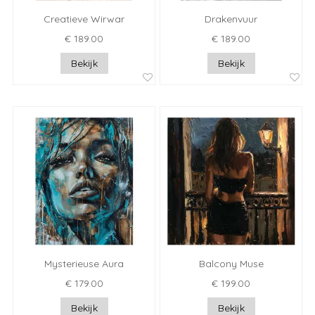
Creatieve Wirwar
Drakenvuur
€ 189.00
€ 189.00
Bekijk
Bekijk
Mysterieuse Aura
Balcony Muse
€ 179.00
€ 199.00
Bekijk
Bekijk