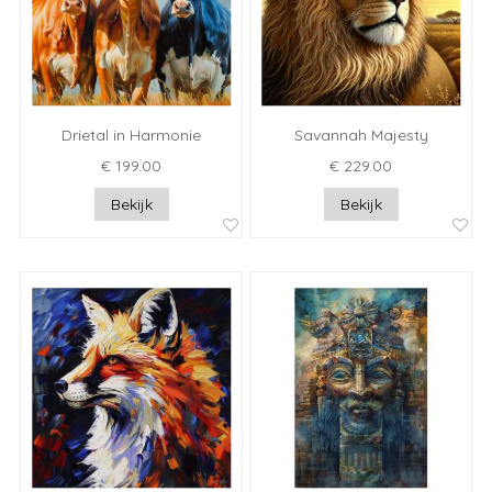
Drietal in Harmonie
Savannah Majesty
€ 199.00
€ 229.00
Bekijk
Bekijk