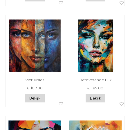
Vier Visies
Betoverende Blik
€ 189.00
€ 189.00
Bekijk
Bekijk