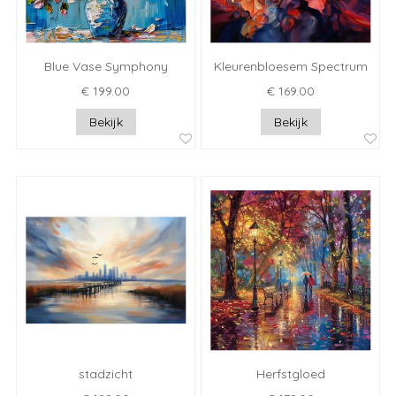
Blue Vase Symphony
Kleurenbloesem Spectrum
€ 199.00
€ 169.00
Bekijk
Bekijk
stadzicht
Herfstgloed