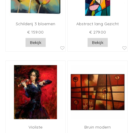
Schilderij 3 bloemen
Abstract lang Gezicht
€ 159.00
€ 279.00
Bekijk
Bekijk
Violiste
Bruin modern