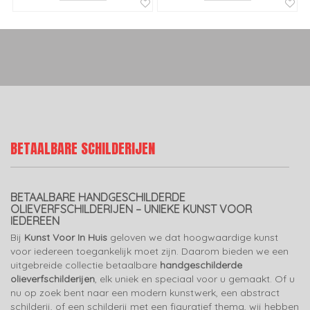
BETAALBARE SCHILDERIJEN
BETAALBARE HANDGESCHILDERDE
OLIEVERFSCHILDERIJEN – UNIEKE KUNST VOOR
IEDEREEN
Bij
Kunst Voor In Huis
geloven we dat hoogwaardige kunst
voor iedereen toegankelijk moet zijn. Daarom bieden we een
uitgebreide collectie betaalbare
handgeschilderde
olieverfschilderijen
, elk uniek en speciaal voor u gemaakt. Of u
nu op zoek bent naar een modern kunstwerk, een abstract
schilderij, of een schilderij met een figuratief thema, wij hebben