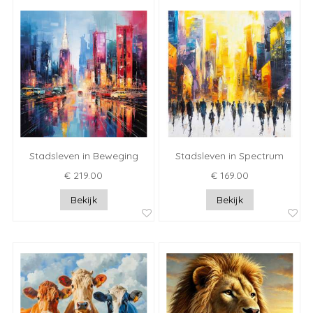
Stadsleven in Beweging
Stadsleven in Spectrum
€ 219.00
€ 169.00
Bekijk
Bekijk