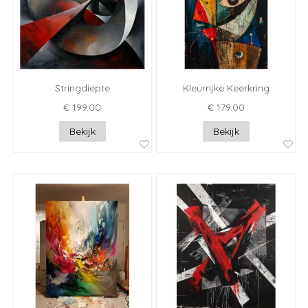
Stringdiepte
Kleurrijke Keerkring
€ 199.00
€ 179.00
Bekijk
Bekijk