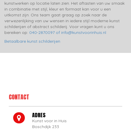
kunstwerken op locatie laten zien. Het aftasten van uw smaak
in combinatie met stijl, kleur en formaat kan voor u een
uitkomst zijn. Ons team gaat graag op zoek naar de
verwezenlijking van uw wensen in iedere stijl moderne kunst
schilderijen of abstract schilderij. Voor vragen kunt u ons
bereiken op:
040-2870097 of info@kunstvoorinhuis.nl
Betaalbare kunst schilderijen
CONTACT
ADRES
Kunst voor in Huis
Boschdijk 233