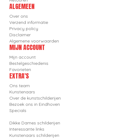
Retouren
ALGEMEEN
Over ons
Verzend informatie
Privacy policy
Disclaimer
Algemene voorwaarden
MIJN ACCOUNT
Mijn account
Bestelgeschiedenis
Favorieten
EXTRA'S
Ons team
Kunstenaars
Over de kunstschilderijen
Bezoek ons in Eindhoven
Specials
Dikke Dames schilderijen
Interessante links
Kunstenaars schilderijen