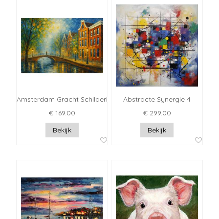
Amsterdam Gracht Schilderij 3
Abstracte Synergie 4
€ 169.00
€ 299.00
Bekijk
Bekijk