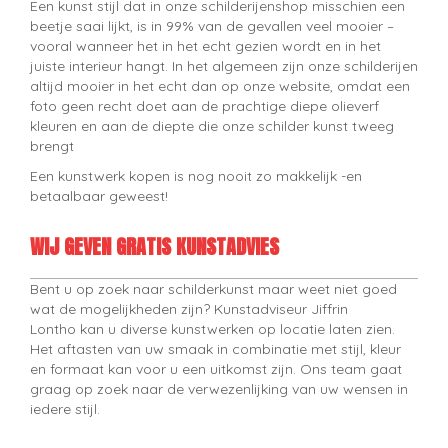
Een kunst stijl dat in onze schilderijenshop misschien een
beetje saai lijkt, is in 99% van de gevallen veel mooier –
vooral wanneer het in het echt gezien wordt en in het
juiste interieur hangt. In het algemeen zijn onze schilderijen
altijd mooier in het echt dan op onze website, omdat een
foto geen recht doet aan de prachtige diepe olieverf
kleuren en aan de diepte die onze schilder kunst tweeg
brengt
Een kunstwerk kopen is nog nooit zo makkelijk -en
betaalbaar geweest!
WIJ GEVEN GRATIS KUNSTADVIES
Bent u op zoek naar schilderkunst maar weet niet goed
wat de mogelijkheden zijn? Kunstadviseur Jiffrin
Lontho kan u diverse kunstwerken op locatie laten zien.
Het aftasten van uw smaak in combinatie met stijl, kleur
en formaat kan voor u een uitkomst zijn. Ons team gaat
graag op zoek naar de verwezenlijking van uw wensen in
iedere stijl.