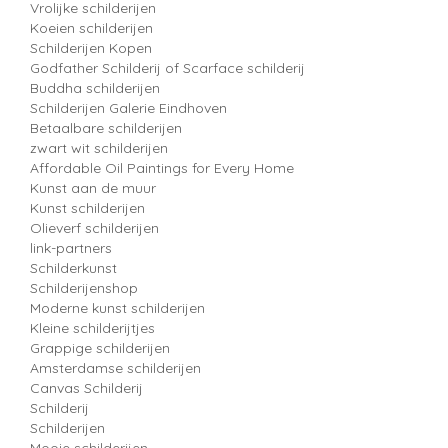
Vrolijke schilderijen
Koeien schilderijen
Schilderijen Kopen
Godfather Schilderij of Scarface schilderij
Buddha schilderijen
Schilderijen Galerie Eindhoven
Betaalbare schilderijen
zwart wit schilderijen
Affordable Oil Paintings for Every Home
Kunst aan de muur
Kunst schilderijen
Olieverf schilderijen
link-partners
Schilderkunst
Schilderijenshop
Moderne kunst schilderijen
Kleine schilderijtjes
Grappige schilderijen
Amsterdamse schilderijen
Canvas Schilderij
Schilderij
Schilderijen