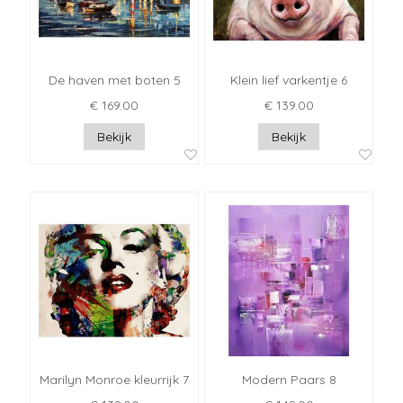
De haven met boten 5
Klein lief varkentje 6
€ 169.00
€ 139.00
Bekijk
Bekijk
Marilyn Monroe kleurrijk 7
Modern Paars 8