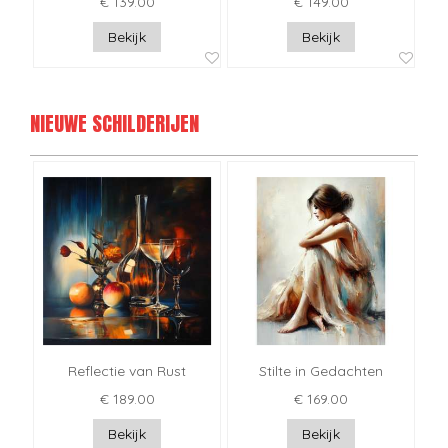
€ 139.00
€ 149.00
Bekijk
Bekijk
NIEUWE SCHILDERIJEN
Reflectie van Rust
Stilte in Gedachten
€ 189.00
€ 169.00
Bekijk
Bekijk