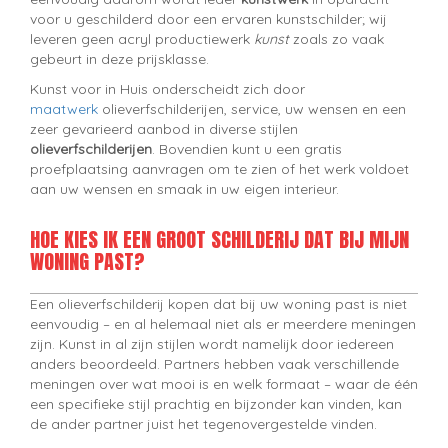
voor u geschilderd door een ervaren kunstschilder; wij
leveren geen acryl productiewerk
kunst
zoals zo vaak
gebeurt in deze prijsklasse.
Kunst voor in Huis onderscheidt zich door
maatwerk
olieverfschilderijen, service, uw wensen en een
zeer gevarieerd aanbod in diverse stijlen
olieverfschilderijen
. Bovendien kunt u een gratis
proefplaatsing aanvragen om te zien of het werk voldoet
aan uw wensen en smaak in uw eigen interieur.
HOE KIES IK EEN GROOT SCHILDERIJ DAT BIJ MIJN
WONING PAST?
Een olieverfschilderij kopen dat bij uw woning past is niet
eenvoudig – en al helemaal niet als er meerdere meningen
zijn. Kunst in al zijn stijlen wordt namelijk door iedereen
anders beoordeeld. Partners hebben vaak verschillende
meningen over wat mooi is en welk formaat – waar de één
een specifieke stijl prachtig en bijzonder kan vinden, kan
de ander partner juist het tegenovergestelde vinden.