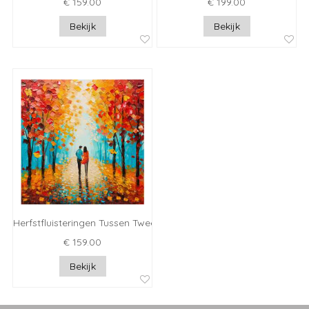
€ 159.00
€ 199.00
Bekijk
Bekijk
Herfstfluisteringen Tussen Twee
€ 159.00
Bekijk