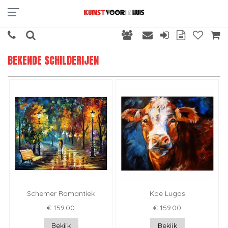
BEKENDE SCHILDERIJEN
Schemer Romantiek
Koe Lugos
€ 159.00
€ 159.00
Bekijk
Bekijk