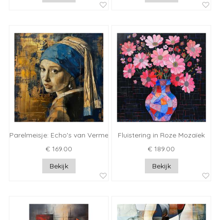
Parelmeisje: Echo's van Vermeer
Fluistering in Roze Mozaïek
€ 169.00
€ 189.00
Bekijk
Bekijk