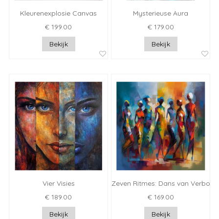
Kleurenexplosie Canvas
Mysterieuse Aura
€ 199.00
€ 179.00
Bekijk
Bekijk
Vier Visies
Zeven Ritmes: Dans van Verbond
€ 189.00
€ 169.00
Bekijk
Bekijk