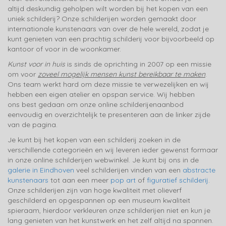
altijd deskundig geholpen wilt worden bij het kopen van een
uniek schilderij? Onze schilderijen worden gemaakt door
internationale kunstenaars van over de hele wereld, zodat je
kunt genieten van een prachtig schilderij voor bijvoorbeeld op
kantoor of voor in de woonkamer.
Kunst voor in huis
is sinds de oprichting in 2007 op een missie
om voor
zoveel mogelijk mensen kunst bereikbaar te maken
.
Ons team werkt hard om deze missie te verwezelijken en wij
hebben een eigen atelier en opspan service. Wij hebben
ons best gedaan om onze online schilderijenaanbod
eenvoudig en overzichtelijk te presenteren aan de linker zijde
van de pagina.
Je kunt bij het kopen van een schilderij zoeken in de
verschillende categorieën en wij leveren ieder gewenst formaar
in onze online schilderijen webwinkel. Je kunt bij ons in de
galerie in Eindhoven
veel schilderijen vinden van een
abstracte
kunstenaars
tot aan een meer
pop art
of
figuratief schilderij
.
Onze schilderijen zijn van hoge kwaliteit met olieverf
geschilderd en opgespannen op een museum kwaliteit
spieraam, hierdoor verkleuren onze schilderijen niet en kun je
lang genieten van het kunstwerk en het zelf altijd na spannen.