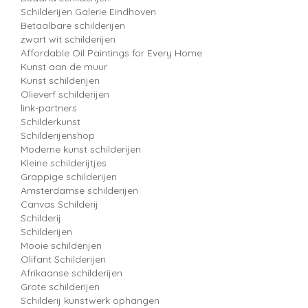
Schilderijen Galerie Eindhoven
Betaalbare schilderijen
zwart wit schilderijen
Affordable Oil Paintings for Every Home
Kunst aan de muur
Kunst schilderijen
Olieverf schilderijen
link-partners
Schilderkunst
Schilderijenshop
Moderne kunst schilderijen
Kleine schilderijtjes
Grappige schilderijen
Amsterdamse schilderijen
Canvas Schilderij
Schilderij
Schilderijen
Mooie schilderijen
Olifant Schilderijen
Afrikaanse schilderijen
Grote schilderijen
Schilderij kunstwerk ophangen