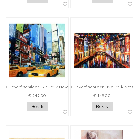
Olieverf schilderij kleurrijk New York
Olieverf schilderij Kleurrijk Amst
€ 249.00
€ 149.00
Bekijk
Bekijk