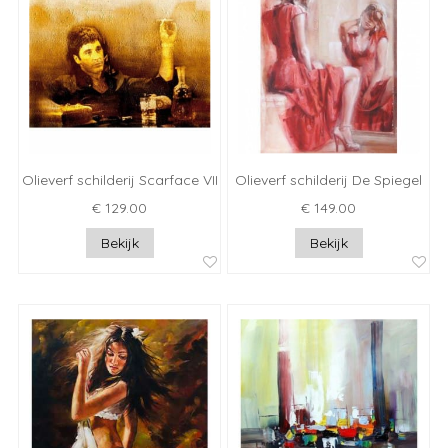
Olieverf schilderij Scarface VII
Olieverf schilderij De Spiegel
€ 129.00
€ 149.00
Bekijk
Bekijk