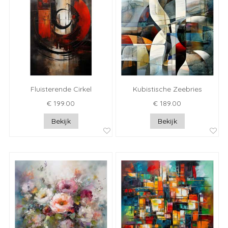
Fluisterende Cirkel
Kubistische Zeebries
€ 199.00
€ 189.00
Bekijk
Bekijk