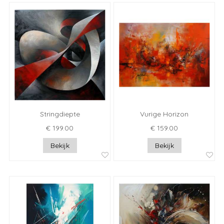
Stringdiepte
Vurige Horizon
€ 199.00
€ 159.00
Bekijk
Bekijk