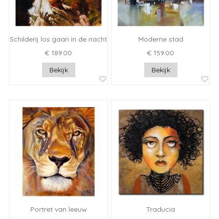
Schilderij los gaan in de nacht
Moderne stad
€ 189.00
€ 159.00
Bekijk
Bekijk
Portret van leeuw
Traducia