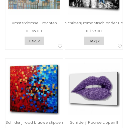
Amsterdamse Grachten
Schilderij romantisch onder Para
€ 149.00
€ 159.00
Bekijk
Bekijk
Schilderij rood blauwe stippen
Schilderij Paarse Lippen II