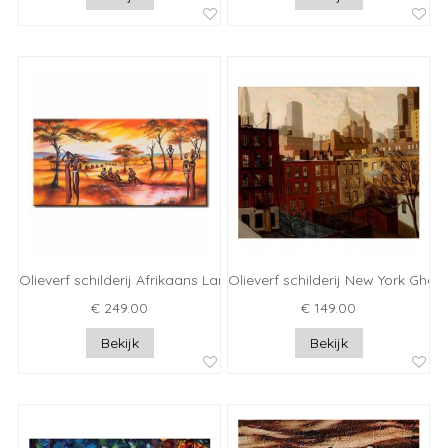
Olieverf schilderij Afrikaans Landschap
Olieverf schilderij New York Ghett
€ 249.00
€ 149.00
Bekijk
Bekijk