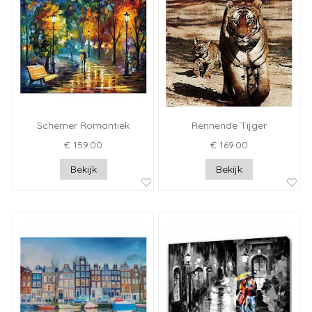
Schemer Romantiek
Rennende Tijger
€ 159.00
€ 169.00
Bekijk
Bekijk