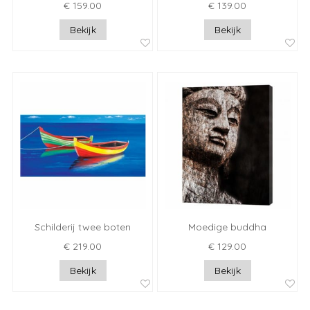
€ 159.00
€ 139.00
Bekijk
Bekijk
Schilderij twee boten
Moedige buddha
€ 219.00
€ 129.00
Bekijk
Bekijk