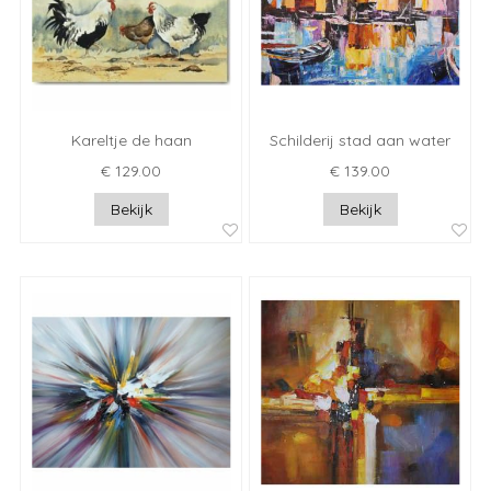
Kareltje de haan
Schilderij stad aan water
€ 129.00
€ 139.00
Bekijk
Bekijk