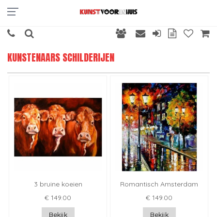
KUNSTENAARS SCHILDERIJEN
3 bruine koeien
Romantisch Amsterdam
€ 149.00
€ 149.00
Bekijk
Bekijk