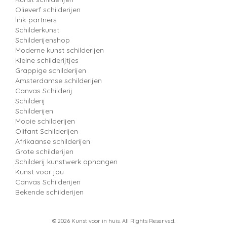
Olieverf schilderijen
link-partners
Schilderkunst
Schilderijenshop
Moderne kunst schilderijen
Kleine schilderijtjes
Grappige schilderijen
Amsterdamse schilderijen
Canvas Schilderij
Schilderij
Schilderijen
Mooie schilderijen
Olifant Schilderijen
Afrikaanse schilderijen
Grote schilderijen
Schilderij kunstwerk ophangen
Kunst voor jou
Canvas Schilderijen
Bekende schilderijen
© 2026 Kunst voor in huis. All Rights Reserved.