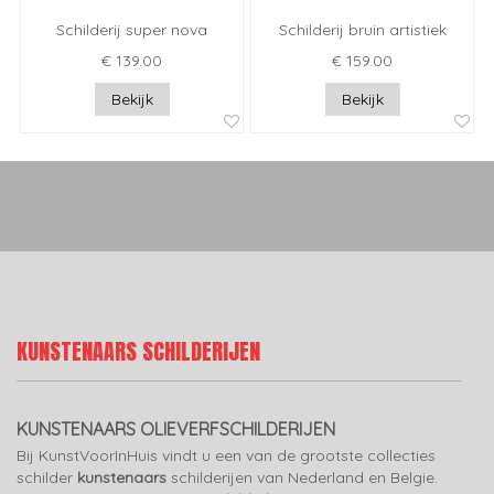
Schilderij super nova
Schilderij bruin artistiek
€ 139.00
€ 159.00
Bekijk
Bekijk
KUNSTENAARS SCHILDERIJEN
KUNSTENAARS OLIEVERFSCHILDERIJEN
Bij KunstVoorInHuis vindt u een van de grootste collecties
schilder
kunstenaars
schilderijen van Nederland en Belgie.