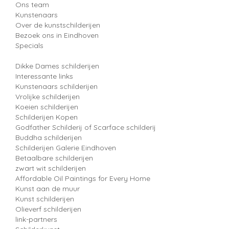
Ons team
Kunstenaars
Over de kunstschilderijen
Bezoek ons in Eindhoven
Specials
Dikke Dames schilderijen
Interessante links
Kunstenaars schilderijen
Vrolijke schilderijen
Koeien schilderijen
Schilderijen Kopen
Godfather Schilderij of Scarface schilderij
Buddha schilderijen
Schilderijen Galerie Eindhoven
Betaalbare schilderijen
zwart wit schilderijen
Affordable Oil Paintings for Every Home
Kunst aan de muur
Kunst schilderijen
Olieverf schilderijen
link-partners