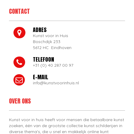
CONTACT
ADRES
Kunst voor in Huis
Boschdijk 233
5612 HC Eindhoven
TELEFOON
+31 (0) 40 287 00 97
E-MAIL
info@kunstvoorinhuis.nl
OVER ONS
Kunst voor in huis heeft voor mensen die betaalbare kunst
zoeken, één van de grootste collectie kunst schilderijen in
diverse thema's, die u snel en makkelijk online kunt