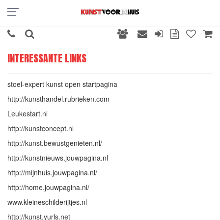
INTERESSANTE LINKS
stoel-expert kunst open startpagina
http://kunsthandel.rubrieken.com
Leukestart.nl
http://kunstconcept.nl
http://kunst.bewustgenieten.nl/
http://kunstnieuws.jouwpagina.nl
http://mijnhuis.jouwpagina.nl/
http://home.jouwpagina.nl/
www.kleineschilderijtjes.nl
http://kunst.yurls.net