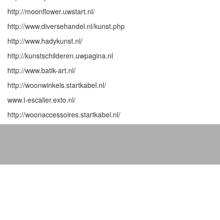
http://moonflower.uwstart.nl/
http://www.diversehandel.nl/kunst.php
http://www.hadykunst.nl/
http://kunstschilderen.uwpagina.nl
http://www.batik-art.nl/
http://woonwinkels.startkabel.nl/
www.l-escalier.exto.nl/
http://woonaccessoires.startkabel.nl/