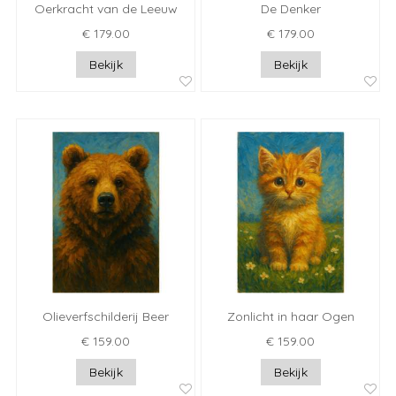
Oerkracht van de Leeuw
De Denker
€ 179.00
€ 179.00
Bekijk
Bekijk
Olieverfschilderij Beer
Zonlicht in haar Ogen
€ 159.00
€ 159.00
Bekijk
Bekijk