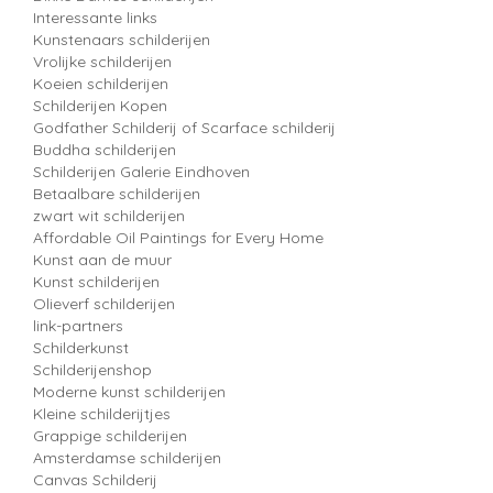
Interessante links
Kunstenaars schilderijen
Vrolijke schilderijen
Koeien schilderijen
Schilderijen Kopen
Godfather Schilderij of Scarface schilderij
Buddha schilderijen
Schilderijen Galerie Eindhoven
Betaalbare schilderijen
zwart wit schilderijen
Affordable Oil Paintings for Every Home
Kunst aan de muur
Kunst schilderijen
Olieverf schilderijen
link-partners
Schilderkunst
Schilderijenshop
Moderne kunst schilderijen
Kleine schilderijtjes
Grappige schilderijen
Amsterdamse schilderijen
Canvas Schilderij