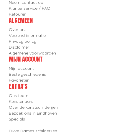
Neem contact op
Klantenservice / FAQ
Retouren
ALGEMEEN
Over ons
Verzend informatie
Privacy policy
Disclaimer
Algemene voorwaarden
MIJN ACCOUNT
Mijn account
Bestelgeschiedenis
Favorieten
EXTRA'S
Ons team
Kunstenaars
Over de kunstschilderijen
Bezoek ons in Eindhoven
Specials
Dikke Dames schilderijen