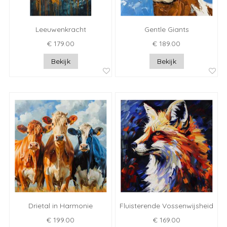
Leeuwenkracht
Gentle Giants
€ 179.00
€ 189.00
Bekijk
Bekijk
Drietal in Harmonie
Fluisterende Vossenwijsheid
€ 199.00
€ 169.00