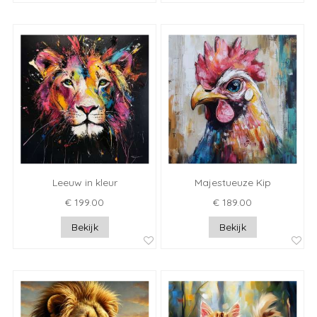
Leeuw in kleur
Majestueuze Kip
€ 199.00
€ 189.00
Bekijk
Bekijk