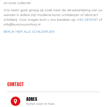
uit onze collectie!
Ons team gaat graag op zoek naar de verwezenlijking van uw
wensen in iedere stijl moderne kunst schilderijen of abstract
schilderij. Voor vragen kunt u ons bereiken op:
040-2870097
of
info@kunstvoorinhuis.nl
BEKIJK HIER ALLE SCHILDERIJEN
CONTACT
ADRES
Kunst voor in Huis