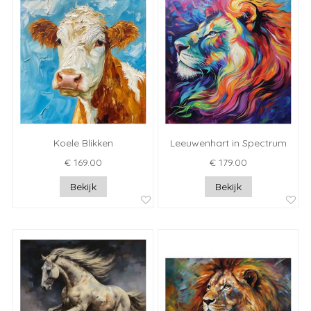
Koele Blikken
Leeuwenhart in Spectrum
€ 169.00
€ 179.00
Bekijk
Bekijk