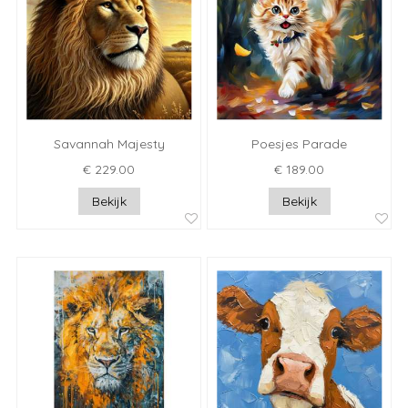
Savannah Majesty
Poesjes Parade
€ 229.00
€ 189.00
Bekijk
Bekijk