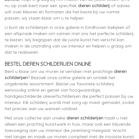
nu op zoek bent naar een specifiek
dieren schilderij
of advies
wilt over kleuren en formaten die het beste bij uw ruimte
passen, wij staan klaar om u te helpen.
U kunt de schilderijen in onze galerie in Eindhoven bekijken of
een afspraak maken om samen met ons het perfecte schilderij
te kiezen. Wij begrijpen dat de juiste kunst het verschil kan
maken in de uitstraling van uw interieur en helpen u graag om
dat te realiseren.
BESTEL DIEREN SCHILDERIJEN ONLINE
Bent u klaar om uw muren te verrijken met prachtige
dieren
schilderijen
? Bezoek onze online galerie en ontdek het
uitgebreide assortiment. Bestel uw favoriete schilderij
eenvoudig online en geniet van hoogwaardige,
handgeschilderde olieverfschilderijen die perfect passen bij uw
interieur. Elk schilderij wordt met zorg op maat gemaakt, zodat
het precies aan uw wensen voldoet.
Met onze collectie aan unieke
dieren schilderijen
haalt u niet
alleen een prachtig kunstwerk in huis, maar ook een blijvende
toevoeging aan uw interieur die jarenlang meegaat. Wacht
niet langer en maak uw muren compleet met de mooiste kunst