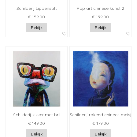
Schilderij Lippenstift
Pop art chinese kunst 2
€ 159.00
€ 199.00
Bekijk
Bekijk
Schilderij kikker met bril
Schilderij rokend chinees meisje
€ 149.00
€ 179.00
Bekijk
Bekijk