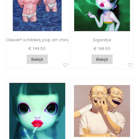
Olieverf schilderij pop art chinese kunst
Sigaretje
€ 149.00
€ 169.00
Bekijk
Bekijk