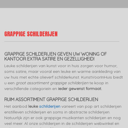
GRAPPIGE SCHILDERIJEN
GRAPPIGE SCHILDERIJEN GEVEN UW WONING OF
KANTOOR EXTRA SATIRE EN GEZELLIGHEID!
Leuke schilderijen van kunst voor in huis zorgen voor humor,
soms satire, maar vooral een leuke en warme aankleding van
uw huis met echte olieverf schilderkunst. KunstVoorInHuis biedt
u een
groot assortiment grappige schilderijen
te koop in
verschillende categorieïn en
ieder gewenst formaat.
RUIM ASSORTIMENT GRAPPIGE SCHILDERIJEN
Het aanbod
leuke
schilderijen
varieert van pop art schilderijen
enstilleven schilderijen en soms in abstracte schilderijen.
Natuurlijk zijn er ook grappige muzikanten schilderijen en nog
veel meer. Al onze schilderijen in de schilderijen webwinkel en