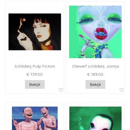
Schilderij Pulp Fiction
Olieverf schilderij Jointje
€ 139.00
€ 189.00
Bekijk
Bekijk