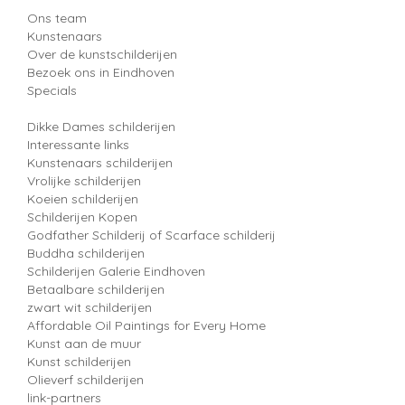
Ons team
Kunstenaars
Over de kunstschilderijen
Bezoek ons in Eindhoven
Specials
Dikke Dames schilderijen
Interessante links
Kunstenaars schilderijen
Vrolijke schilderijen
Koeien schilderijen
Schilderijen Kopen
Godfather Schilderij of Scarface schilderij
Buddha schilderijen
Schilderijen Galerie Eindhoven
Betaalbare schilderijen
zwart wit schilderijen
Affordable Oil Paintings for Every Home
Kunst aan de muur
Kunst schilderijen
Olieverf schilderijen
link-partners