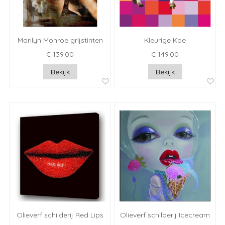
Marilyn Monroe grijstinten
Kleurige Koe
€ 139.00
€ 149.00
Bekijk
Bekijk
Olieverf schilderij Red Lips
Olieverf schilderij Icecream