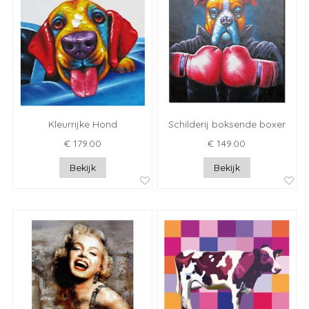
Kleurrijke Hond
Schilderij boksende boxer
€ 179.00
€ 149.00
Bekijk
Bekijk