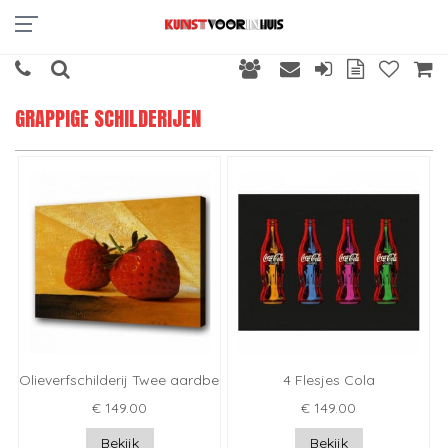
GRAPPIGE SCHILDERIJEN
Olieverfschilderij Twee aardbeien
4 Flesjes Cola
€ 149.00
€ 149.00
Bekijk
Bekijk