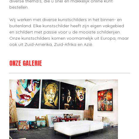
diverse thema's, die u snel en makkelijk online kunt
bestellen.
Wij werken met diverse kunstschilders in het binnen- en
buitenland. Elke kunstschilder heeft zijn eigen vakgebied
en schildert met passie voor u de mooiste schilderijen.
Onze kunstschilders komen voornamelijk uit Europa, maar
ook uit Zuid-Amerika, Zuid-Afrika en Azië.
ONZE GALERIE