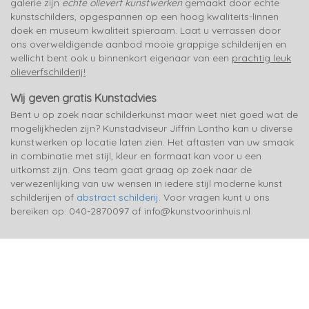
galerie zijn
echte olieverf kunstwerken
gemaakt door echte
kunstschilders, opgespannen op een hoog kwaliteits-linnen
doek en museum kwaliteit spieraam. Laat u verrassen door
ons overweldigende aanbod mooie grappige schilderijen en
wellicht bent ook u binnenkort eigenaar van een
prachtig leuk
olieverfschilderij!
Wij geven gratis Kunstadvies
Bent u op zoek naar schilderkunst maar weet niet goed wat de
mogelijkheden zijn? Kunstadviseur Jiffrin Lontho kan u diverse
kunstwerken op locatie laten zien. Het aftasten van uw smaak
in combinatie met stijl, kleur en formaat kan voor u een
uitkomst zijn. Ons team gaat graag op zoek naar de
verwezenlijking van uw wensen in iedere stijl moderne kunst
schilderijen of
abstract schilderij
. Voor vragen kunt u ons
bereiken op: 040-2870097 of info@kunstvoorinhuis.nl