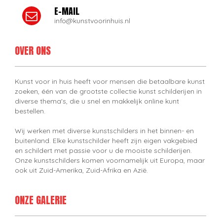
E-MAIL
info@kunstvoorinhuis.nl
OVER ONS
Kunst voor in huis heeft voor mensen die betaalbare kunst
zoeken, één van de grootste collectie kunst schilderijen in
diverse thema's, die u snel en makkelijk online kunt
bestellen.
Wij werken met diverse kunstschilders in het binnen- en
buitenland. Elke kunstschilder heeft zijn eigen vakgebied
en schildert met passie voor u de mooiste schilderijen.
Onze kunstschilders komen voornamelijk uit Europa, maar
ook uit Zuid-Amerika, Zuid-Afrika en Azië.
ONZE GALERIE