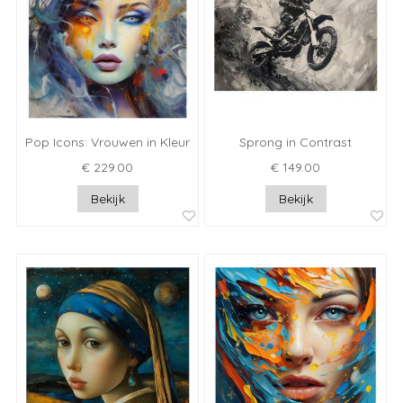
Pop Icons: Vrouwen in Kleur
Sprong in Contrast
€ 229.00
€ 149.00
Bekijk
Bekijk