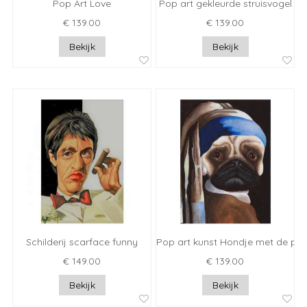
Pop Art Love
Pop art gekleurde struisvogel
€ 139.00
€ 139.00
Bekijk
Bekijk
Schilderij scarface funny
Pop art kunst Hondje met de par
€ 149.00
€ 139.00
Bekijk
Bekijk