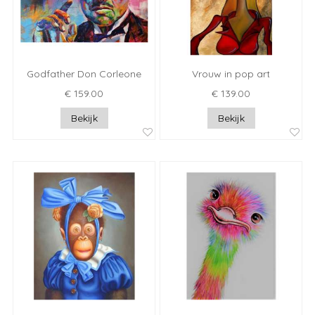
Godfather Don Corleone
Vrouw in pop art
€ 159.00
€ 139.00
Bekijk
Bekijk