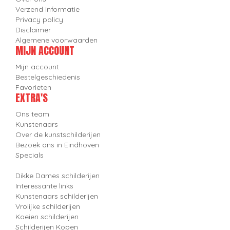
Verzend informatie
Privacy policy
Disclaimer
Algemene voorwaarden
MIJN ACCOUNT
Mijn account
Bestelgeschiedenis
Favorieten
EXTRA'S
Ons team
Kunstenaars
Over de kunstschilderijen
Bezoek ons in Eindhoven
Specials
Dikke Dames schilderijen
Interessante links
Kunstenaars schilderijen
Vrolijke schilderijen
Koeien schilderijen
Schilderijen Kopen