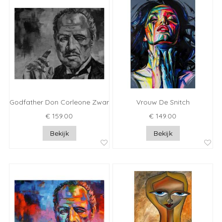
Godfather Don Corleone Zwart Wit
Vrouw De Snitch
€ 159.00
€ 149.00
Bekijk
Bekijk