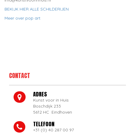
info@kunstvoorinhuis.nl
BEKIJK HIER ALLE SCHILDERIJEN
Meer over pop art
CONTACT
ADRES
Kunst voor in Huis
Boschdijk 233
5612 HC Eindhoven
TELEFOON
+31 (0) 40 287 00 97