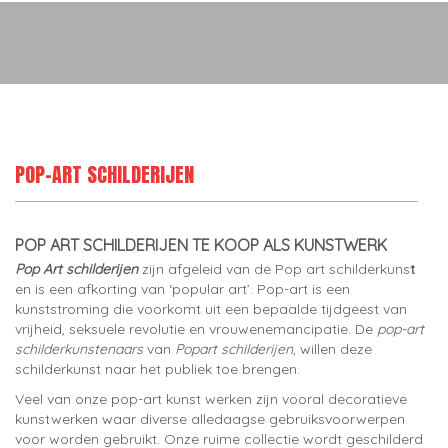
POP-ART SCHILDERIJEN
POP ART SCHILDERIJEN TE KOOP ALS KUNSTWERK
Pop Art schilderijen
zijn afgeleid van de Pop art schilderkuns
t
en is een afkorting van ‘popular art’. Pop-art is een
kunststroming die voorkomt uit een bepaalde tijdgeest van
vrijheid, seksuele revolutie en vrouwenemancipatie. De
pop-art
schilderkunstenaars
van
Popart schilderijen
, willen deze
schilderkunst naar het publiek toe brengen.
Veel van onze pop-art kunst werken zijn vooral decoratieve
kunstwerken waar diverse alledaagse gebruiksvoorwerpen
voor worden gebruikt. Onze ruime collectie wordt geschilderd