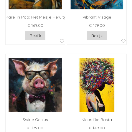
Parel in Pop: Het Meisje Heruitgevonden
Vibrant Visage
€ 169.00
€ 179.00
Bekijk
Bekijk
Swine Genius
Kleurrijke Rasta
€ 179.00
€ 149.00