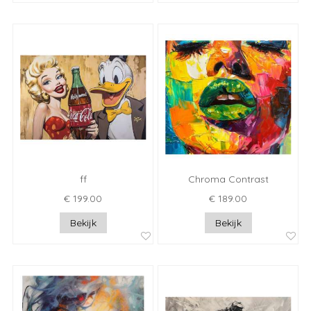
ff
Chroma Contrast
€ 199.00
€ 189.00
Bekijk
Bekijk