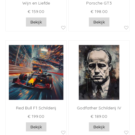
Wijn en Liefde
Porsche GT3
€ 159.00
€ 198.00
Bekijk
Bekijk
Red Bull F1 Schilderij
Godfather Schilderij IV
€ 199.00
€ 189.00
Bekijk
Bekijk