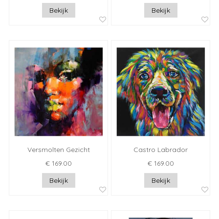
Bekijk
Bekijk
Versmolten Gezicht
Castro Labrador
€ 169.00
€ 169.00
Bekijk
Bekijk