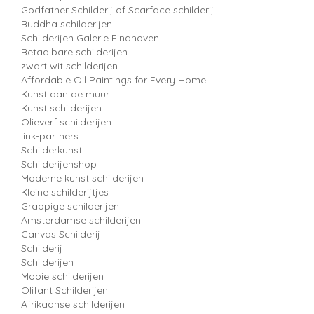
Godfather Schilderij of Scarface schilderij
Buddha schilderijen
Schilderijen Galerie Eindhoven
Betaalbare schilderijen
zwart wit schilderijen
Affordable Oil Paintings for Every Home
Kunst aan de muur
Kunst schilderijen
Olieverf schilderijen
link-partners
Schilderkunst
Schilderijenshop
Moderne kunst schilderijen
Kleine schilderijtjes
Grappige schilderijen
Amsterdamse schilderijen
Canvas Schilderij
Schilderij
Schilderijen
Mooie schilderijen
Olifant Schilderijen
Afrikaanse schilderijen