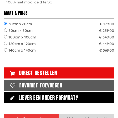
100% niet mooi geld terug
MAAT & PRIJS
60cm x 60cm
€ 179.00
80cm x 80cm
€ 239.00
100cm x 100cm
€ 349.00
120cm x 120cm
€ 449.00
140cm x 140cm
€ 569.00
DIRECT BESTELLEN
FAVORIET TOEVOEGEN
LIEVER EEN ANDER FORMAAT?