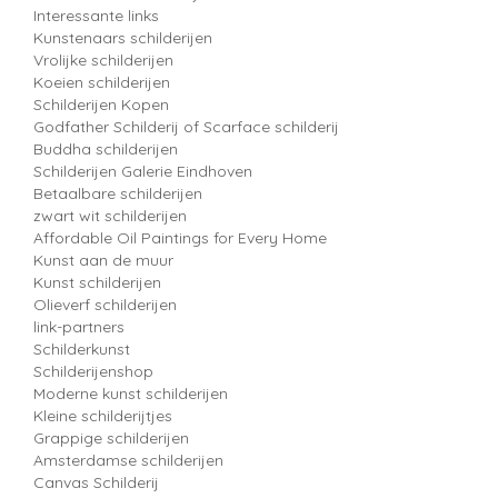
Interessante links
Kunstenaars schilderijen
Vrolijke schilderijen
Koeien schilderijen
Schilderijen Kopen
Godfather Schilderij of Scarface schilderij
Buddha schilderijen
Schilderijen Galerie Eindhoven
Betaalbare schilderijen
zwart wit schilderijen
Affordable Oil Paintings for Every Home
Kunst aan de muur
Kunst schilderijen
Olieverf schilderijen
link-partners
Schilderkunst
Schilderijenshop
Moderne kunst schilderijen
Kleine schilderijtjes
Grappige schilderijen
Amsterdamse schilderijen
Canvas Schilderij