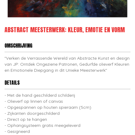
ABSTRACT MEESTERWERK: KLEUR, EMOTIE EN VORM
OMSCHRIJVING
"Verken de Verrassende Wereld van Abstracte Kunst en design
van JP: Ontdek Ongeziene Patronen, Gedurfde olieverf Kleuren
en Emotionele Diepgang in dit Unieke Meesterwerk"
DETAILS
Met de hand geschilderd schilderij
Olieverf op linnen of canvas
Opgespannen op houten spieraam (5cm)
Zijkanten doorgeschilderd
Direct op te hangen
Ophangsysteem gratis meegeleverd
Gesigneerd