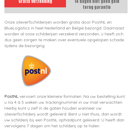
Gratis verzending
14 dagen niet goed geld
terug garantie
Onze olieverfschilderijen worden gratis door PostNL en
BlueLogistics in heel Nederland en België bezorgd. Daarnaast
worden al onze schilderijen verzekerd verzonden, u heeft zich
dus geen zorgen te maken over eventuele opgelopen schade
tijdens de bezorging.
PostNL
vervoert onze kleinere formaten. Na uw bestelling kunt
u na 4 à 5 weken uw trackingnummer in uw mail verwachten.
Hierbij kunt u zelf in de gaten houden wanneer uw
olieverfschilderij wordt geleverd. Bent u niet thuis, dan wordt
uw schilderij bij een PostNL ophaalpunt geleverd. U heeft dan
vervolgens 7 dagen om het schilderij op te halen.