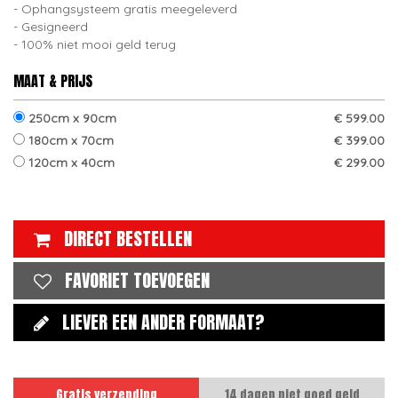
Ophangsysteem gratis meegeleverd
Gesigneerd
100% niet mooi geld terug
MAAT & PRIJS
250cm x 90cm
€ 599.00
180cm x 70cm
€ 399.00
120cm x 40cm
€ 299.00
DIRECT BESTELLEN
FAVORIET TOEVOEGEN
LIEVER EEN ANDER FORMAAT?
Gratis verzending
14 dagen niet goed geld