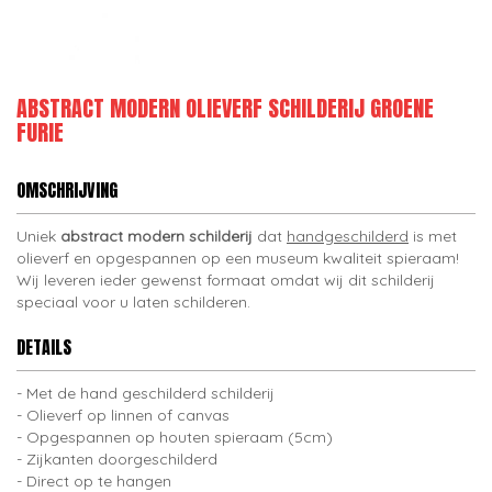
ABSTRACT MODERN OLIEVERF SCHILDERIJ GROENE
FURIE
OMSCHRIJVING
Uniek
abstract modern schilderij
dat
handgeschilderd
is met
olieverf en opgespannen op een museum kwaliteit spieraam!
Wij leveren ieder gewenst formaat omdat wij dit schilderij
speciaal voor u laten schilderen.
DETAILS
Met de hand geschilderd schilderij
Olieverf op linnen of canvas
Opgespannen op houten spieraam (5cm)
Zijkanten doorgeschilderd
Direct op te hangen