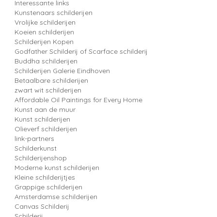
Interessante links
Kunstenaars schilderijen
Vrolijke schilderijen
Koeien schilderijen
Schilderijen Kopen
Godfather Schilderij of Scarface schilderij
Buddha schilderijen
Schilderijen Galerie Eindhoven
Betaalbare schilderijen
zwart wit schilderijen
Affordable Oil Paintings for Every Home
Kunst aan de muur
Kunst schilderijen
Olieverf schilderijen
link-partners
Schilderkunst
Schilderijenshop
Moderne kunst schilderijen
Kleine schilderijtjes
Grappige schilderijen
Amsterdamse schilderijen
Canvas Schilderij
Schilderij