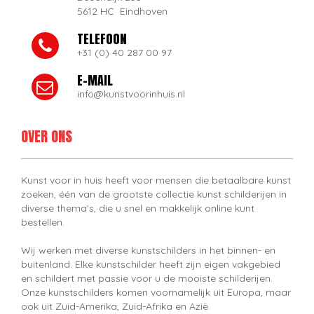
5612 HC Eindhoven
TELEFOON
+31 (0) 40 287 00 97
E-MAIL
info@kunstvoorinhuis.nl
OVER ONS
Kunst voor in huis heeft voor mensen die betaalbare kunst
zoeken, één van de grootste collectie kunst schilderijen in
diverse thema's, die u snel en makkelijk online kunt
bestellen.
Wij werken met diverse kunstschilders in het binnen- en
buitenland. Elke kunstschilder heeft zijn eigen vakgebied
en schildert met passie voor u de mooiste schilderijen.
Onze kunstschilders komen voornamelijk uit Europa, maar
ook uit Zuid-Amerika, Zuid-Afrika en Azië.