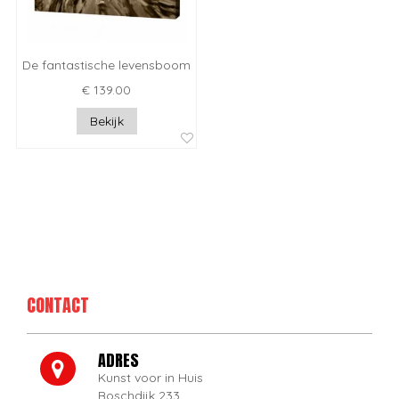
De fantastische levensboom
€ 139.00
Bekijk
CONTACT
ADRES
Kunst voor in Huis
Boschdijk 233