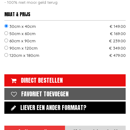
100% niet mooi geld terug
MAAT & PRIJS
30cm x 40cm
€ 149.00
50cm x 60cm
€ 169.00
60cm x 90cm
€ 239.00
90cm x 120cm
€ 349.00
120cm x 180cm
€ 479.00
DIRECT BESTELLEN
FAVORIET TOEVOEGEN
LIEVER EEN ANDER FORMAAT?