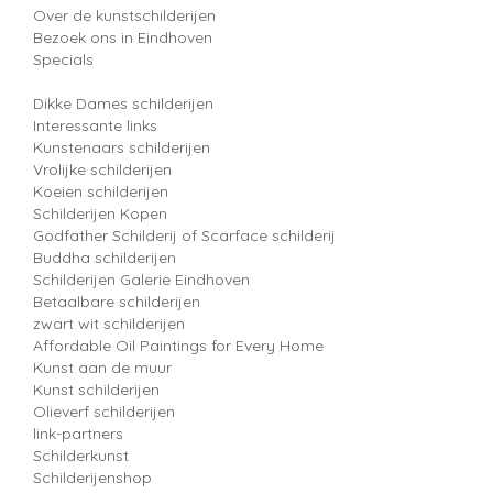
Over de kunstschilderijen
Bezoek ons in Eindhoven
Specials
Dikke Dames schilderijen
Interessante links
Kunstenaars schilderijen
Vrolijke schilderijen
Koeien schilderijen
Schilderijen Kopen
Godfather Schilderij of Scarface schilderij
Buddha schilderijen
Schilderijen Galerie Eindhoven
Betaalbare schilderijen
zwart wit schilderijen
Affordable Oil Paintings for Every Home
Kunst aan de muur
Kunst schilderijen
Olieverf schilderijen
link-partners
Schilderkunst
Schilderijenshop