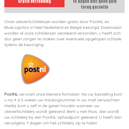
Gratis verzending
14 dagen niet goed geld
terug garantie
Onze olieverfschilderijen worden gratis door PostNL en
BlueLogistics in heel Nederland en België bezorgd. Daarnaast
worden al onze schilderijen verzekerd verzonden, u heeft zich
dus geen zorgen te maken over eventuele opgelopen schade
tijdens de bezorging.
PostNL
vervoert onze kleinere formaten. Na uw bestelling kunt
u na 4 à 5 weken uw trackingnummer in uw mail verwachten.
Hierbij kunt u zelf in de gaten houden wanneer uw
olieverfschilderij wordt geleverd. Bent u niet thuis, dan wordt
uw schilderij bij een PostNL ophaalpunt geleverd. U heeft dan
vervolgens 7 dagen om het schilderij op te halen.