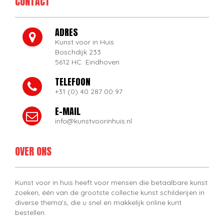
CONTACT
ADRES
Kunst voor in Huis
Boschdijk 233
5612 HC Eindhoven
TELEFOON
+31 (0) 40 287 00 97
E-MAIL
info@kunstvoorinhuis.nl
OVER ONS
Kunst voor in huis heeft voor mensen die betaalbare kunst
zoeken, één van de grootste collectie kunst schilderijen in
diverse thema's, die u snel en makkelijk online kunt
bestellen.