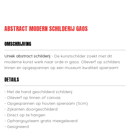
ABSTRACT MODERN SCHILDERIJ GAOS
OMSCHRIJVING
Uniek abstract schilderij
- De kunstschilder zoekt met dit
moderne kunst werk naar orde in gaos. Olieverf op schilders
linnen en opgespannen op een museum kwaliteit spieraam!
DETAILS
Met de hand geschilderd schilderij
Olieverf op linnen of canvas
Opgespannen op houten spieraam (5cm)
Zijkanten doorgeschilderd
Direct op te hangen
Ophangsysteem gratis meegeleverd
Gesigneerd