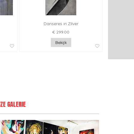
Danseres in Zilver
€ 299.00
Bekijk
ZE GALERIE