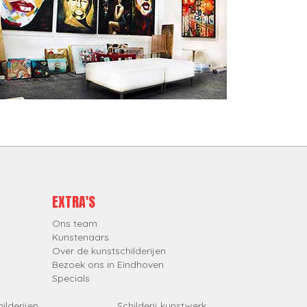
EXTRA'S
Ons team
Kunstenaars
Over de kunstschilderijen
Bezoek ons in Eindhoven
Specials
ilderijen
Schilderij kunstwerk