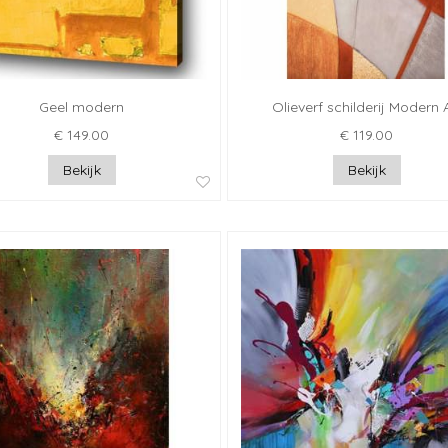
Geel modern
Olieverf schilderij Modern 
€ 149.00
€ 119.00
Bekijk
Bekijk