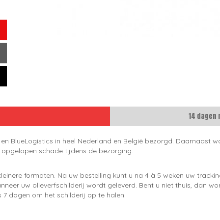
14 dagen 
 en BlueLogistics in heel Nederland en België bezorgd. Daarnaast wo
e opgelopen schade tijdens de bezorging.
leinere formaten. Na uw bestelling kunt u na 4 à 5 weken uw trackin
neer uw olieverfschilderij wordt geleverd. Bent u niet thuis, dan wo
 7 dagen om het schilderij op te halen.