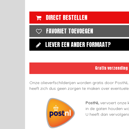
DIRECT BESTELLEN
FAVORIET TOEVOEGEN
LIEVER EEN ANDER FORMAAT?
Gratis verzending
Onze olieverfschilderijen worden gratis door PostNL
heeft zich dus geen zorgen te maken over eventuel
PostNL
vervoert onze k
in de gaten houden wan
U heeft dan vervolgens