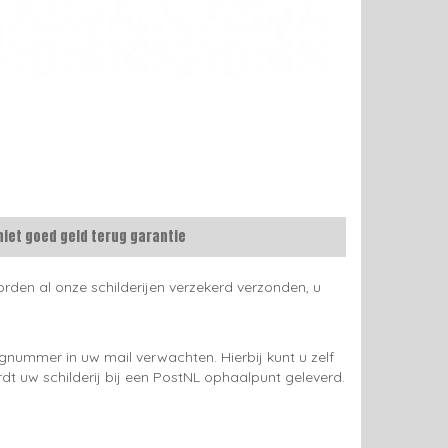
niet goed geld terug garantie
rden al onze schilderijen verzekerd verzonden, u
gnummer in uw mail verwachten. Hierbij kunt u zelf
rdt uw schilderij bij een PostNL ophaalpunt geleverd.