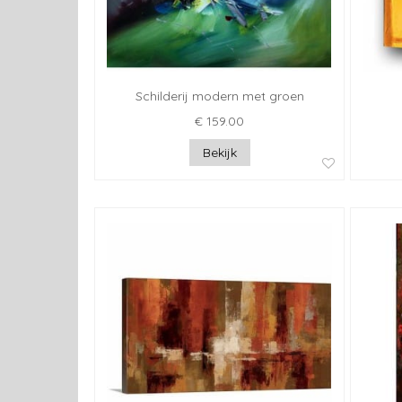
Schilderij modern met groen
€ 159.00
Bekijk