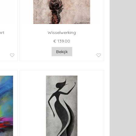
Art
Wisselwerking
€ 139.00
Bekijk