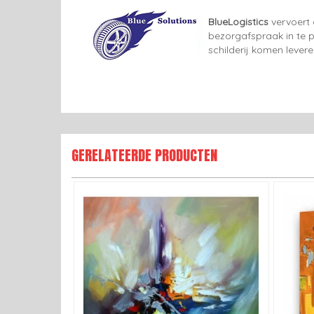
BlueLogistics
vervoert 
bezorgafspraak in te p
schilderij komen lever
GERELATEERDE PRODUCTEN