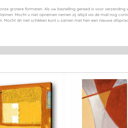
onze grotere formaten. Als uw bestelling gereed is voor verzendin
lannen. Mocht u niet opnemen nemen zij altijd via de mail nog con
en. Mocht dit niet schikken kunt u samen met hen een nieuwe afspraa