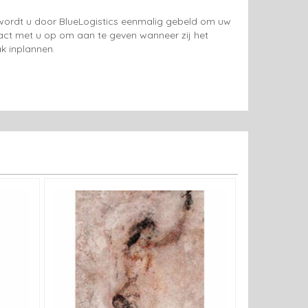
g wordt u door BlueLogistics eenmalig gebeld om uw
tact met u op om aan te geven wanneer zij het
k inplannen.