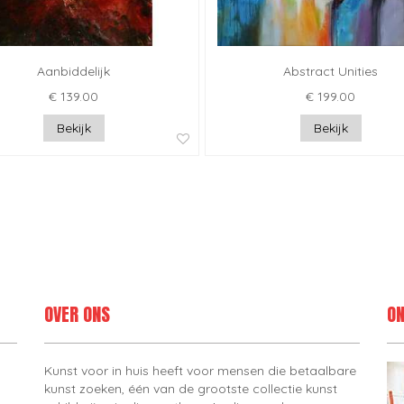
Aanbiddelijk
Abstract Unities
€ 139.00
€ 199.00
Bekijk
Bekijk
OVER ONS
ON
Kunst voor in huis heeft voor mensen die betaalbare
kunst zoeken, één van de grootste collectie kunst