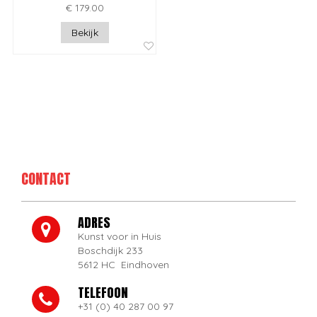
€ 179.00
Bekijk
CONTACT
ADRES
Kunst voor in Huis
Boschdijk 233
5612 HC Eindhoven
TELEFOON
+31 (0) 40 287 00 97