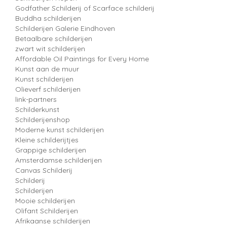
Godfather Schilderij of Scarface schilderij
Buddha schilderijen
Schilderijen Galerie Eindhoven
Betaalbare schilderijen
zwart wit schilderijen
Affordable Oil Paintings for Every Home
Kunst aan de muur
Kunst schilderijen
Olieverf schilderijen
link-partners
Schilderkunst
Schilderijenshop
Moderne kunst schilderijen
Kleine schilderijtjes
Grappige schilderijen
Amsterdamse schilderijen
Canvas Schilderij
Schilderij
Schilderijen
Mooie schilderijen
Olifant Schilderijen
Afrikaanse schilderijen