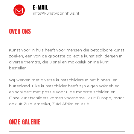
E-MAIL
info@kunstvoorinhuis.nl
OVER ONS
Kunst voor in huis heeft voor mensen die betaalbare kunst
zoeken, één van de grootste collectie kunst schilderijen in
diverse thema's, die u snel en makkelijk online kunt
bestellen.
Wij werken met diverse kunstschilders in het binnen- en
buitenland. Elke kunstschilder heeft zijn eigen vakgebied
en schildert met passie voor u de mooiste schilderijen.
Onze kunstschilders komen voornamelijk uit Europa, maar
ook uit Zuid-Amerika, Zuid-Afrika en Azië.
ONZE GALERIE