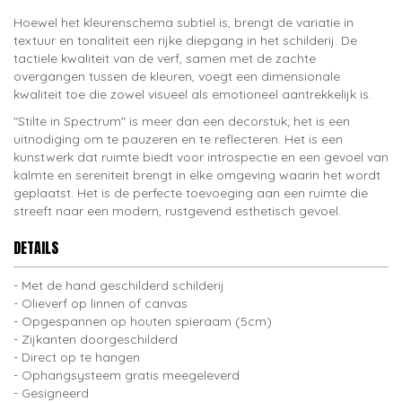
Hoewel het kleurenschema subtiel is, brengt de variatie in
textuur en tonaliteit een rijke diepgang in het schilderij. De
tactiele kwaliteit van de verf, samen met de zachte
overgangen tussen de kleuren, voegt een dimensionale
kwaliteit toe die zowel visueel als emotioneel aantrekkelijk is.
"Stilte in Spectrum" is meer dan een decorstuk; het is een
uitnodiging om te pauzeren en te reflecteren. Het is een
kunstwerk dat ruimte biedt voor introspectie en een gevoel van
kalmte en sereniteit brengt in elke omgeving waarin het wordt
geplaatst. Het is de perfecte toevoeging aan een ruimte die
streeft naar een modern, rustgevend esthetisch gevoel.
DETAILS
Met de hand geschilderd schilderij
Olieverf op linnen of canvas
Opgespannen op houten spieraam (5cm)
Zijkanten doorgeschilderd
Direct op te hangen
Ophangsysteem gratis meegeleverd
Gesigneerd