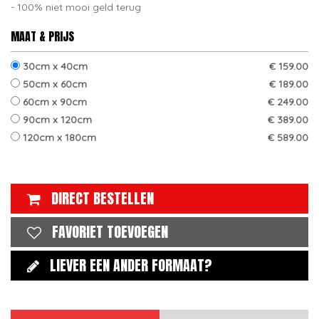
100% niet mooi geld terug
MAAT & PRIJS
30cm x 40cm
€ 159.00
50cm x 60cm
€ 189.00
60cm x 90cm
€ 249.00
90cm x 120cm
€ 389.00
120cm x 180cm
€ 589.00
DIRECT BESTELLEN
FAVORIET TOEVOEGEN
LIEVER EEN ANDER FORMAAT?