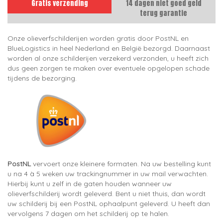
Gratis verzending
14 dagen niet goed geld
terug garantie
Onze olieverfschilderijen worden gratis door PostNL en
BlueLogistics in heel Nederland en België bezorgd. Daarnaast
worden al onze schilderijen verzekerd verzonden, u heeft zich
dus geen zorgen te maken over eventuele opgelopen schade
tijdens de bezorging.
PostNL
vervoert onze kleinere formaten. Na uw bestelling kunt
u na 4 à 5 weken uw trackingnummer in uw mail verwachten.
Hierbij kunt u zelf in de gaten houden wanneer uw
olieverfschilderij wordt geleverd. Bent u niet thuis, dan wordt
uw schilderij bij een PostNL ophaalpunt geleverd. U heeft dan
vervolgens 7 dagen om het schilderij op te halen.