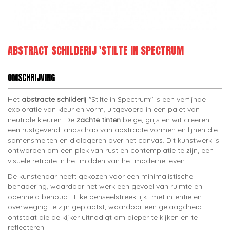
ABSTRACT SCHILDERIJ 'STILTE IN SPECTRUM
OMSCHRIJVING
Het
abstracte schilderij
"Stilte in Spectrum" is een verfijnde
exploratie van kleur en vorm, uitgevoerd in een palet van
neutrale kleuren. De
zachte tinten
beige, grijs en wit creëren
een rustgevend landschap van abstracte vormen en lijnen die
samensmelten en dialogeren over het canvas. Dit kunstwerk is
ontworpen om een plek van rust en contemplatie te zijn, een
visuele retraite in het midden van het moderne leven.
De kunstenaar heeft gekozen voor een minimalistische
benadering, waardoor het werk een gevoel van ruimte en
openheid behoudt. Elke penseelstreek lijkt met intentie en
overweging te zijn geplaatst, waardoor een gelaagdheid
ontstaat die de kijker uitnodigt om dieper te kijken en te
reflecteren.