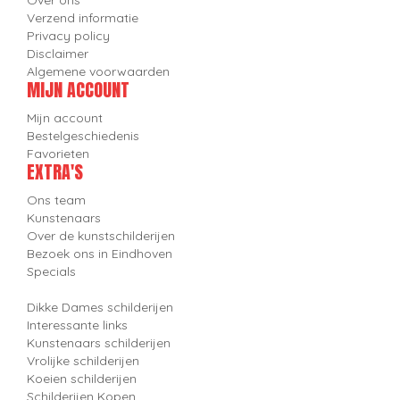
Verzend informatie
Privacy policy
Disclaimer
Algemene voorwaarden
MIJN ACCOUNT
Mijn account
Bestelgeschiedenis
Favorieten
EXTRA'S
Ons team
Kunstenaars
Over de kunstschilderijen
Bezoek ons in Eindhoven
Specials
Dikke Dames schilderijen
Interessante links
Kunstenaars schilderijen
Vrolijke schilderijen
Koeien schilderijen
Schilderijen Kopen