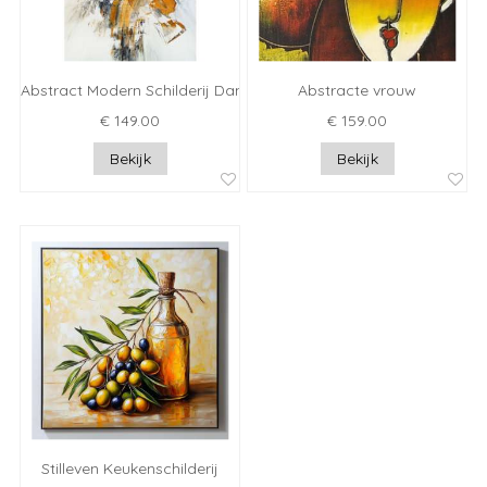
Abstract Modern Schilderij Damocles
Abstracte vrouw
€ 149.00
€ 159.00
Bekijk
Bekijk
Stilleven Keukenschilderij