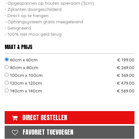
Opgespannen op houten spieraam (5cm)
Zijkanten doorgeschilderd
Direct op te hangen
Ophangsysteem gratis meegeleverd
Gesigneerd
100% niet mooi geld terug
MAAT & PRIJS
60cm x 60cm
€ 199.00
80cm x 80cm
€ 269.00
100cm x 100cm
€ 369.00
120cm x 120cm
€ 479.00
140cm x 140cm
€ 569.00
DIRECT BESTELLEN
FAVORIET TOEVOEGEN