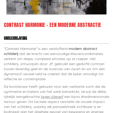
CONTRAST HARMONIE – EEN MODERNE ABSTRACTIE
OMSCHRIJVING
"Contrast Harmonie"
is een verbluffend
modern abstract
schilderij
dat de kracht van eenvoudige kleurencombinaties
verkent om diepe, complexe emoties op te roepen. Het
schilderij, ontworpen door JP, gebruikt een gedurfd contrast
tussen levendig geel en de nuances van zwart en wit om een
dynamisch visueel veld te creëren dat de kijker uitnodigt tot
reflectie en contemplatie.
De kunstenaar heeft gekozen voor een vierkante vorm die de
symmetrie en balans van het werk benadrukt, terwijl de dikke,
rijkelijk aangebrachte
lagen olieverf
een bijna driedimensionale
textuur geven. Dit tactiele aspect versterkt de visuele impact
van het schilderij, waarbij elk penseelstreek zichtbaar is en
bijdraagt aan het algehele gevoel van beweging en energie.