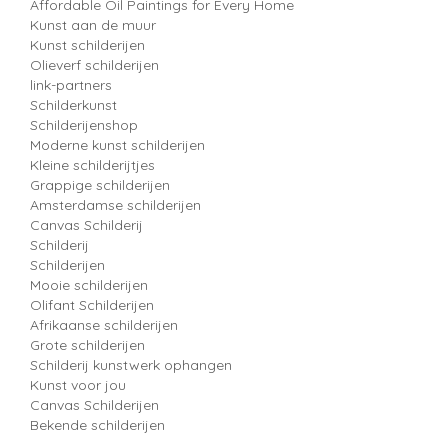
Affordable Oil Paintings for Every Home
Kunst aan de muur
Kunst schilderijen
Olieverf schilderijen
link-partners
Schilderkunst
Schilderijenshop
Moderne kunst schilderijen
Kleine schilderijtjes
Grappige schilderijen
Amsterdamse schilderijen
Canvas Schilderij
Schilderij
Schilderijen
Mooie schilderijen
Olifant Schilderijen
Afrikaanse schilderijen
Grote schilderijen
Schilderij kunstwerk ophangen
Kunst voor jou
Canvas Schilderijen
Bekende schilderijen