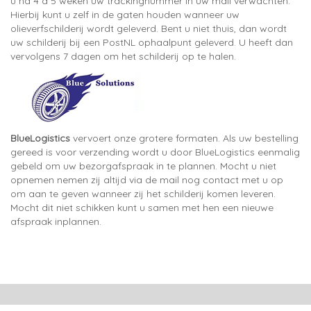
u na 4 à 5 weken uw trackingnummer in uw mail verwachten.
Hierbij kunt u zelf in de gaten houden wanneer uw
olieverfschilderij wordt geleverd. Bent u niet thuis, dan wordt
uw schilderij bij een PostNL ophaalpunt geleverd. U heeft dan
vervolgens 7 dagen om het schilderij op te halen.
BlueLogistics
vervoert onze grotere formaten. Als uw bestelling
gereed is voor verzending wordt u door BlueLogistics eenmalig
gebeld om uw bezorgafspraak in te plannen. Mocht u niet
opnemen nemen zij altijd via de mail nog contact met u op
om aan te geven wanneer zij het schilderij komen leveren.
Mocht dit niet schikken kunt u samen met hen een nieuwe
afspraak inplannen.