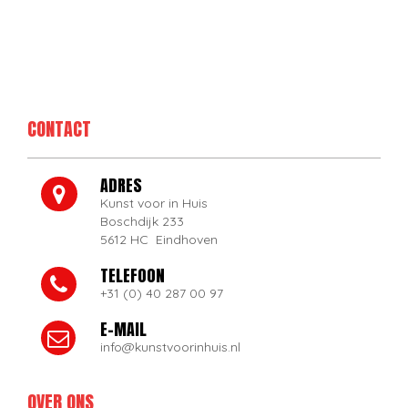
CONTACT
ADRES
Kunst voor in Huis
Boschdijk 233
5612 HC Eindhoven
TELEFOON
+31 (0) 40 287 00 97
E-MAIL
info@kunstvoorinhuis.nl
OVER ONS