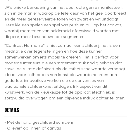
JP's unieke benadering van het abstracte genre manifesteert
zich in de manier waarop de felle kleur van het geel doorbreekt
en de meer gereserveerde tonen van zwart en wit uitdaagt.
Deze kleuren spelen een spel van push en pull op het canvas,
waarbij momenten van helderheid afgewisseld worden met
diepere, meer beschouwende segmenten.
"Contrast Harmonie" is niet zomaar een schilderij; het is een
meditatie over tegenstellingen en hoe deze kunnen
samenwerken om iets moois te creëren. Het is perfect voor
moderne interieurs die een statement stuk nodig hebben dat
zowel de ruimte definieert als de esthetische waarde verhoogt.
Ideaal voor liefhebbers van kunst die waarde hechten aan
gedurfde, innovatieve werken die de conventies van
traditionele schilderkunst uitdagen. Elk aspect van dit
kunstwerk, van de kleurkeuze tot de applicatietechniek, is
zorgvuldig overwogen om een blijvende indruk achter te laten.
DETAILS
Met de hand geschilderd schilderij
Olieverf op linnen of canvas