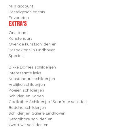
Mijn account
Bestelgeschiedenis
Favorieten
EXTRA'S
Ons team
Kunstenaars
Over de kunstschilderijen
Bezoek ons in Eindhoven
Specials
Dikke Dames schilderijen
Interessante links
Kunstenaars schilderijen
Vrolijke schilderijen
Koeien schilderijen
Schilderijen Kopen
Godfather Schilderij of Scarface schilderij
Buddha schilderijen
Schilderijen Galerie Eindhoven
Betaalbare schilderijen
zwart wit schilderijen