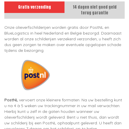
Gratis verzending
14 dagen niet goed geld
terug garantie
Onze olieverfschilderijen worden gratis door PostNL en
BlueLogistics in heel Nederland en België bezorgd. Daarnaast
worden al onze schilderijen verzekerd verzonden, u heeft zich
dus geen zorgen te maken over eventuele opgelopen schade
tijdens de bezorging.
PostNL
vervoert onze kleinere formaten. Na uw bestelling kunt
u na 4 à 5 weken uw trackingnummer in uw mail verwachten.
Hierbij kunt u zelf in de gaten houden wanneer uw
olieverfschilderij wordt geleverd. Bent u niet thuis, dan wordt
uw schilderij bij een PostNL ophaalpunt geleverd. U heeft dan
vervolgens 7 dagen om het schilderij op te halen.