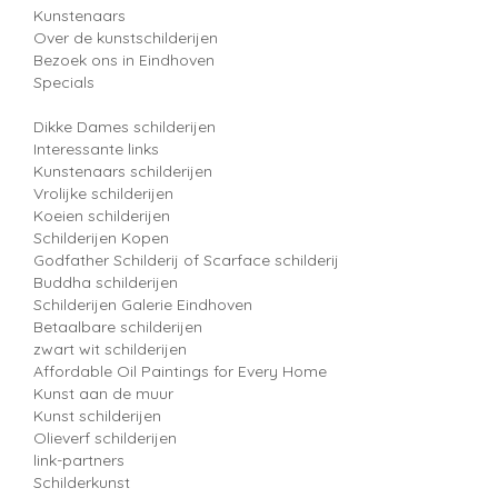
Kunstenaars
Over de kunstschilderijen
Bezoek ons in Eindhoven
Specials
Dikke Dames schilderijen
Interessante links
Kunstenaars schilderijen
Vrolijke schilderijen
Koeien schilderijen
Schilderijen Kopen
Godfather Schilderij of Scarface schilderij
Buddha schilderijen
Schilderijen Galerie Eindhoven
Betaalbare schilderijen
zwart wit schilderijen
Affordable Oil Paintings for Every Home
Kunst aan de muur
Kunst schilderijen
Olieverf schilderijen
link-partners
Schilderkunst