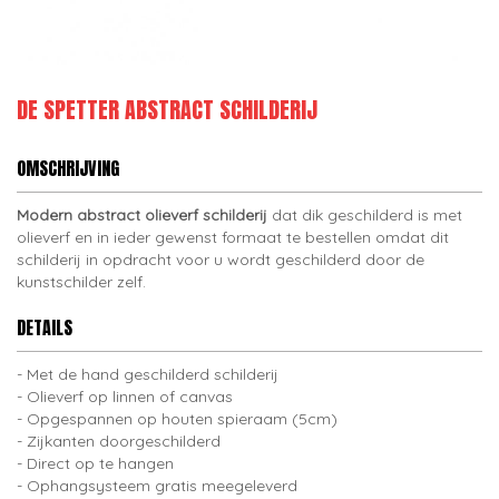
DE SPETTER ABSTRACT SCHILDERIJ
OMSCHRIJVING
Modern abstract olieverf schilderij
dat dik geschilderd is met
olieverf en in ieder gewenst formaat te bestellen omdat dit
schilderij in opdracht voor u wordt geschilderd door de
kunstschilder zelf.
DETAILS
Met de hand geschilderd schilderij
Olieverf op linnen of canvas
Opgespannen op houten spieraam (5cm)
Zijkanten doorgeschilderd
Direct op te hangen
Ophangsysteem gratis meegeleverd