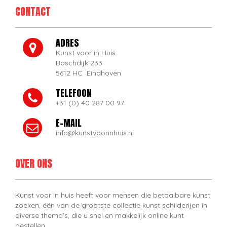
CONTACT
ADRES
Kunst voor in Huis
Boschdijk 233
5612 HC Eindhoven
TELEFOON
+31 (0) 40 287 00 97
E-MAIL
info@kunstvoorinhuis.nl
OVER ONS
Kunst voor in huis heeft voor mensen die betaalbare kunst
zoeken, één van de grootste collectie kunst schilderijen in
diverse thema's, die u snel en makkelijk online kunt
bestellen.