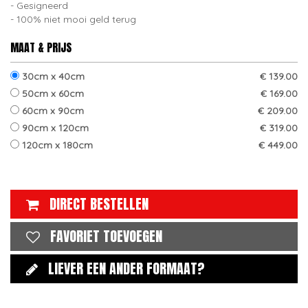
Gesigneerd
100% niet mooi geld terug
MAAT & PRIJS
30cm x 40cm
€ 139.00
50cm x 60cm
€ 169.00
60cm x 90cm
€ 209.00
90cm x 120cm
€ 319.00
120cm x 180cm
€ 449.00
DIRECT BESTELLEN
FAVORIET TOEVOEGEN
LIEVER EEN ANDER FORMAAT?