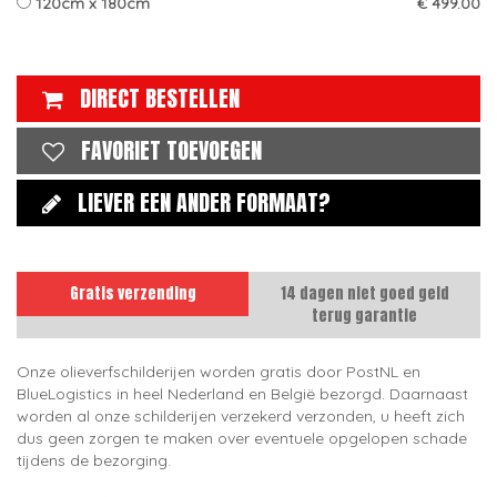
120cm x 180cm
€ 499.00
DIRECT BESTELLEN
FAVORIET TOEVOEGEN
LIEVER EEN ANDER FORMAAT?
Gratis verzending
14 dagen niet goed geld
terug garantie
Onze olieverfschilderijen worden gratis door PostNL en
BlueLogistics in heel Nederland en België bezorgd. Daarnaast
worden al onze schilderijen verzekerd verzonden, u heeft zich
dus geen zorgen te maken over eventuele opgelopen schade
tijdens de bezorging.