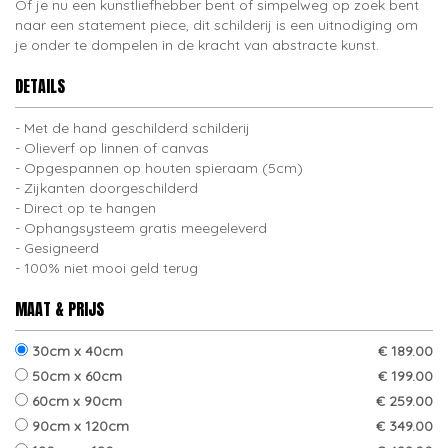
Of je nu een kunstliefhebber bent of simpelweg op zoek bent
naar een statement piece, dit schilderij is een uitnodiging om
je onder te dompelen in de kracht van abstracte kunst.
DETAILS
Met de hand geschilderd schilderij
Olieverf op linnen of canvas
Opgespannen op houten spieraam (5cm)
Zijkanten doorgeschilderd
Direct op te hangen
Ophangsysteem gratis meegeleverd
Gesigneerd
100% niet mooi geld terug
MAAT & PRIJS
30cm x 40cm
€ 189.00
50cm x 60cm
€ 199.00
60cm x 90cm
€ 259.00
90cm x 120cm
€ 349.00