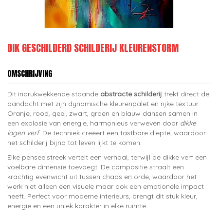
DIK GESCHILDERD SCHILDERIJ KLEURENSTORM
OMSCHRIJVING
Dit indrukwekkende staande
abstracte schilderij
trekt direct de
aandacht met zijn dynamische kleurenpalet en rijke textuur.
Oranje, rood, geel, zwart, groen en blauw dansen samen in
een explosie van energie, harmonieus verweven door
dikke
lagen verf
. De techniek creëert een tastbare diepte, waardoor
het schilderij bijna tot leven lijkt te komen.
Elke penseelstreek vertelt een verhaal, terwijl de dikke verf een
voelbare dimensie toevoegt. De compositie straalt een
krachtig evenwicht uit tussen chaos en orde, waardoor het
werk niet alleen een visuele maar ook een emotionele impact
heeft. Perfect voor moderne interieurs, brengt dit stuk kleur,
energie en een uniek karakter in elke ruimte.