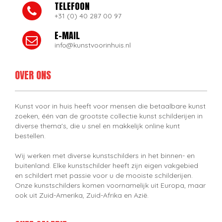
TELEFOON
+31 (0) 40 287 00 97
E-MAIL
info@kunstvoorinhuis.nl
OVER ONS
Kunst voor in huis heeft voor mensen die betaalbare kunst
zoeken, één van de grootste collectie kunst schilderijen in
diverse thema's, die u snel en makkelijk online kunt
bestellen.
Wij werken met diverse kunstschilders in het binnen- en
buitenland. Elke kunstschilder heeft zijn eigen vakgebied
en schildert met passie voor u de mooiste schilderijen.
Onze kunstschilders komen voornamelijk uit Europa, maar
ook uit Zuid-Amerika, Zuid-Afrika en Azië.