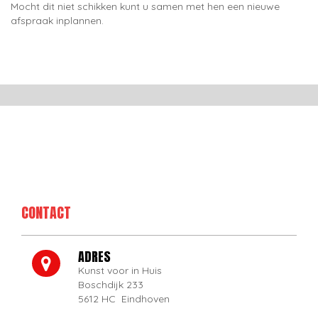
Mocht dit niet schikken kunt u samen met hen een nieuwe
afspraak inplannen.
CONTACT
ADRES
Kunst voor in Huis
Boschdijk 233
5612 HC Eindhoven