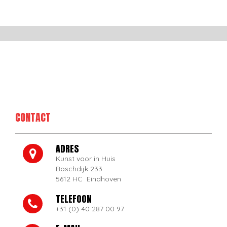
CONTACT
ADRES
Kunst voor in Huis
Boschdijk 233
5612 HC Eindhoven
TELEFOON
+31 (0) 40 287 00 97