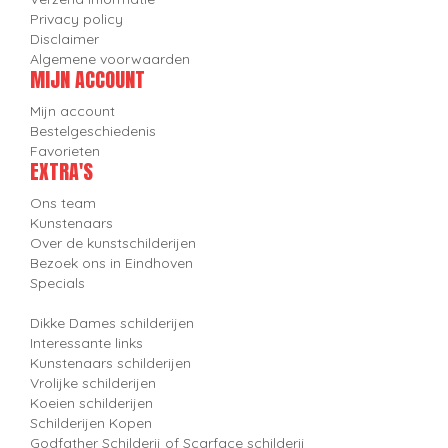
Privacy policy
Disclaimer
Algemene voorwaarden
MIJN ACCOUNT
Mijn account
Bestelgeschiedenis
Favorieten
EXTRA'S
Ons team
Kunstenaars
Over de kunstschilderijen
Bezoek ons in Eindhoven
Specials
Dikke Dames schilderijen
Interessante links
Kunstenaars schilderijen
Vrolijke schilderijen
Koeien schilderijen
Schilderijen Kopen
Godfather Schilderij of Scarface schilderij