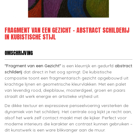
FRAGMENT VAN EEN GEZICHT – ABSTRACT SCHILDERIJ
IN KUBISTISCHE STIJL
OMSCHRIJVING
"Fragment van een Gezicht"
is een kleurrijk en gedurfd
abstract
schilderij
dat direct in het oog springt. De kubistische
compositie toont een fragmentarisch gezicht opgebouwd uit
krachtige lijnen en geometrische kleurvlakken. Met een palet
van levendig rood, diepblauw, mosterdgeel, groen en paars
straalt dit werk energie en artistieke vrijheid uit.
De dikke textuur en expressieve penseelvoering versterken de
dynamiek van het schilderij. Het centrale oog kijkt je recht aan,
alsof het werk zelf contact maakt met de kijker. Perfect voor
moderne interieurs die karakter en contrast kunnen gebruiken –
dit kunstwerk is een ware blikvanger aan de muur.