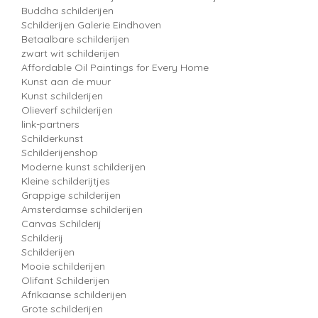
Buddha schilderijen
Schilderijen Galerie Eindhoven
Betaalbare schilderijen
zwart wit schilderijen
Affordable Oil Paintings for Every Home
Kunst aan de muur
Kunst schilderijen
Olieverf schilderijen
link-partners
Schilderkunst
Schilderijenshop
Moderne kunst schilderijen
Kleine schilderijtjes
Grappige schilderijen
Amsterdamse schilderijen
Canvas Schilderij
Schilderij
Schilderijen
Mooie schilderijen
Olifant Schilderijen
Afrikaanse schilderijen
Grote schilderijen