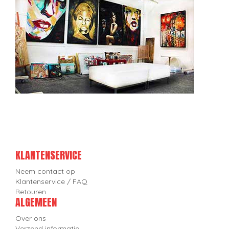
KLANTENSERVICE
Neem contact op
Klantenservice / FAQ
Retouren
ALGEMEEN
Over ons
Verzend informatie