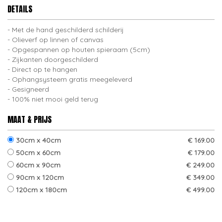
DETAILS
Met de hand geschilderd schilderij
Olieverf op linnen of canvas
Opgespannen op houten spieraam (5cm)
Zijkanten doorgeschilderd
Direct op te hangen
Ophangsysteem gratis meegeleverd
Gesigneerd
100% niet mooi geld terug
MAAT & PRIJS
30cm x 40cm
€ 169.00
50cm x 60cm
€ 179.00
60cm x 90cm
€ 249.00
90cm x 120cm
€ 349.00
120cm x 180cm
€ 499.00