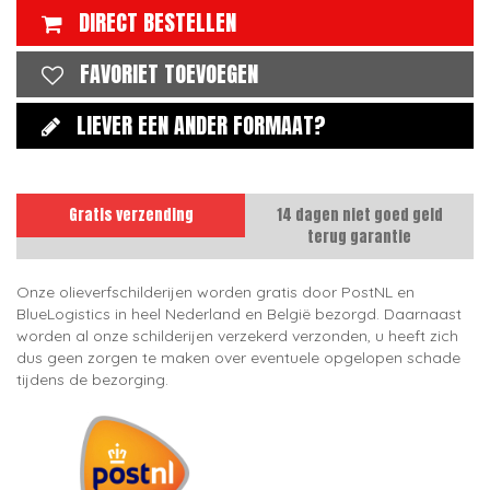
DIRECT BESTELLEN
FAVORIET TOEVOEGEN
LIEVER EEN ANDER FORMAAT?
Gratis verzending
14 dagen niet goed geld
terug garantie
Onze olieverfschilderijen worden gratis door PostNL en
BlueLogistics in heel Nederland en België bezorgd. Daarnaast
worden al onze schilderijen verzekerd verzonden, u heeft zich
dus geen zorgen te maken over eventuele opgelopen schade
tijdens de bezorging.