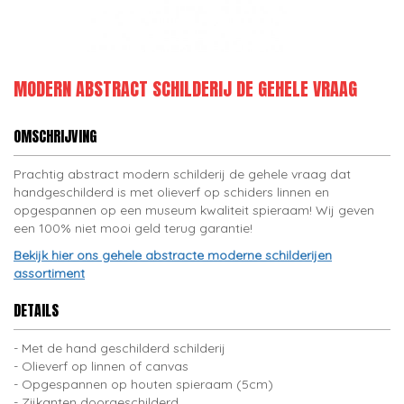
MODERN ABSTRACT SCHILDERIJ DE GEHELE VRAAG
OMSCHRIJVING
Prachtig abstract modern schilderij de gehele vraag dat
handgeschilderd is met olieverf op schiders linnen en
opgespannen op een museum kwaliteit spieraam! Wij geven
een 100% niet mooi geld terug garantie!
Bekijk hier ons gehele abstracte moderne schilderijen
assortiment
DETAILS
Met de hand geschilderd schilderij
Olieverf op linnen of canvas
Opgespannen op houten spieraam (5cm)
Zijkanten doorgeschilderd