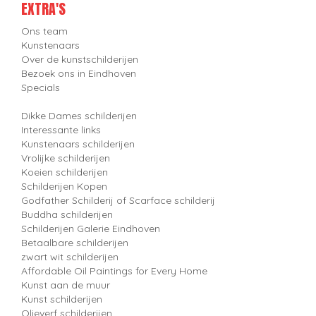
EXTRA'S
Ons team
Kunstenaars
Over de kunstschilderijen
Bezoek ons in Eindhoven
Specials
Dikke Dames schilderijen
Interessante links
Kunstenaars schilderijen
Vrolijke schilderijen
Koeien schilderijen
Schilderijen Kopen
Godfather Schilderij of Scarface schilderij
Buddha schilderijen
Schilderijen Galerie Eindhoven
Betaalbare schilderijen
zwart wit schilderijen
Affordable Oil Paintings for Every Home
Kunst aan de muur
Kunst schilderijen
Olieverf schilderijen