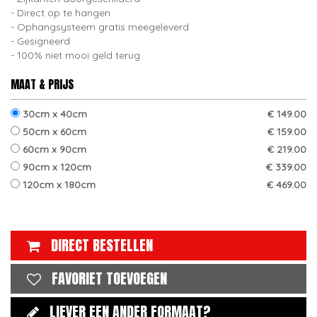
Direct op te hangen
Ophangsysteem gratis meegeleverd
Gesigneerd
100% niet mooi geld terug
MAAT & PRIJS
30cm x 40cm
€ 149.00
50cm x 60cm
€ 159.00
60cm x 90cm
€ 219.00
90cm x 120cm
€ 339.00
120cm x 180cm
€ 469.00
DIRECT BESTELLEN
FAVORIET TOEVOEGEN
LIEVER EEN ANDER FORMAAT?