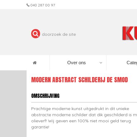
040 287 00 97
Over ons
Cate
MODERN ABSTRACT SCHILDERIJ DE SMOD
OMSCHRIJVING
Prachtige moderne kunst uitgedrukt in dit unieke
abstracte moderne schilder dat dik geschilderd is m
olieverf! Wij geven een 100% niet mooi geld terug
garantie!