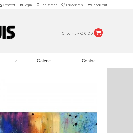
Contact
Login
Registreer
Favorieten
Check out
0 items - € 0.00
Galerie
Contact