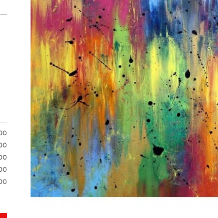
.00
.00
00
.00
00