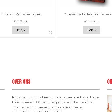
Schilderij Moderne Tijden
Olieverf schilderij moderne 
€ 119.00
€ 299.00
Bekijk
Bekijk
OVER ONS
ON
Kunst voor in huis heeft voor mensen die betaalbare
kunst zoeken, één van de grootste collectie kunst
schilderijen in diverse thema's, die u snel en