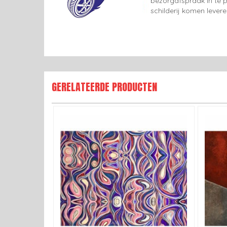
bezorgafspraak in te p
schilderij komen lever
GERELATEERDE PRODUCTEN