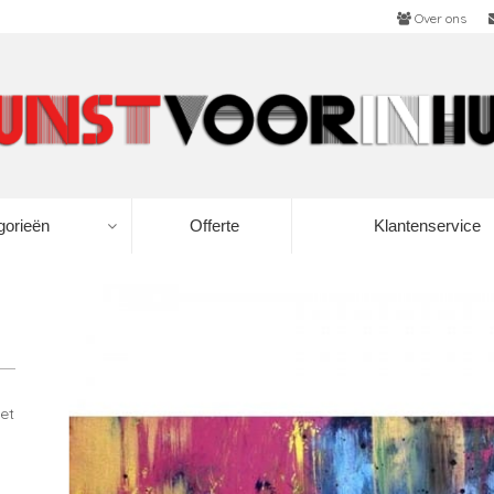
Over ons
gorieën
Offerte
Klantenservice
et