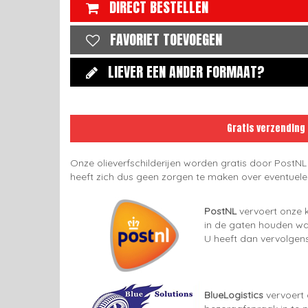
DIRECT BESTELLEN
FAVORIET TOEVOEGEN
LIEVER EEN ANDER FORMAAT?
Gratis verzending
Onze olieverfschilderijen worden gratis door PostNL
heeft zich dus geen zorgen te maken over eventuel
PostNL
vervoert onze k
in de gaten houden wan
U heeft dan vervolgens
BlueLogistics
vervoert 