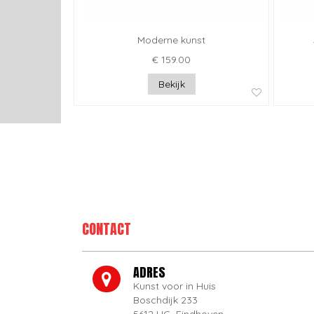
Moderne kunst
€ 159.00
Bekijk
CONTACT
ADRES
Kunst voor in Huis
Boschdijk 233