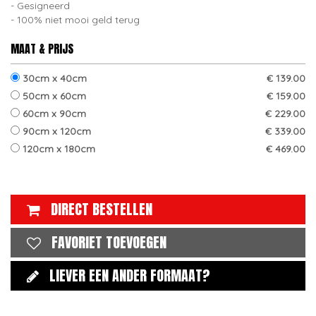
Gesigneerd
100% niet mooi geld terug
MAAT & PRIJS
30cm x 40cm
€ 139.00
50cm x 60cm
€ 159.00
60cm x 90cm
€ 229.00
90cm x 120cm
€ 339.00
120cm x 180cm
€ 469.00
DIRECT BESTELLEN
FAVORIET TOEVOEGEN
LIEVER EEN ANDER FORMAAT?