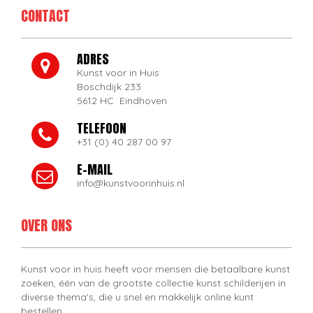
CONTACT
ADRES
Kunst voor in Huis
Boschdijk 233
5612 HC Eindhoven
TELEFOON
+31 (0) 40 287 00 97
E-MAIL
info@kunstvoorinhuis.nl
OVER ONS
Kunst voor in huis heeft voor mensen die betaalbare kunst
zoeken, één van de grootste collectie kunst schilderijen in
diverse thema's, die u snel en makkelijk online kunt
bestellen.