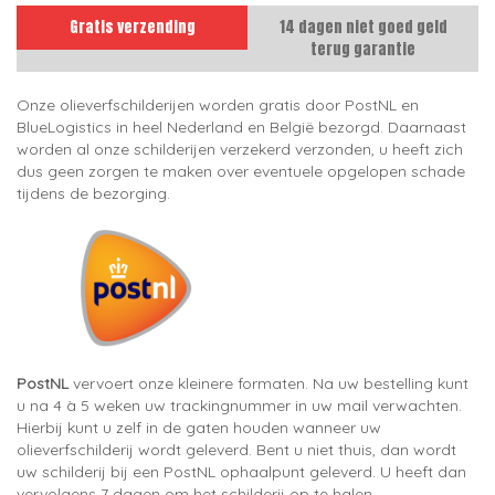
Gratis verzending
14 dagen niet goed geld
terug garantie
Onze olieverfschilderijen worden gratis door PostNL en
BlueLogistics in heel Nederland en België bezorgd. Daarnaast
worden al onze schilderijen verzekerd verzonden, u heeft zich
dus geen zorgen te maken over eventuele opgelopen schade
tijdens de bezorging.
PostNL
vervoert onze kleinere formaten. Na uw bestelling kunt
u na 4 à 5 weken uw trackingnummer in uw mail verwachten.
Hierbij kunt u zelf in de gaten houden wanneer uw
olieverfschilderij wordt geleverd. Bent u niet thuis, dan wordt
uw schilderij bij een PostNL ophaalpunt geleverd. U heeft dan
vervolgens 7 dagen om het schilderij op te halen.