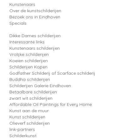
Kunstenaars
Over de kunstschilderijen
Bezoek ons in Eindhoven
Specials
Dikke Dames schilderijen
Interessante links
Kunstenaars schilderijen
Vrolijke schilderijen
Koeien schilderijen
Schilderijen Kopen
Godfather Schilderij of Scarface schilderij
Buddha schilderijen
Schilderijen Galerie Eindhoven
Betaalbare schilderijen
zwart wit schilderijen
Affordable Oil Paintings for Every Home
Kunst aan de muur
Kunst schilderijen
Olieverf schilderijen
link-partners
Schilderkunst