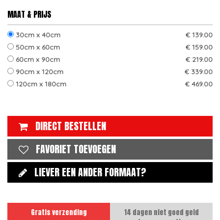
MAAT & PRIJS
30cm x 40cm
€ 139.00
50cm x 60cm
€ 159.00
60cm x 90cm
€ 219.00
90cm x 120cm
€ 339.00
120cm x 180cm
€ 469.00
DIRECT BESTELLEN
FAVORIET TOEVOEGEN
LIEVER EEN ANDER FORMAAT?
Gratis verzending
14 dagen niet goed geld