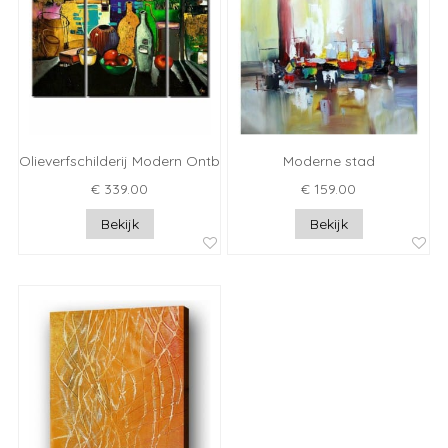
Olieverfschilderij Modern Ontbijt
Moderne stad
€ 339.00
€ 159.00
Bekijk
Bekijk