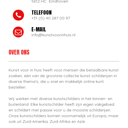
5612 HC Eindhoven
TELEFOON
+31 (0) 40 287 00 97
E-MAIL
info@kunstvoorinhuis.nl
OVER ONS
Kunst voor in huis heeft voor mensen die betaalbare kunst
zoeken, één van de grootste collectie kunst schilderijen in
diverse thema's, die u snel en makkelijk online kunt
bestellen.
Wij werken met diverse kunstschilders in het binnen- en
buitenland. Elke kunstschilder heeft zijn eigen vakgebied
en schildert met passie voor u de mooiste schilderijen.
Onze kunstschilders komen voornamelijk uit Europa, maar
ook uit Zuid-Amerika, Zuid-Afrika en Azië.