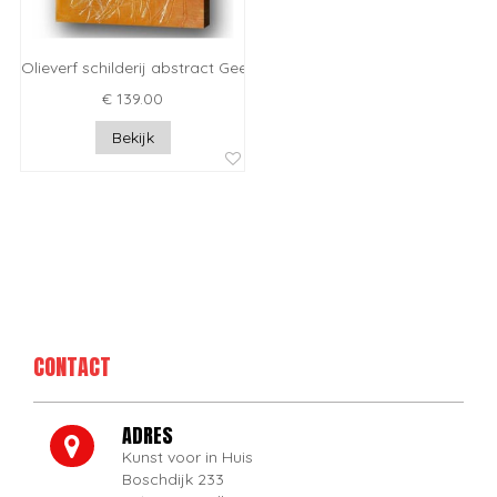
Olieverf schilderij abstract Geel
€ 139.00
Bekijk
CONTACT
ADRES
Kunst voor in Huis
Boschdijk 233