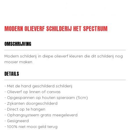
MODERN OLIEVERF SCHILDERIJ HET SPECTRUM
OMSCHRIJVING
Modern schilderij in diepe olieverf kleuren die dit schilderij nog
mooier maken.
DETAILS
Met de hand geschilderd schilderij
Olieverf op linnen of canvas
Opgespannen op houten spieraam (5cm)
Zijkanten doorgeschilderd
Direct op te hangen
Ophangsysteem gratis meegeleverd
Gesigneerd
100% niet mooi geld terug