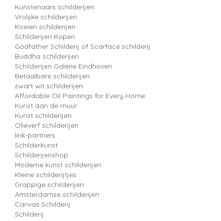
Kunstenaars schilderijen
Vrolijke schilderijen
Koeien schilderijen
Schilderijen Kopen
Godfather Schilderij of Scarface schilderij
Buddha schilderijen
Schilderijen Galerie Eindhoven
Betaalbare schilderijen
zwart wit schilderijen
Affordable Oil Paintings for Every Home
Kunst aan de muur
Kunst schilderijen
Olieverf schilderijen
link-partners
Schilderkunst
Schilderijenshop
Moderne kunst schilderijen
Kleine schilderijtjes
Grappige schilderijen
Amsterdamse schilderijen
Canvas Schilderij
Schilderij