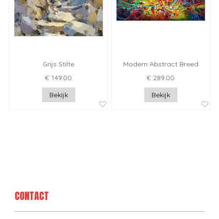
Grijs Stilte
Modern Abstract Breed
€ 149.00
€ 289.00
Bekijk
Bekijk
CONTACT