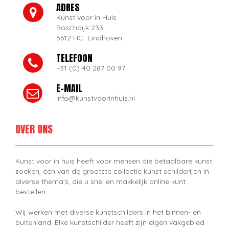
ADRES
Kunst voor in Huis
Boschdijk 233
5612 HC Eindhoven
TELEFOON
+31 (0) 40 287 00 97
E-MAIL
info@kunstvoorinhuis.nl
OVER ONS
Kunst voor in huis heeft voor mensen die betaalbare kunst
zoeken, één van de grootste collectie kunst schilderijen in
diverse thema's, die u snel en makkelijk online kunt
bestellen.
Wij werken met diverse kunstschilders in het binnen- en
buitenland. Elke kunstschilder heeft zijn eigen vakgebied