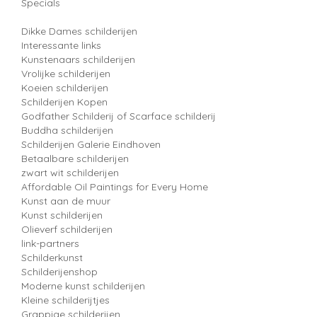
Specials
Dikke Dames schilderijen
Interessante links
Kunstenaars schilderijen
Vrolijke schilderijen
Koeien schilderijen
Schilderijen Kopen
Godfather Schilderij of Scarface schilderij
Buddha schilderijen
Schilderijen Galerie Eindhoven
Betaalbare schilderijen
zwart wit schilderijen
Affordable Oil Paintings for Every Home
Kunst aan de muur
Kunst schilderijen
Olieverf schilderijen
link-partners
Schilderkunst
Schilderijenshop
Moderne kunst schilderijen
Kleine schilderijtjes
Grappige schilderijen