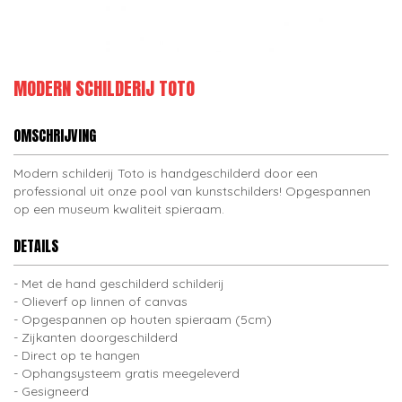
MODERN SCHILDERIJ TOTO
OMSCHRIJVING
Modern schilderij Toto is handgeschilderd door een
professional uit onze pool van kunstschilders! Opgespannen
op een museum kwaliteit spieraam.
DETAILS
Met de hand geschilderd schilderij
Olieverf op linnen of canvas
Opgespannen op houten spieraam (5cm)
Zijkanten doorgeschilderd
Direct op te hangen
Ophangsysteem gratis meegeleverd
Gesigneerd