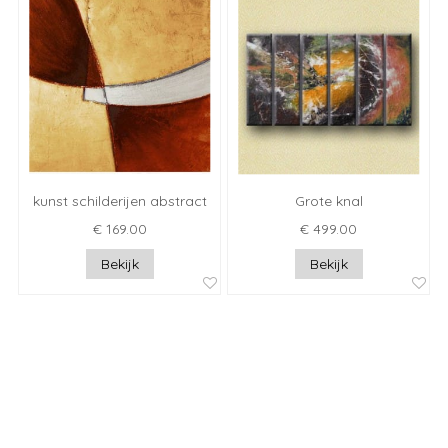
kunst schilderijen abstract
Grote knal
€ 169.00
€ 499.00
Bekijk
Bekijk