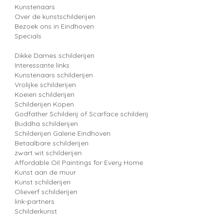
Kunstenaars
Over de kunstschilderijen
Bezoek ons in Eindhoven
Specials
Dikke Dames schilderijen
Interessante links
Kunstenaars schilderijen
Vrolijke schilderijen
Koeien schilderijen
Schilderijen Kopen
Godfather Schilderij of Scarface schilderij
Buddha schilderijen
Schilderijen Galerie Eindhoven
Betaalbare schilderijen
zwart wit schilderijen
Affordable Oil Paintings for Every Home
Kunst aan de muur
Kunst schilderijen
Olieverf schilderijen
link-partners
Schilderkunst