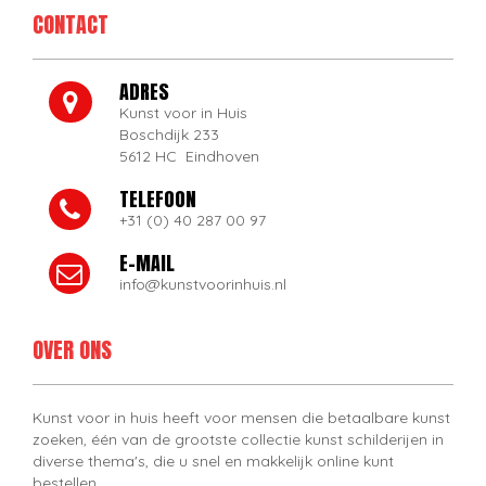
CONTACT
ADRES
Kunst voor in Huis
Boschdijk 233
5612 HC Eindhoven
TELEFOON
+31 (0) 40 287 00 97
E-MAIL
info@kunstvoorinhuis.nl
OVER ONS
Kunst voor in huis heeft voor mensen die betaalbare kunst
zoeken, één van de grootste collectie kunst schilderijen in
diverse thema's, die u snel en makkelijk online kunt
bestellen.