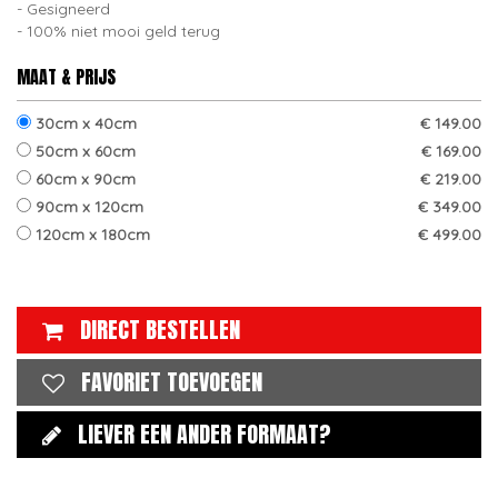
Gesigneerd
100% niet mooi geld terug
MAAT & PRIJS
30cm x 40cm
€ 149.00
50cm x 60cm
€ 169.00
60cm x 90cm
€ 219.00
90cm x 120cm
€ 349.00
120cm x 180cm
€ 499.00
DIRECT BESTELLEN
FAVORIET TOEVOEGEN
LIEVER EEN ANDER FORMAAT?