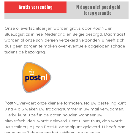
Gratis verzending
14 dagen niet goed geld
terug garantie
Onze olieverfschilderijen worden gratis door PostNL en
BlueLogistics in heel Nederland en België bezorgd. Daarnaast
worden al onze schilderijen verzekerd verzonden, u heeft zich
dus geen zorgen te maken over eventuele opgelopen schade
tijdens de bezorging.
PostNL
vervoert onze kleinere formaten. Na uw bestelling kunt
u na 4 à 5 weken uw trackingnummer in uw mail verwachten.
Hierbij kunt u zelf in de gaten houden wanneer uw
olieverfschilderij wordt geleverd. Bent u niet thuis, dan wordt
uw schilderij bij een PostNL ophaalpunt geleverd. U heeft dan
vervolgens 7 dagen om het schilderij op te halen.