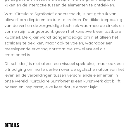
kijken en de interactie tussen de elementen te ontdekken.
Wat "Circulaire Symfonie" onderscheidt, is het gebruik van
olieverf om diepte en textuur te creëren. De dikke toepassing
van de verf en de zorgvuldige techniek waarmee de cirkels en
vormen zijn aangebracht, geven het kunstwerk een tastbare
kwaliteit. De kijker wordt aangemoedigd om niet alleen het
schilderij te bekijken, maar ook te voelen, waardoor een
meeslepende ervaring ontstaat die zowel visueel als
emotioneel is.
Dit schilderij is niet alleen een visueel spektakel, maar ook een
uitnodiging om na te denken over de cyclische natuur van het
leven en de verbindingen tussen verschillende elementen in
onze wereld. "Circulaire Symfonie" is een kunstwerk dat blijft
boeien en inspireren, elke keer dat je ernaar kijkt.
DETAILS