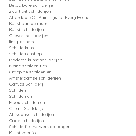
Betaalbare schilderijen
zwart wit schilderijen
Affordable Oil Paintings for Every Home
Kunst aan de muur
Kunst schilderijen
Olieverf schilderijen
link-partners
Schilderkunst
Schilderijenshop
Moderne kunst schilderijen
Kleine schilderijtjes
Grappige schilderijen
Amsterdamse schilderijen
Canvas Schilderij
Schilderij
Schilderijen
Mooie schilderijen
Olifant Schilderijen
Afrikaanse schilderijen
Grote schilderijen
Schilderij kunstwerk ophangen
Kunst voor jou