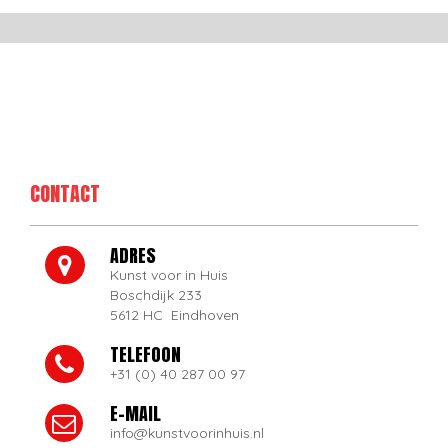
CONTACT
ADRES
Kunst voor in Huis
Boschdijk 233
5612 HC Eindhoven
TELEFOON
+31 (0) 40 287 00 97
E-MAIL
info@kunstvoorinhuis.nl