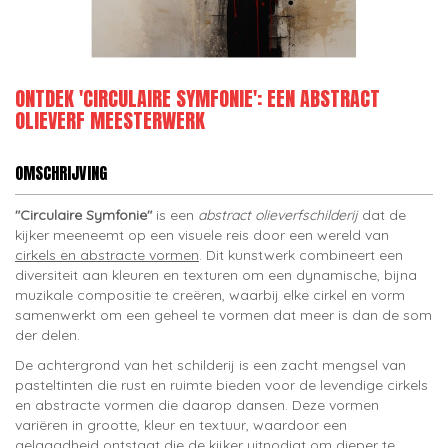
ONTDEK 'CIRCULAIRE SYMFONIE': EEN ABSTRACT
OLIEVERF MEESTERWERK
OMSCHRIJVING
"Circulaire Symfonie"
is een
abstract olieverfschilderij
dat de
kijker meeneemt op een visuele reis door een wereld van
cirkels en abstracte vormen
. Dit kunstwerk combineert een
diversiteit aan kleuren en texturen om een dynamische, bijna
muzikale compositie te creëren, waarbij elke cirkel en vorm
samenwerkt om een geheel te vormen dat meer is dan de som
der delen.
De achtergrond van het schilderij is een zacht mengsel van
pasteltinten die rust en ruimte bieden voor de levendige cirkels
en abstracte vormen die daarop dansen. Deze vormen
variëren in grootte, kleur en textuur, waardoor een
gelaagdheid ontstaat die de kijker uitnodigt om dieper te