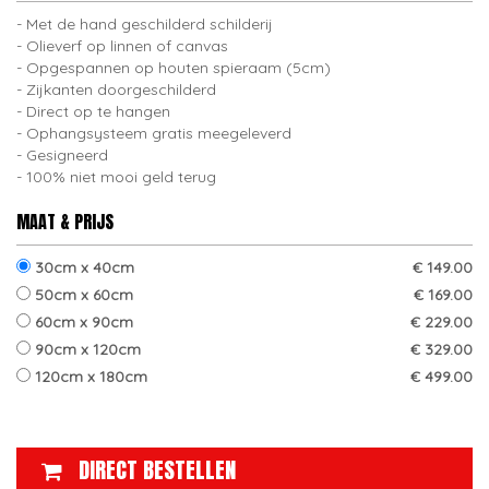
Met de hand geschilderd schilderij
Olieverf op linnen of canvas
Opgespannen op houten spieraam (5cm)
Zijkanten doorgeschilderd
Direct op te hangen
Ophangsysteem gratis meegeleverd
Gesigneerd
100% niet mooi geld terug
MAAT & PRIJS
30cm x 40cm
€ 149.00
50cm x 60cm
€ 169.00
60cm x 90cm
€ 229.00
90cm x 120cm
€ 329.00
120cm x 180cm
€ 499.00
DIRECT BESTELLEN