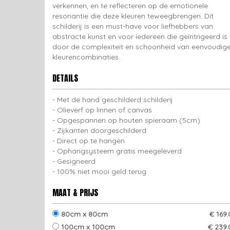
verkennen, en te reflecteren op de emotionele
resonantie die deze kleuren teweegbrengen. Dit
schilderij is een must-have voor liefhebbers van
abstracte kunst en voor iedereen die geïntrigeerd is
door de complexiteit en schoonheid van eenvoudig
kleurencombinaties.
DETAILS
Met de hand geschilderd schilderij
Olieverf op linnen of canvas
Opgespannen op houten spieraam (5cm)
Zijkanten doorgeschilderd
Direct op te hangen
Ophangsysteem gratis meegeleverd
Gesigneerd
100% niet mooi geld terug
MAAT & PRIJS
80cm x 80cm
€ 169
100cm x 100cm
€ 239.