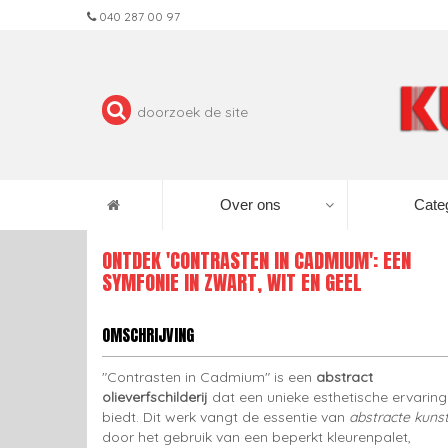
040 287 00 97
Over ons
Cate
ONTDEK 'CONTRASTEN IN CADMIUM': EEN
SYMFONIE IN ZWART, WIT EN GEEL
OMSCHRIJVING
"Contrasten in Cadmium" is een
abstract
olieverfschilderij
dat een unieke esthetische ervaring
biedt. Dit werk vangt de essentie van
abstracte kuns
door het gebruik van een beperkt kleurenpalet,