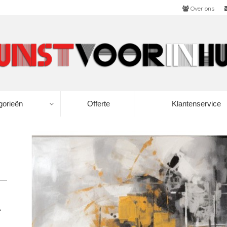
Over ons
gorieën
Offerte
Klantenservice
t