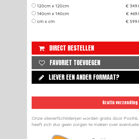
120cm x 120cm
€ 349.
140cm x 140cm
€ 469.
cm x cm
€ 599.
DIRECT BESTELLEN
FAVORIET TOEVOEGEN
LIEVER EEN ANDER FORMAAT?
Gratis verzending
Onze olieverfschilderijen worden gratis door PostNL
heeft zich dus geen zorgen te maken over eventuel