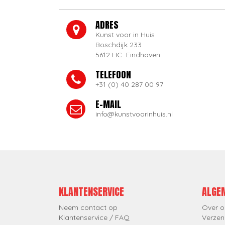
ADRES
Kunst voor in Huis
Boschdijk 233
5612 HC Eindhoven
TELEFOON
+31 (0) 40 287 00 97
E-MAIL
info@kunstvoorinhuis.nl
KLANTENSERVICE
ALGE
Neem contact op
Over o
Klantenservice / FAQ
Verzen