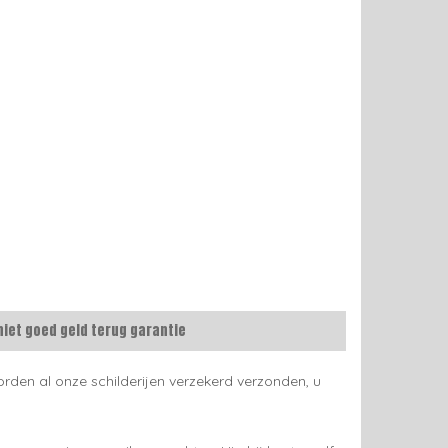
niet goed geld terug garantie
rden al onze schilderijen verzekerd verzonden, u