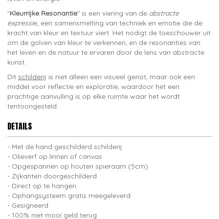
"
Kleurrijke Resonantie
" is een viering van de
abstracte
expressi
e, een samensmelting van techniek en emotie die de
kracht van kleur en textuur viert. Het nodigt de toeschouwer uit
om de golven van kleur te verkennen, en de resonanties van
het leven en de natuur te ervaren door de lens van abstracte
kunst.
Dit
schilderij
is niet alleen een visueel genot, maar ook een
middel voor reflectie en exploratie, waardoor het een
prachtige aanvulling is op elke ruimte waar het wordt
tentoongesteld.
DETAILS
Met de hand geschilderd schilderij
Olieverf op linnen of canvas
Opgespannen op houten spieraam (5cm)
Zijkanten doorgeschilderd
Direct op te hangen
Ophangsysteem gratis meegeleverd
Gesigneerd
100% niet mooi geld terug