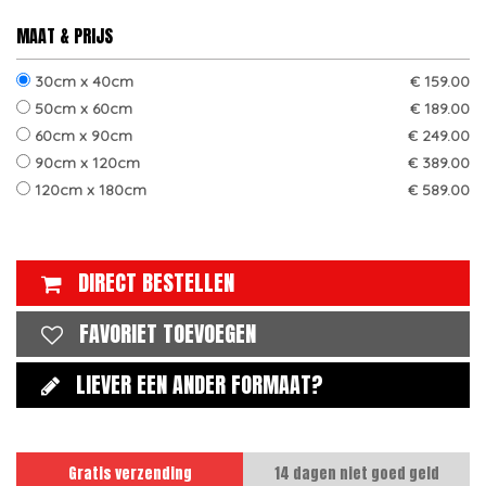
MAAT & PRIJS
30cm x 40cm
€ 159.00
50cm x 60cm
€ 189.00
60cm x 90cm
€ 249.00
90cm x 120cm
€ 389.00
120cm x 180cm
€ 589.00
DIRECT BESTELLEN
FAVORIET TOEVOEGEN
LIEVER EEN ANDER FORMAAT?
Gratis verzending
14 dagen niet goed geld