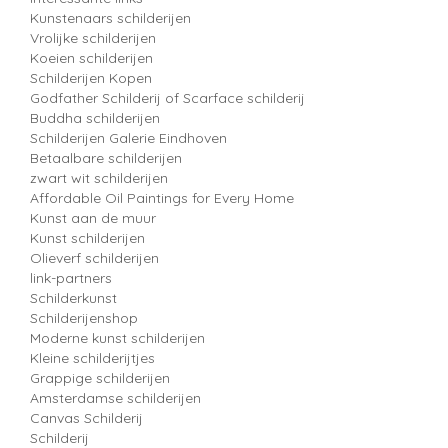
Kunstenaars schilderijen
Vrolijke schilderijen
Koeien schilderijen
Schilderijen Kopen
Godfather Schilderij of Scarface schilderij
Buddha schilderijen
Schilderijen Galerie Eindhoven
Betaalbare schilderijen
zwart wit schilderijen
Affordable Oil Paintings for Every Home
Kunst aan de muur
Kunst schilderijen
Olieverf schilderijen
link-partners
Schilderkunst
Schilderijenshop
Moderne kunst schilderijen
Kleine schilderijtjes
Grappige schilderijen
Amsterdamse schilderijen
Canvas Schilderij
Schilderij