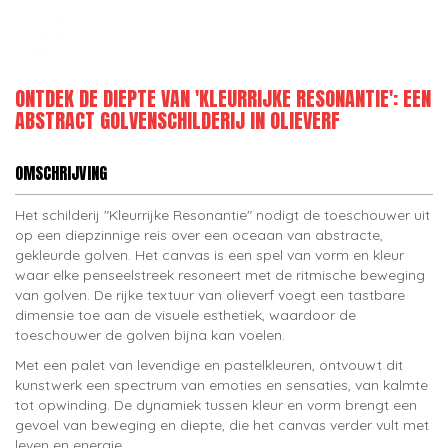
ONTDEK DE DIEPTE VAN 'KLEURRIJKE RESONANTIE': EEN
ABSTRACT GOLVENSCHILDERIJ IN OLIEVERF
OMSCHRIJVING
Het schilderij "Kleurrijke Resonantie" nodigt de toeschouwer uit
op een diepzinnige reis over een oceaan van abstracte,
gekleurde golven. Het canvas is een spel van vorm en kleur
waar elke penseelstreek resoneert met de ritmische beweging
van golven. De rijke textuur van olieverf voegt een tastbare
dimensie toe aan de visuele esthetiek, waardoor de
toeschouwer de golven bijna kan voelen.
Met een palet van levendige en pastelkleuren, ontvouwt dit
kunstwerk een spectrum van emoties en sensaties, van kalmte
tot opwinding. De dynamiek tussen kleur en vorm brengt een
gevoel van beweging en diepte, die het canvas verder vult met
leven en energie.