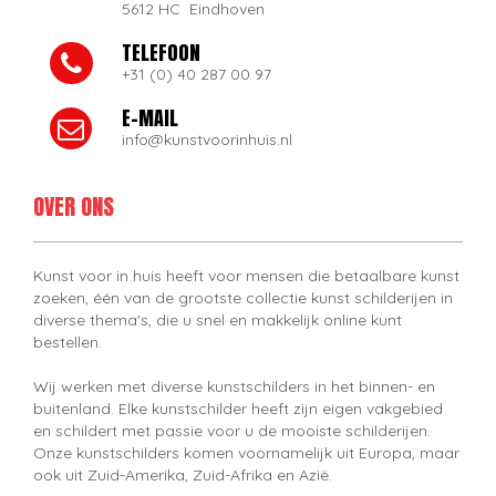
5612 HC Eindhoven
TELEFOON
+31 (0) 40 287 00 97
E-MAIL
info@kunstvoorinhuis.nl
OVER ONS
Kunst voor in huis heeft voor mensen die betaalbare kunst
zoeken, één van de grootste collectie kunst schilderijen in
diverse thema's, die u snel en makkelijk online kunt
bestellen.
Wij werken met diverse kunstschilders in het binnen- en
buitenland. Elke kunstschilder heeft zijn eigen vakgebied
en schildert met passie voor u de mooiste schilderijen.
Onze kunstschilders komen voornamelijk uit Europa, maar
ook uit Zuid-Amerika, Zuid-Afrika en Azië.