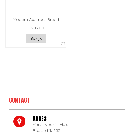
Modern Abstract Breed
€ 289.00
Bekijk
CONTACT
ADRES
Kunst voor in Huis
Boschdijk 233