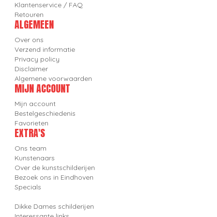
Klantenservice / FAQ
Retouren
ALGEMEEN
Over ons
Verzend informatie
Privacy policy
Disclaimer
Algemene voorwaarden
MIJN ACCOUNT
Mijn account
Bestelgeschiedenis
Favorieten
EXTRA'S
Ons team
Kunstenaars
Over de kunstschilderijen
Bezoek ons in Eindhoven
Specials
Dikke Dames schilderijen
Interessante links