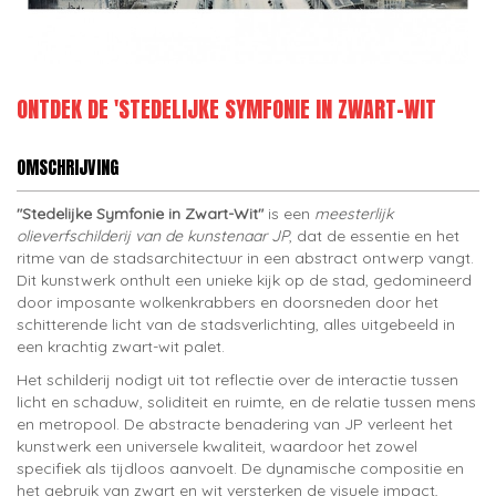
ONTDEK DE 'STEDELIJKE SYMFONIE IN ZWART-WIT
OMSCHRIJVING
"Stedelijke Symfonie in Zwart-Wit"
is een
meesterlijk
olieverfschilderij van de kunstenaar JP
, dat de essentie en het
ritme van de stadsarchitectuur in een abstract ontwerp vangt.
Dit kunstwerk onthult een unieke kijk op de stad, gedomineerd
door imposante wolkenkrabbers en doorsneden door het
schitterende licht van de stadsverlichting, alles uitgebeeld in
een krachtig zwart-wit palet.
Het schilderij nodigt uit tot reflectie over de interactie tussen
licht en schaduw, soliditeit en ruimte, en de relatie tussen mens
en metropool. De abstracte benadering van JP verleent het
kunstwerk een universele kwaliteit, waardoor het zowel
specifiek als tijdloos aanvoelt. De dynamische compositie en
het gebruik van zwart en wit versterken de visuele impact,