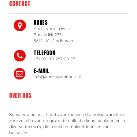
CONTACT
ADRES
Kunst voor in Huis
Boschdijk 233
5612 HC Eindhoven
TELEFOON
+31 (0) 40 287 00 97
E-MAIL
info@kunstvoorinhuis.nl
OVER ONS
Kunst voor in huis heeft voor mensen die betaalbare kunst
zoeken, één van de grootste collectie kunst schilderijen in
diverse thema's, die u snel en makkelijk online kunt
bestellen.