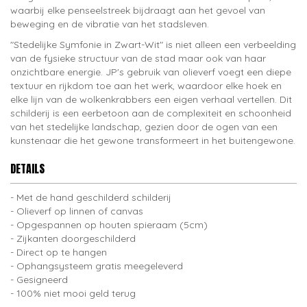
waarbij elke penseelstreek bijdraagt aan het gevoel van
beweging en de vibratie van het stadsleven.
"Stedelijke Symfonie in Zwart-Wit" is niet alleen een verbeelding
van de fysieke structuur van de stad maar ook van haar
onzichtbare energie. JP's gebruik van olieverf voegt een diepe
textuur en rijkdom toe aan het werk, waardoor elke hoek en
elke lijn van de wolkenkrabbers een eigen verhaal vertellen. Dit
schilderij is een eerbetoon aan de complexiteit en schoonheid
van het stedelijke landschap, gezien door de ogen van een
kunstenaar die het gewone transformeert in het buitengewone.
DETAILS
Met de hand geschilderd schilderij
Olieverf op linnen of canvas
Opgespannen op houten spieraam (5cm)
Zijkanten doorgeschilderd
Direct op te hangen
Ophangsysteem gratis meegeleverd
Gesigneerd
100% niet mooi geld terug