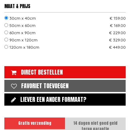
MAAT & PRIJS
30cm x 40cm
€ 159.00
50cm x 60cm
€ 169.00
60cm x 90cm
€ 229.00
90cm x 120cm
€ 329.00
120cm x 180cm
€ 449.00
DIRECT BESTELLEN
FAVORIET TOEVOEGEN
LIEVER EEN ANDER FORMAAT?
Gratis verzending
14 dagen niet goed geld
terug garantie