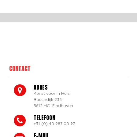
CONTACT
ADRES
Kunst voor in Huis
Boschdijk 233
5612 HC Eindhoven
TELEFOON
+31 (0) 40 287 00 97
E-MAIL