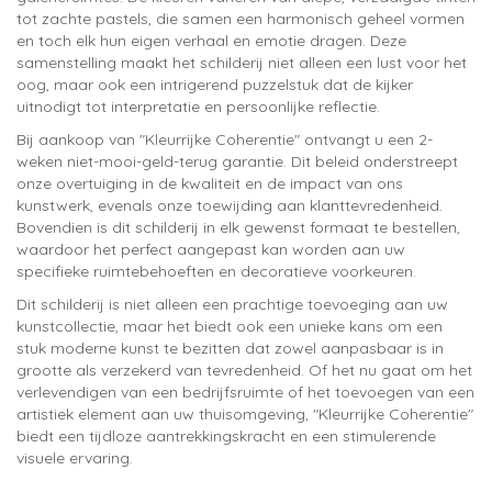
tot zachte pastels, die samen een harmonisch geheel vormen
en toch elk hun eigen verhaal en emotie dragen. Deze
samenstelling maakt het schilderij niet alleen een lust voor het
oog, maar ook een intrigerend puzzelstuk dat de kijker
uitnodigt tot interpretatie en persoonlijke reflectie.
Bij aankoop van "Kleurrijke Coherentie" ontvangt u een 2-
weken niet-mooi-geld-terug garantie. Dit beleid onderstreept
onze overtuiging in de kwaliteit en de impact van ons
kunstwerk, evenals onze toewijding aan klanttevredenheid.
Bovendien is dit schilderij in elk gewenst formaat te bestellen,
waardoor het perfect aangepast kan worden aan uw
specifieke ruimtebehoeften en decoratieve voorkeuren.
Dit schilderij is niet alleen een prachtige toevoeging aan uw
kunstcollectie, maar het biedt ook een unieke kans om een
stuk moderne kunst te bezitten dat zowel aanpasbaar is in
grootte als verzekerd van tevredenheid. Of het nu gaat om het
verlevendigen van een bedrijfsruimte of het toevoegen van een
artistiek element aan uw thuisomgeving, "Kleurrijke Coherentie"
biedt een tijdloze aantrekkingskracht en een stimulerende
visuele ervaring.