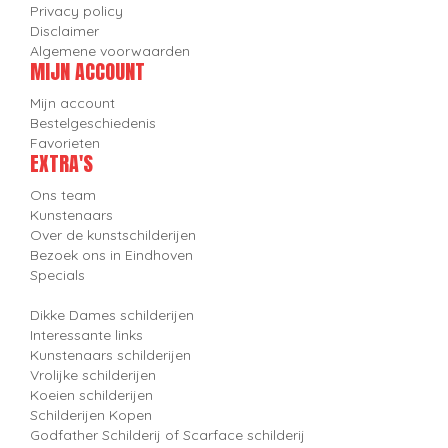
Privacy policy
Disclaimer
Algemene voorwaarden
MIJN ACCOUNT
Mijn account
Bestelgeschiedenis
Favorieten
EXTRA'S
Ons team
Kunstenaars
Over de kunstschilderijen
Bezoek ons in Eindhoven
Specials
Dikke Dames schilderijen
Interessante links
Kunstenaars schilderijen
Vrolijke schilderijen
Koeien schilderijen
Schilderijen Kopen
Godfather Schilderij of Scarface schilderij