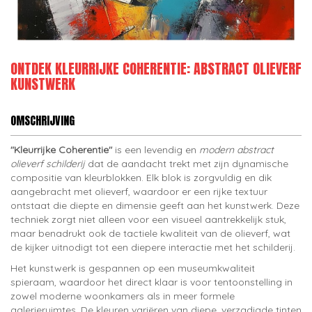
ONTDEK KLEURRIJKE COHERENTIE: ABSTRACT OLIEVERF
KUNSTWERK
OMSCHRIJVING
"Kleurrijke Coherentie"
is een levendig en
modern abstract
olieverf schilderij
dat de aandacht trekt met zijn dynamische
compositie van kleurblokken. Elk blok is zorgvuldig en dik
aangebracht met olieverf, waardoor er een rijke textuur
ontstaat die diepte en dimensie geeft aan het kunstwerk. Deze
techniek zorgt niet alleen voor een visueel aantrekkelijk stuk,
maar benadrukt ook de tactiele kwaliteit van de olieverf, wat
de kijker uitnodigt tot een diepere interactie met het schilderij.
Het kunstwerk is gespannen op een museumkwaliteit
spieraam, waardoor het direct klaar is voor tentoonstelling in
zowel moderne woonkamers als in meer formele
galerieruimtes. De kleuren variëren van diepe, verzadigde tinten