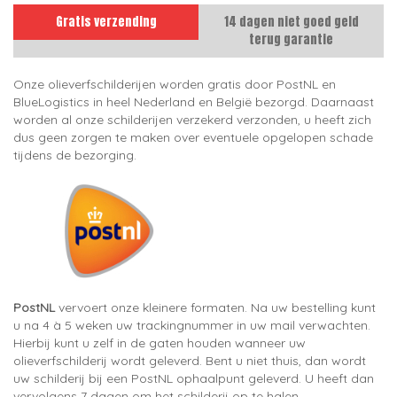
Gratis verzending
14 dagen niet goed geld
terug garantie
Onze olieverfschilderijen worden gratis door PostNL en
BlueLogistics in heel Nederland en België bezorgd. Daarnaast
worden al onze schilderijen verzekerd verzonden, u heeft zich
dus geen zorgen te maken over eventuele opgelopen schade
tijdens de bezorging.
PostNL
vervoert onze kleinere formaten. Na uw bestelling kunt
u na 4 à 5 weken uw trackingnummer in uw mail verwachten.
Hierbij kunt u zelf in de gaten houden wanneer uw
olieverfschilderij wordt geleverd. Bent u niet thuis, dan wordt
uw schilderij bij een PostNL ophaalpunt geleverd. U heeft dan
vervolgens 7 dagen om het schilderij op te halen.