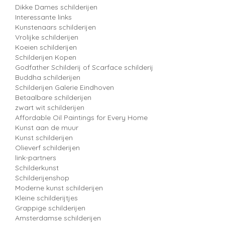
Dikke Dames schilderijen
Interessante links
Kunstenaars schilderijen
Vrolijke schilderijen
Koeien schilderijen
Schilderijen Kopen
Godfather Schilderij of Scarface schilderij
Buddha schilderijen
Schilderijen Galerie Eindhoven
Betaalbare schilderijen
zwart wit schilderijen
Affordable Oil Paintings for Every Home
Kunst aan de muur
Kunst schilderijen
Olieverf schilderijen
link-partners
Schilderkunst
Schilderijenshop
Moderne kunst schilderijen
Kleine schilderijtjes
Grappige schilderijen
Amsterdamse schilderijen