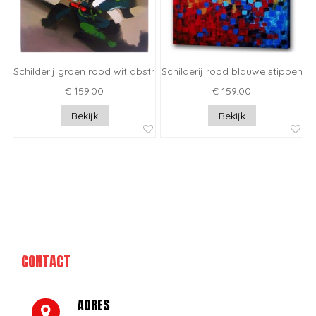
Schilderij groen rood wit abstract
Schilderij rood blauwe stippen
€ 159.00
€ 159.00
Bekijk
Bekijk
CONTACT
ADRES