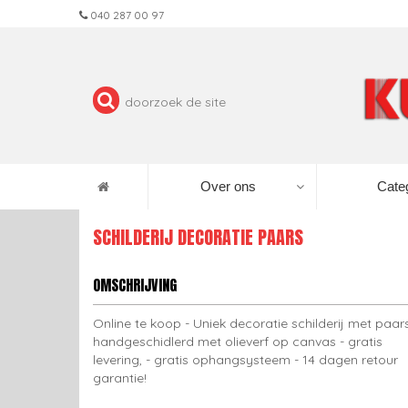
040 287 00 97
Over ons
Cate
SCHILDERIJ DECORATIE PAARS
OMSCHRIJVING
Online te koop - Uniek decoratie schilderij met paars
handgeschidlerd met olieverf op canvas - gratis
levering, - gratis ophangsysteem - 14 dagen retour
garantie!