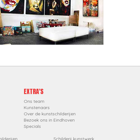
EXTRA'S
Ons team
Kunstenaars
Over de kunstschilderijen
Bezoek ons in Eindhoven
Specials
ilderijen
Schilderij kunstwerk