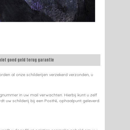
niet goed geld terug garantie
rden al onze schilderijen verzekerd verzonden, u
gnummer in uw mail verwachten. Hierbij kunt u zelf
rdt uw schilderij bij een PostNL ophaalpunt geleverd.