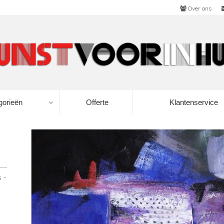
Over ons
gorieën
Offerte
Klantenservice
 -