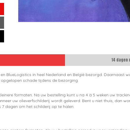
14 dagen 
 en BlueLogistics in heel Nederland en België bezorgd. Daarnaast wo
e opgelopen schade tijdens de bezorging.
leinere formaten. Na uw bestelling kunt u na 4 à 5 weken uw trackin
neer uw olieverfschilderij wordt geleverd. Bent u niet thuis, dan wo
 7 dagen om het schilderij op te halen.