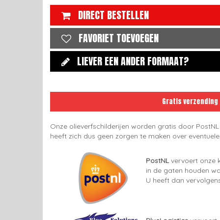
DIRECT BESTELLEN
FAVORIET TOEVOEGEN
LIEVER EEN ANDER FORMAAT?
Gratis verzending
Onze olieverfschilderijen worden gratis door PostNL
heeft zich dus geen zorgen te maken over eventuel
PostNL
vervoert onze k
in de gaten houden wan
U heeft dan vervolgens