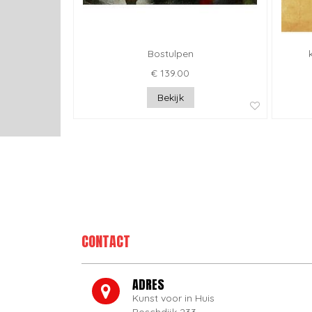
Bostulpen
€ 139.00
Bekijk
CONTACT
ADRES
Kunst voor in Huis