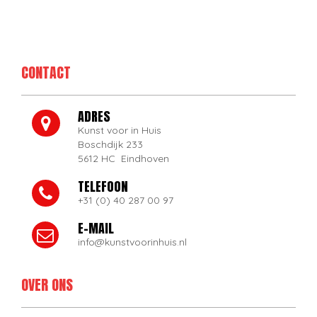
CONTACT
ADRES
Kunst voor in Huis
Boschdijk 233
5612 HC Eindhoven
TELEFOON
+31 (0) 40 287 00 97
E-MAIL
info@kunstvoorinhuis.nl
OVER ONS