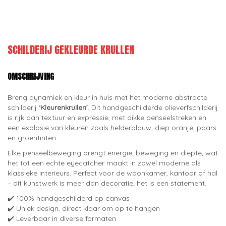
SCHILDERIJ GEKLEURDE KRULLEN
OMSCHRIJVING
Breng dynamiek en kleur in huis met het moderne abstracte
schilderij
‘Kleurenkrullen’
. Dit handgeschilderde olieverfschilderij
is rijk aan textuur en expressie, met dikke penseelstreken en
een explosie van kleuren zoals helderblauw, diep oranje, paars
en groentinten.
Elke penseelbeweging brengt energie, beweging en diepte, wat
het tot een echte eyecatcher maakt in zowel moderne als
klassieke interieurs. Perfect voor de woonkamer, kantoor of hal
– dit kunstwerk is meer dan decoratie; het is een statement.
✔️ 100% handgeschilderd op canvas
✔️ Uniek design, direct klaar om op te hangen
✔️ Leverbaar in diverse formaten