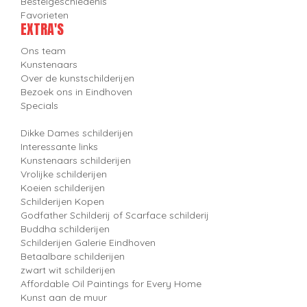
Bestelgeschiedenis
Favorieten
EXTRA'S
Ons team
Kunstenaars
Over de kunstschilderijen
Bezoek ons in Eindhoven
Specials
Dikke Dames schilderijen
Interessante links
Kunstenaars schilderijen
Vrolijke schilderijen
Koeien schilderijen
Schilderijen Kopen
Godfather Schilderij of Scarface schilderij
Buddha schilderijen
Schilderijen Galerie Eindhoven
Betaalbare schilderijen
zwart wit schilderijen
Affordable Oil Paintings for Every Home
Kunst aan de muur