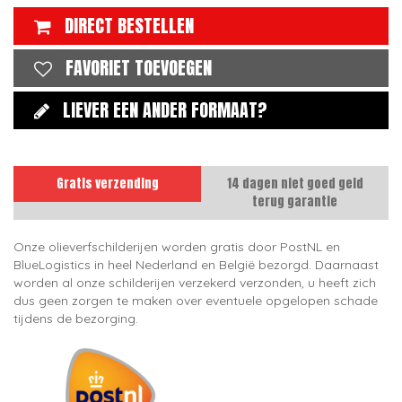
DIRECT BESTELLEN
FAVORIET TOEVOEGEN
LIEVER EEN ANDER FORMAAT?
Gratis verzending
14 dagen niet goed geld
terug garantie
Onze olieverfschilderijen worden gratis door PostNL en
BlueLogistics in heel Nederland en België bezorgd. Daarnaast
worden al onze schilderijen verzekerd verzonden, u heeft zich
dus geen zorgen te maken over eventuele opgelopen schade
tijdens de bezorging.