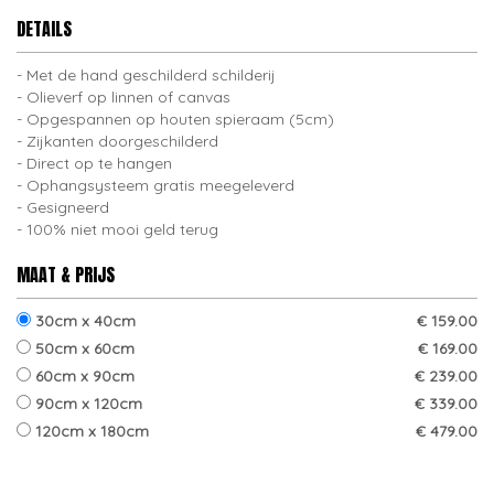
DETAILS
Met de hand geschilderd schilderij
Olieverf op linnen of canvas
Opgespannen op houten spieraam (5cm)
Zijkanten doorgeschilderd
Direct op te hangen
Ophangsysteem gratis meegeleverd
Gesigneerd
100% niet mooi geld terug
MAAT & PRIJS
30cm x 40cm
€ 159.00
50cm x 60cm
€ 169.00
60cm x 90cm
€ 239.00
90cm x 120cm
€ 339.00
120cm x 180cm
€ 479.00