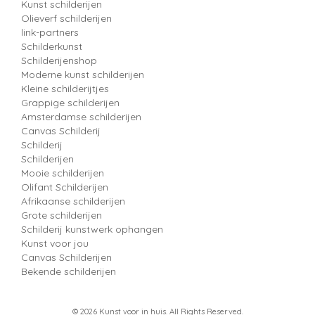
Kunst schilderijen
Olieverf schilderijen
link-partners
Schilderkunst
Schilderijenshop
Moderne kunst schilderijen
Kleine schilderijtjes
Grappige schilderijen
Amsterdamse schilderijen
Canvas Schilderij
Schilderij
Schilderijen
Mooie schilderijen
Olifant Schilderijen
Afrikaanse schilderijen
Grote schilderijen
Schilderij kunstwerk ophangen
Kunst voor jou
Canvas Schilderijen
Bekende schilderijen
© 2026 Kunst voor in huis. All Rights Reserved.