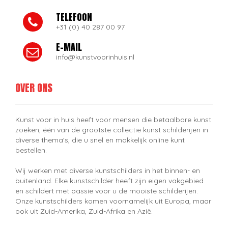
TELEFOON
+31 (0) 40 287 00 97
E-MAIL
info@kunstvoorinhuis.nl
OVER ONS
Kunst voor in huis heeft voor mensen die betaalbare kunst
zoeken, één van de grootste collectie kunst schilderijen in
diverse thema's, die u snel en makkelijk online kunt
bestellen.
Wij werken met diverse kunstschilders in het binnen- en
buitenland. Elke kunstschilder heeft zijn eigen vakgebied
en schildert met passie voor u de mooiste schilderijen.
Onze kunstschilders komen voornamelijk uit Europa, maar
ook uit Zuid-Amerika, Zuid-Afrika en Azië.