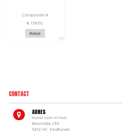
Compositie III
€ 139.00
Bekijk
CONTACT
ADRES
Kunst voor in Huis
Boschdijk 233
5612 HC Eindhoven