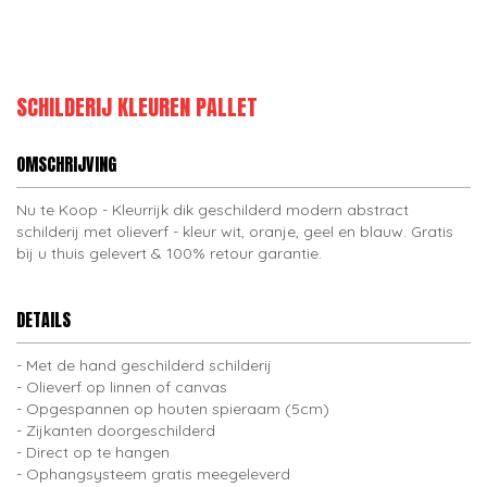
SCHILDERIJ KLEUREN PALLET
OMSCHRIJVING
Nu te Koop - Kleurrijk dik geschilderd modern abstract
schilderij met olieverf - kleur wit, oranje, geel en blauw. Gratis
bij u thuis gelevert & 100% retour garantie.
DETAILS
Met de hand geschilderd schilderij
Olieverf op linnen of canvas
Opgespannen op houten spieraam (5cm)
Zijkanten doorgeschilderd
Direct op te hangen
Ophangsysteem gratis meegeleverd