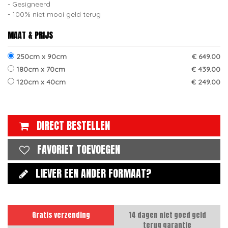
Gesigneerd
100% niet mooi geld terug
MAAT & PRIJS
250cm x 90cm
€ 649.00
180cm x 70cm
€ 439.00
120cm x 40cm
€ 249.00
DIRECT BESTELLEN
FAVORIET TOEVOEGEN
LIEVER EEN ANDER FORMAAT?
Gratis verzending
14 dagen niet goed geld
terug garantie