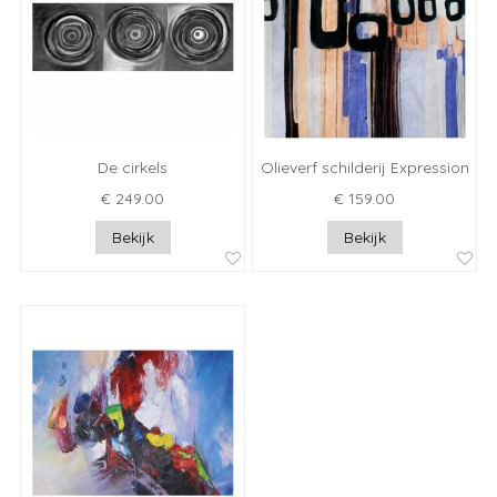
De cirkels
Olieverf schilderij Expression
€ 249.00
€ 159.00
Bekijk
Bekijk