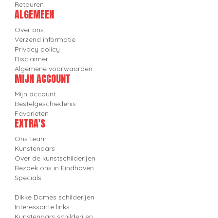
Retouren
ALGEMEEN
Over ons
Verzend informatie
Privacy policy
Disclaimer
Algemene voorwaarden
MIJN ACCOUNT
Mijn account
Bestelgeschiedenis
Favorieten
EXTRA'S
Ons team
Kunstenaars
Over de kunstschilderijen
Bezoek ons in Eindhoven
Specials
Dikke Dames schilderijen
Interessante links
Kunstenaars schilderijen