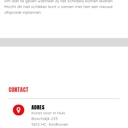
om aan te geven wanneer zij het schilderij komen leveren.
Mocht dit niet schikken kunt u samen met hen een nieuwe
afspraak inplannen.
CONTACT
ADRES
Kunst voor in Huis
Boschdijk 233
5612 HC Eindhoven