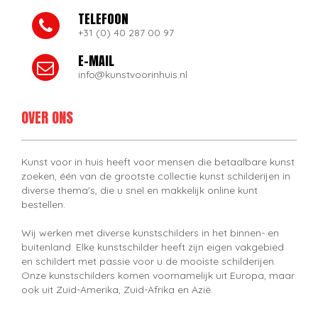
TELEFOON
+31 (0) 40 287 00 97
E-MAIL
info@kunstvoorinhuis.nl
OVER ONS
Kunst voor in huis heeft voor mensen die betaalbare kunst
zoeken, één van de grootste collectie kunst schilderijen in
diverse thema's, die u snel en makkelijk online kunt
bestellen.
Wij werken met diverse kunstschilders in het binnen- en
buitenland. Elke kunstschilder heeft zijn eigen vakgebied
en schildert met passie voor u de mooiste schilderijen.
Onze kunstschilders komen voornamelijk uit Europa, maar
ook uit Zuid-Amerika, Zuid-Afrika en Azië.