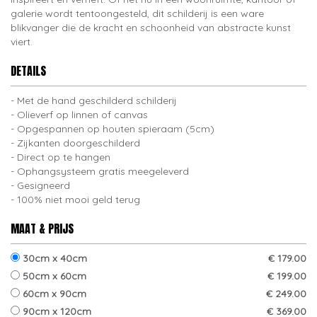
galerie wordt tentoongesteld, dit schilderij is een ware
blikvanger die de kracht en schoonheid van abstracte kunst
viert.
DETAILS
Met de hand geschilderd schilderij
Olieverf op linnen of canvas
Opgespannen op houten spieraam (5cm)
Zijkanten doorgeschilderd
Direct op te hangen
Ophangsysteem gratis meegeleverd
Gesigneerd
100% niet mooi geld terug
MAAT & PRIJS
30cm x 40cm
€ 179.00
50cm x 60cm
€ 199.00
60cm x 90cm
€ 249.00
90cm x 120cm
€ 369.00