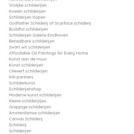
Vrolijke schilderijen
Koeien schilderijen
Schilderijen Kopen
Godfather Schilderij of Scarface schilderij
Buddha schilderijen
Schilderijen Galerie Eindhoven
Betaalbare schilderijen
zwart wit schilderijen
Affordable Oil Paintings for Every Home
Kunst aan de muur
Kunst schilderijen
Olieverf schilderijen
link-partners
Schilderkunst
Schilderijenshop
Moderne kunst schilderijen
Kleine schilderijtjes
Grappige schilderijen
Amsterdamse schilderijen
Canvas Schilderij
Schilderij
Schilderijen