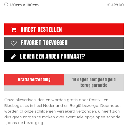
120cm x 180cm
€ 499.00
DIRECT BESTELLEN
FAVORIET TOEVOEGEN
LIEVER EEN ANDER FORMAAT?
Gratis verzending
14 dagen niet goed geld
terug garantie
Onze olieverfschilderijen worden gratis door PostNL en
BlueLogistics in heel Nederland en België bezorgd. Daarnaast
worden al onze schilderijen verzekerd verzonden, u heeft zich
dus geen zorgen te maken over eventuele opgelopen schade
tijdens de bezorging.