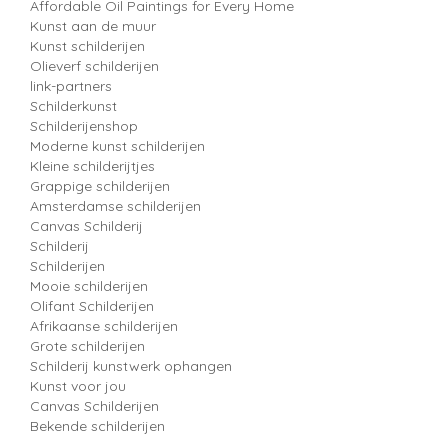
Affordable Oil Paintings for Every Home
Kunst aan de muur
Kunst schilderijen
Olieverf schilderijen
link-partners
Schilderkunst
Schilderijenshop
Moderne kunst schilderijen
Kleine schilderijtjes
Grappige schilderijen
Amsterdamse schilderijen
Canvas Schilderij
Schilderij
Schilderijen
Mooie schilderijen
Olifant Schilderijen
Afrikaanse schilderijen
Grote schilderijen
Schilderij kunstwerk ophangen
Kunst voor jou
Canvas Schilderijen
Bekende schilderijen