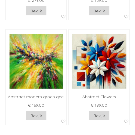
€ 279.00
€ 159.00
Bekijk
Bekijk
Abstract modern groen geel
Abstract Flowers
€ 169.00
€ 189.00
Bekijk
Bekijk