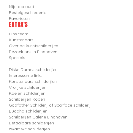
Mijn account
Bestelgeschiedenis
Favorieten
EXTRA'S
Ons team
Kunstenaars
Over de kunstschilderijen
Bezoek ons in Eindhoven
Specials
Dikke Dames schilderijen
Interessante links
Kunstenaars schilderijen
Vrolijke schilderijen
Koeien schilderijen
Schilderijen Kopen
Godfather Schilderij of Scarface schilderij
Buddha schilderijen
Schilderijen Galerie Eindhoven
Betaalbare schilderijen
zwart wit schilderijen