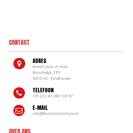
CONTACT
ADRES
Kunst voor in Huis
Boschdijk 233
5612 HC Eindhoven
TELEFOON
+31 (0) 40 287 00 97
E-MAIL
info@kunstvoorinhuis.nl
OVER ONS