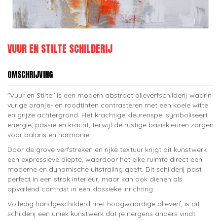
VUUR EN STILTE SCHILDERIJ
OMSCHRIJVING
"Vuur en Stilte" is een modern abstract olieverfschilderij waarin
vurige oranje- en roodtinten contrasteren met een koele witte
en grijze achtergrond. Het krachtige kleurenspel symboliseert
energie, passie en kracht, terwijl de rustige basiskleuren zorgen
voor balans en harmonie.
Door de grove verfstreken en rijke textuur krijgt dit kunstwerk
een expressieve diepte, waardoor het elke ruimte direct een
moderne en dynamische uitstraling geeft. Dit schilderij past
perfect in een strak interieur, maar kan ook dienen als
opvallend contrast in een klassieke inrichting.
Volledig handgeschilderd met hoogwaardige olieverf, is dit
schilderij een uniek kunstwerk dat je nergens anders vindt.