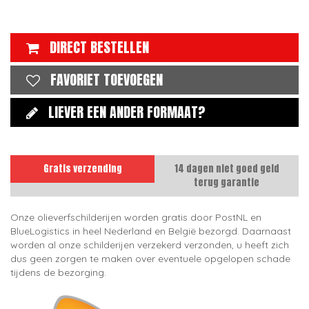
DIRECT BESTELLEN
FAVORIET TOEVOEGEN
LIEVER EEN ANDER FORMAAT?
Gratis verzending
14 dagen niet goed geld
terug garantie
Onze olieverfschilderijen worden gratis door PostNL en
BlueLogistics in heel Nederland en België bezorgd. Daarnaast
worden al onze schilderijen verzekerd verzonden, u heeft zich
dus geen zorgen te maken over eventuele opgelopen schade
tijdens de bezorging.