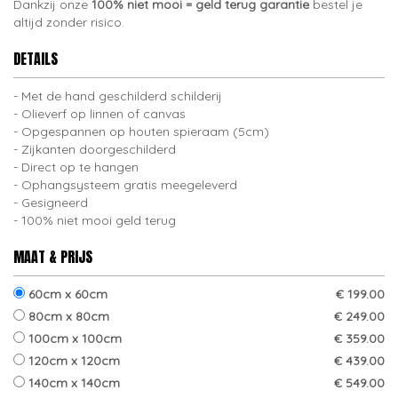
Dankzij onze
100% niet mooi = geld terug garantie
bestel je
altijd zonder risico.
DETAILS
Met de hand geschilderd schilderij
Olieverf op linnen of canvas
Opgespannen op houten spieraam (5cm)
Zijkanten doorgeschilderd
Direct op te hangen
Ophangsysteem gratis meegeleverd
Gesigneerd
100% niet mooi geld terug
MAAT & PRIJS
60cm x 60cm
€ 199.00
80cm x 80cm
€ 249.00
100cm x 100cm
€ 359.00
120cm x 120cm
€ 439.00
140cm x 140cm
€ 549.00