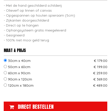
Met de hand geschilderd schilderij
Olieverf op linnen of canvas
Opgespannen op houten spieraam (5cm)
Zijkanten doorgeschilderd
Direct op te hangen
Ophangsysteem gratis meegeleverd
Gesigneerd
100% niet mooi geld terug
MAAT & PRIJS
30cm x 40cm
€ 179.00
50cm x 60cm
€ 199.00
60cm x 90cm
€ 259.00
90cm x 120cm
€ 369.00
120cm x 180cm
€ 489.00
DIRECT BESTELLEN