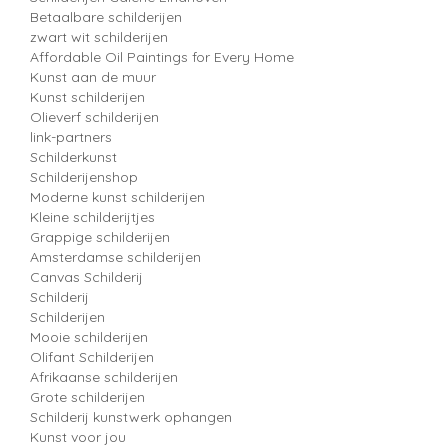
Betaalbare schilderijen
zwart wit schilderijen
Affordable Oil Paintings for Every Home
Kunst aan de muur
Kunst schilderijen
Olieverf schilderijen
link-partners
Schilderkunst
Schilderijenshop
Moderne kunst schilderijen
Kleine schilderijtjes
Grappige schilderijen
Amsterdamse schilderijen
Canvas Schilderij
Schilderij
Schilderijen
Mooie schilderijen
Olifant Schilderijen
Afrikaanse schilderijen
Grote schilderijen
Schilderij kunstwerk ophangen
Kunst voor jou