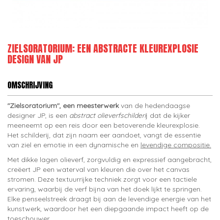
ZIELSORATORIUM: EEN ABSTRACTE KLEUREXPLOSIE
DESIGN VAN JP
OMSCHRIJVING
"Zielsoratorium", een meesterwerk
van de hedendaagse
designer JP, is een
abstract olieverfschilderi
j dat de kijker
meeneemt op een reis door een betoverende kleurexplosie.
Het schilderij, dat zijn naam eer aandoet, vangt de essentie
van ziel en emotie in een dynamische en
levendige compositie.
Met dikke lagen olieverf, zorgvuldig en expressief aangebracht,
creëert JP een waterval van kleuren die over het canvas
stromen. Deze textuurrijke techniek zorgt voor een tactiele
ervaring, waarbij de verf bijna van het doek lijkt te springen.
Elke penseelstreek draagt bij aan de levendige energie van het
kunstwerk, waardoor het een diepgaande impact heeft op de
toeschouwer.