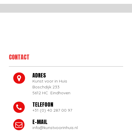
CONTACT
ADRES
Kunst voor in Huis
Boschdijk 233
5612 HC Eindhoven
TELEFOON
+31 (0) 40 287 00 97
E-MAIL
info@kunstvoorinhuis.nl