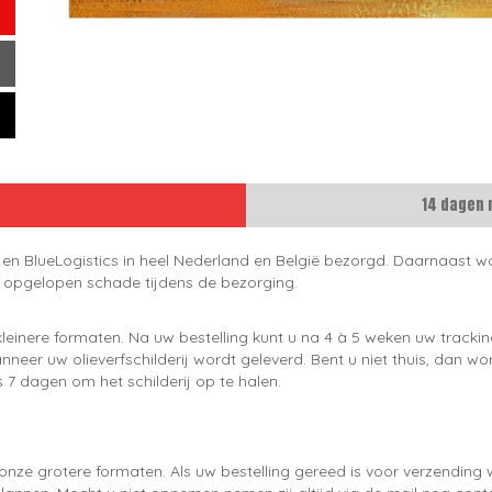
14 dagen 
 en BlueLogistics in heel Nederland en België bezorgd. Daarnaast wo
e opgelopen schade tijdens de bezorging.
leinere formaten. Na uw bestelling kunt u na 4 à 5 weken uw trackin
neer uw olieverfschilderij wordt geleverd. Bent u niet thuis, dan wo
 7 dagen om het schilderij op te halen.
onze grotere formaten. Als uw bestelling gereed is voor verzendin