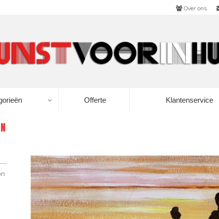
Over ons
gorieën
Offerte
Klantenservice
EN
en