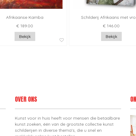
Afrikaanse Kamba
Schilderij Afrikaans met vr
€ 189.00
€ 146.00
Bekijk
Bekijk
OVER ONS
ON
Kunst voor in huis heeft voor mensen die betaalbare
kunst zoeken, één van de grootste collectie kunst
schilderijen in diverse thema's, die u snel en