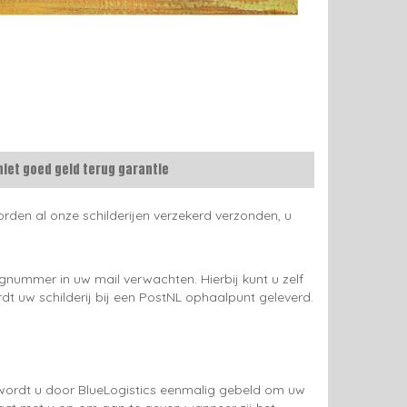
niet goed geld terug garantie
rden al onze schilderijen verzekerd verzonden, u
gnummer in uw mail verwachten. Hierbij kunt u zelf
rdt uw schilderij bij een PostNL ophaalpunt geleverd.
g wordt u door BlueLogistics eenmalig gebeld om uw