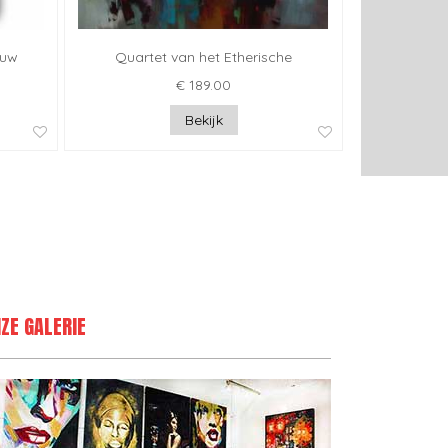
ouw
Quartet van het Etherische
€ 189.00
Bekijk
ZE GALERIE