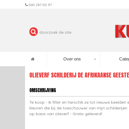
040 287 00 97
Over ons
Cate
OLIEVERF SCHILDERIJ DE AFRIKAANSE GEEST
OMSCHRIJVING
Te koop - Ik filter en herschik ze tot nieuwe beelden 
kleuren die bij de toeschouwer van mijn schilderijen
op basis van olieverf - Gratis geleverd!