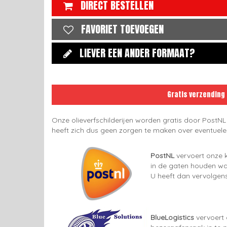
DIRECT BESTELLEN
FAVORIET TOEVOEGEN
LIEVER EEN ANDER FORMAAT?
Gratis verzending
Onze olieverfschilderijen worden gratis door PostNL
heeft zich dus geen zorgen te maken over eventuel
PostNL
vervoert onze k
in de gaten houden wan
U heeft dan vervolgens
BlueLogistics
vervoert 