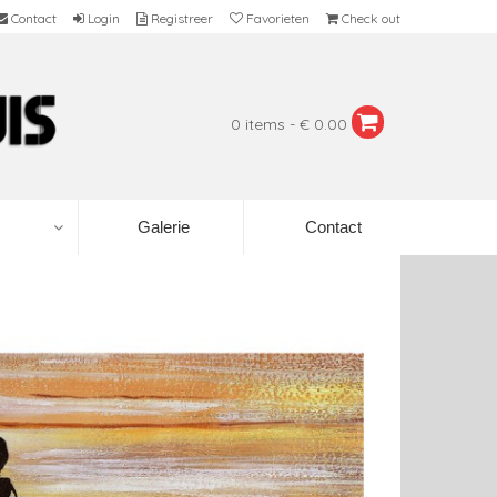
Contact
Login
Registreer
Favorieten
Check out
0 items - € 0.00
Galerie
Contact