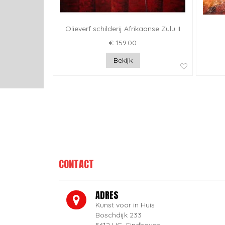
Olieverf schilderij Afrikaanse Zulu II
€ 159.00
Bekijk
CONTACT
ADRES
Kunst voor in Huis
Boschdijk 233