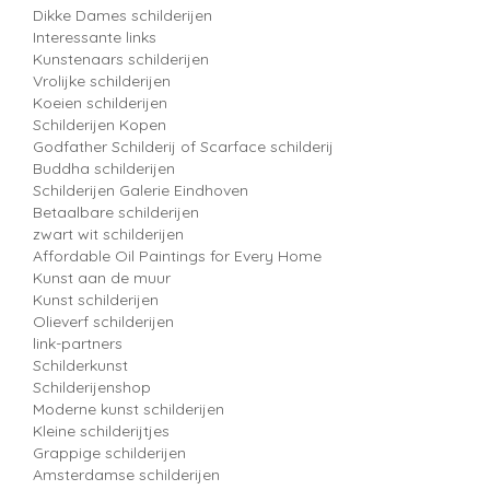
Dikke Dames schilderijen
Interessante links
Kunstenaars schilderijen
Vrolijke schilderijen
Koeien schilderijen
Schilderijen Kopen
Godfather Schilderij of Scarface schilderij
Buddha schilderijen
Schilderijen Galerie Eindhoven
Betaalbare schilderijen
zwart wit schilderijen
Affordable Oil Paintings for Every Home
Kunst aan de muur
Kunst schilderijen
Olieverf schilderijen
link-partners
Schilderkunst
Schilderijenshop
Moderne kunst schilderijen
Kleine schilderijtjes
Grappige schilderijen
Amsterdamse schilderijen