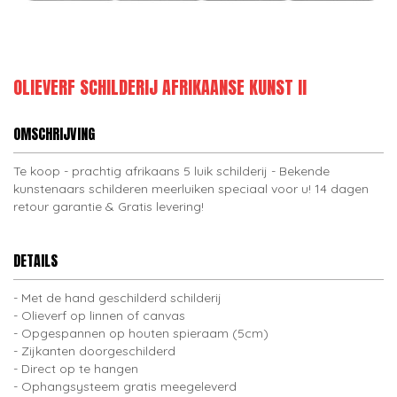
OLIEVERF SCHILDERIJ AFRIKAANSE KUNST II
OMSCHRIJVING
Te koop - prachtig afrikaans 5 luik schilderij - Bekende
kunstenaars schilderen meerluiken speciaal voor u! 14 dagen
retour garantie & Gratis levering!
DETAILS
Met de hand geschilderd schilderij
Olieverf op linnen of canvas
Opgespannen op houten spieraam (5cm)
Zijkanten doorgeschilderd
Direct op te hangen
Ophangsysteem gratis meegeleverd