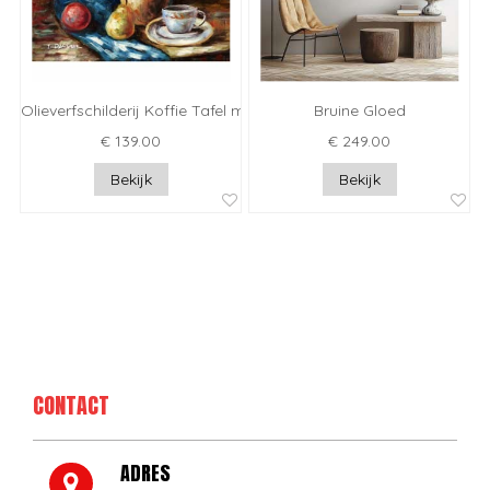
Olieverfschilderij Koffie Tafel met Fruit
Bruine Gloed
€ 139.00
€ 249.00
Bekijk
Bekijk
CONTACT
ADRES