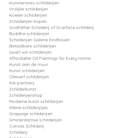
Kunstenaars schilderijen
Vrolijke schilderijen
Koeien schilderijen
Schilderijen Kopen
Godfather Schilderij of Scarface schilderij
Buddha schilderijen
Schilderijen Galerie Eindhoven
Betaalbare schilderijen
zwart wit schilderijen
Affordable Oil Paintings for Every Home
Kunst aan de muur
Kunst schilderijen
Olieverf schilderijen
link-partners
Schilderkunst
Schilderijenshop
Moderne kunst schilderijen
Kleine schilderijtjes
Grappige schilderijen
Amsterdamse schilderijen
Canvas Schilderij
Schilderij