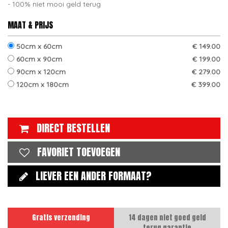
100% niet mooi geld terug
MAAT & PRIJS
50cm x 60cm
€ 149.00
60cm x 90cm
€ 199.00
90cm x 120cm
€ 279.00
120cm x 180cm
€ 399.00
DIRECT BESTELLEN
FAVORIET TOEVOEGEN
LIEVER EEN ANDER FORMAAT?
Gratis verzending
14 dagen niet goed geld
terug garantie