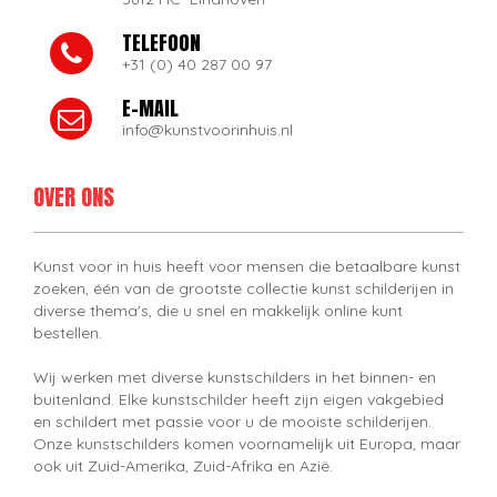
TELEFOON
+31 (0) 40 287 00 97
E-MAIL
info@kunstvoorinhuis.nl
OVER ONS
Kunst voor in huis heeft voor mensen die betaalbare kunst
zoeken, één van de grootste collectie kunst schilderijen in
diverse thema's, die u snel en makkelijk online kunt
bestellen.
Wij werken met diverse kunstschilders in het binnen- en
buitenland. Elke kunstschilder heeft zijn eigen vakgebied
en schildert met passie voor u de mooiste schilderijen.
Onze kunstschilders komen voornamelijk uit Europa, maar
ook uit Zuid-Amerika, Zuid-Afrika en Azië.