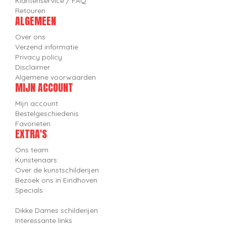
Klantenservice / FAQ
Retouren
ALGEMEEN
Over ons
Verzend informatie
Privacy policy
Disclaimer
Algemene voorwaarden
MIJN ACCOUNT
Mijn account
Bestelgeschiedenis
Favorieten
EXTRA'S
Ons team
Kunstenaars
Over de kunstschilderijen
Bezoek ons in Eindhoven
Specials
Dikke Dames schilderijen
Interessante links