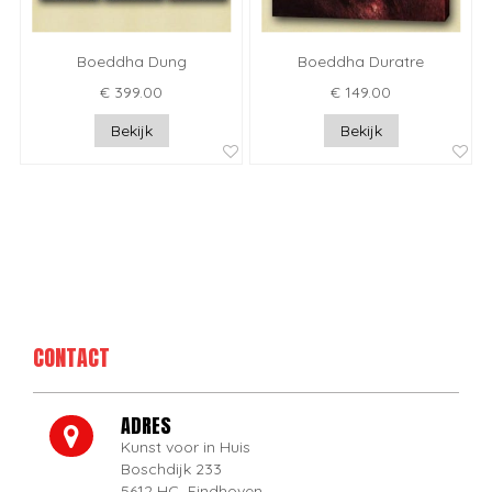
Boeddha Dung
Boeddha Duratre
€ 399.00
€ 149.00
Bekijk
Bekijk
CONTACT
ADRES
Kunst voor in Huis
Boschdijk 233
5612 HC Eindhoven