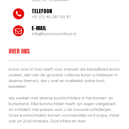
TELEFOON
+31 (0) 40 287 00 97
E-MAIL
info@kunstvoorinhuis.nl
OVER ONS
Kunst voor in huis heeft voor mensen die betaalbare kunst
zoeken, één van de grootste collectie kunst schilderijen in
diverse thema's, die u snel en makkelijk online kunt
bestellen.
Wij werken met diverse kunstschilders in het binnen- en
buitenland. Elke kunstschilder heeft zijn eigen vakgebied
en schildert met passie voor u de mooiste schilderijen.
Onze kunstschilders komen voornamelijk uit Europa, maar
ook uit Zuid-Amerika, Zuid-Afrika en Azië.