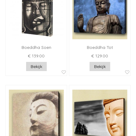
Boeddha Soen
Boeddha Tot
€ 139.00
€ 129.00
Bekijk
Bekijk