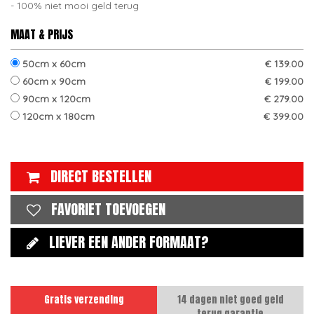
100% niet mooi geld terug
MAAT & PRIJS
50cm x 60cm
€ 139.00
60cm x 90cm
€ 199.00
90cm x 120cm
€ 279.00
120cm x 180cm
€ 399.00
DIRECT BESTELLEN
FAVORIET TOEVOEGEN
LIEVER EEN ANDER FORMAAT?
Gratis verzending
14 dagen niet goed geld
terug garantie