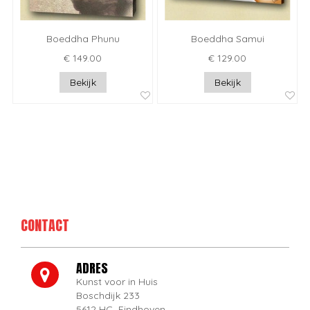
Boeddha Phunu
Boeddha Samui
€ 149.00
€ 129.00
Bekijk
Bekijk
CONTACT
ADRES
Kunst voor in Huis
Boschdijk 233
5612 HC Eindhoven