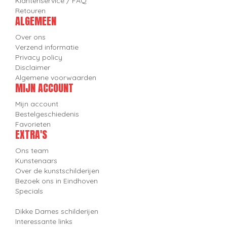
Klantenservice / FAQ
Retouren
ALGEMEEN
Over ons
Verzend informatie
Privacy policy
Disclaimer
Algemene voorwaarden
MIJN ACCOUNT
Mijn account
Bestelgeschiedenis
Favorieten
EXTRA'S
Ons team
Kunstenaars
Over de kunstschilderijen
Bezoek ons in Eindhoven
Specials
Dikke Dames schilderijen
Interessante links