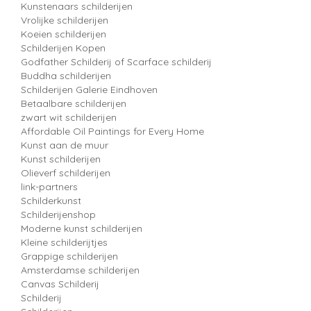
Kunstenaars schilderijen
Vrolijke schilderijen
Koeien schilderijen
Schilderijen Kopen
Godfather Schilderij of Scarface schilderij
Buddha schilderijen
Schilderijen Galerie Eindhoven
Betaalbare schilderijen
zwart wit schilderijen
Affordable Oil Paintings for Every Home
Kunst aan de muur
Kunst schilderijen
Olieverf schilderijen
link-partners
Schilderkunst
Schilderijenshop
Moderne kunst schilderijen
Kleine schilderijtjes
Grappige schilderijen
Amsterdamse schilderijen
Canvas Schilderij
Schilderij