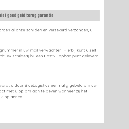
niet goed geld terug garantie
rden al onze schilderijen verzekerd verzonden, u
gnummer in uw mail verwachten. Hierbij kunt u zelf
rdt uw schilderij bij een PostNL ophaalpunt geleverd.
g wordt u door BlueLogistics eenmalig gebeld om uw
tact met u op om aan te geven wanneer zij het
k inplannen.