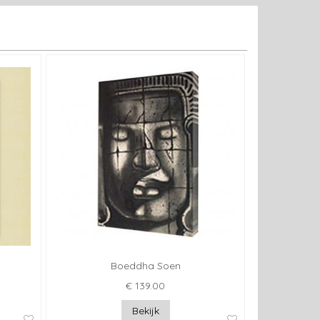
Boeddha Soen
€ 139.00
Bekijk