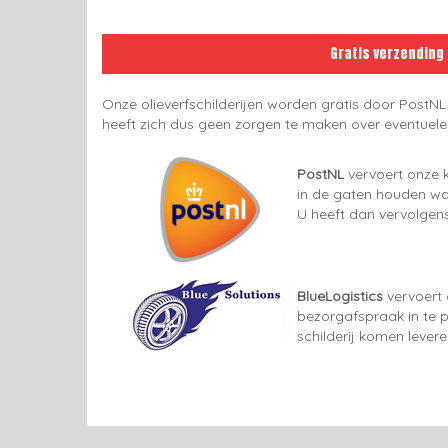
Gratis verzending
Onze olieverfschilderijen worden gratis door PostNL
heeft zich dus geen zorgen te maken over eventuel
PostNL
vervoert onze k
in de gaten houden wan
U heeft dan vervolgens
BlueLogistics
vervoert 
bezorgafspraak in te p
schilderij komen lever