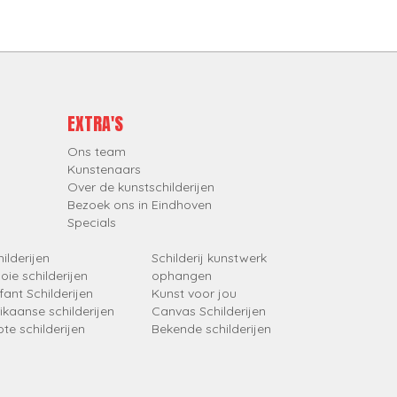
EXTRA'S
Ons team
Kunstenaars
Over de kunstschilderijen
Bezoek ons in Eindhoven
Specials
ilderijen
Schilderij kunstwerk
oie schilderijen
ophangen
fant Schilderijen
Kunst voor jou
rikaanse schilderijen
Canvas Schilderijen
ote schilderijen
Bekende schilderijen