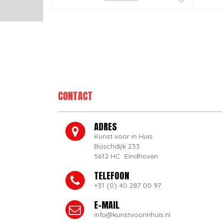
CONTACT
ADRES
Kunst voor in Huis
Boschdijk 233
5612 HC Eindhoven
TELEFOON
+31 (0) 40 287 00 97
E-MAIL
info@kunstvoorinhuis.nl