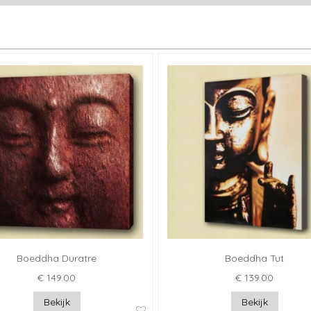
Boeddha Duratre
Boeddha Tut
€ 149.00
€ 139.00
Bekijk
Bekijk