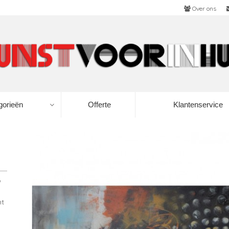
Over ons
gorieën
Offerte
Klantenservice
ht