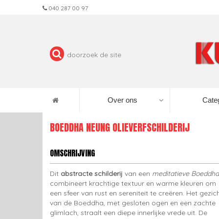
040 287 00 97
Over ons
Cate
BOEDDHA NEUNG OLIEVERFSCHILDERIJ
OMSCHRIJVING
Dit
abstracte schilderij
van een
meditatieve Boeddha
combineert krachtige textuur en warme kleuren om
een sfeer van rust en sereniteit te creëren. Het gezic
van de Boeddha, met gesloten ogen en een zachte
glimlach, straalt een diepe innerlijke vrede uit. De