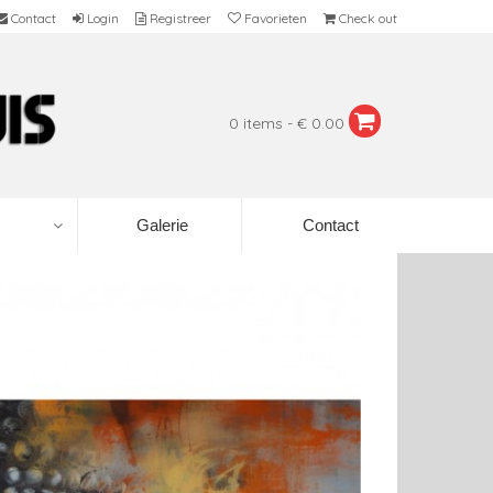
Contact
Login
Registreer
Favorieten
Check out
0 items - € 0.00
Galerie
Contact