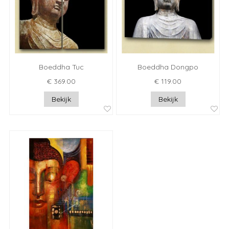
Boeddha Tuc
Boeddha Dongpo
€ 369.00
€ 119.00
Bekijk
Bekijk