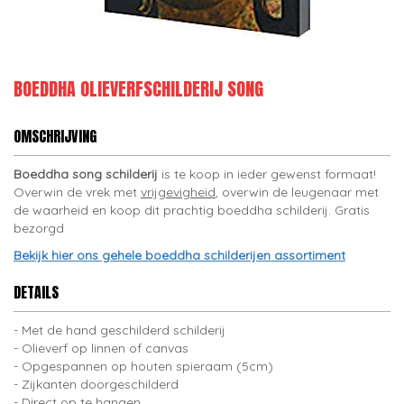
BOEDDHA OLIEVERFSCHILDERIJ SONG
OMSCHRIJVING
Boeddha song schilderij
is te koop in ieder gewenst formaat!
Overwin de vrek met
vrijgevigheid
, overwin de leugenaar met
de waarheid en koop dit prachtig boeddha schilderij. Gratis
bezorgd
Bekijk hier ons gehele boeddha schilderijen assortiment
DETAILS
Met de hand geschilderd schilderij
Olieverf op linnen of canvas
Opgespannen op houten spieraam (5cm)
Zijkanten doorgeschilderd
Direct op te hangen