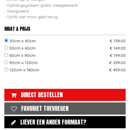
Ophangsysteem gratis meegeleverd
Gesigneerd
100% niet mooi geld terug
MAAT & PRIJS
30cm x 40cm
€ 139.00
50cm x 60cm
€ 149.00
60cm x 90cm
€ 199.00
90cm x 120cm
€ 299.00
120cm x 180cm
€ 459.00
DIRECT BESTELLEN
FAVORIET TOEVOEGEN
LIEVER EEN ANDER FORMAAT?