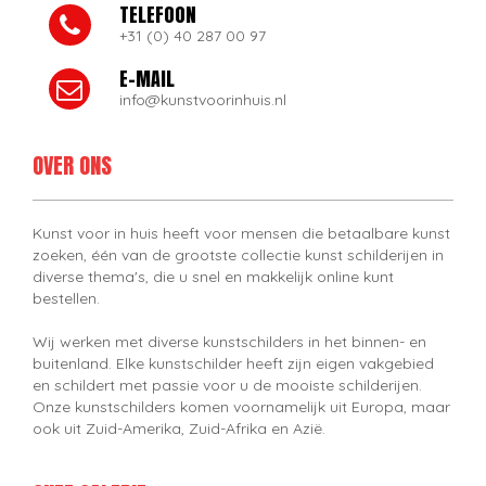
TELEFOON
+31 (0) 40 287 00 97
E-MAIL
info@kunstvoorinhuis.nl
OVER ONS
Kunst voor in huis heeft voor mensen die betaalbare kunst
zoeken, één van de grootste collectie kunst schilderijen in
diverse thema's, die u snel en makkelijk online kunt
bestellen.
Wij werken met diverse kunstschilders in het binnen- en
buitenland. Elke kunstschilder heeft zijn eigen vakgebied
en schildert met passie voor u de mooiste schilderijen.
Onze kunstschilders komen voornamelijk uit Europa, maar
ook uit Zuid-Amerika, Zuid-Afrika en Azië.