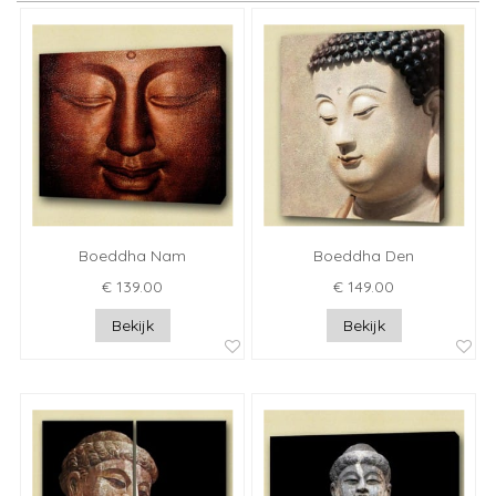
Boeddha Nam
Boeddha Den
€ 139.00
€ 149.00
Bekijk
Bekijk