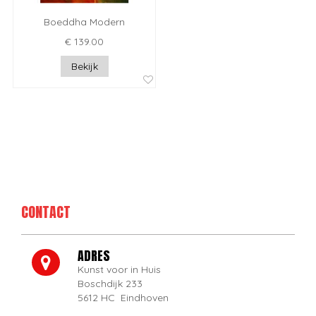
Boeddha Modern
€ 139.00
Bekijk
CONTACT
ADRES
Kunst voor in Huis
Boschdijk 233
5612 HC Eindhoven