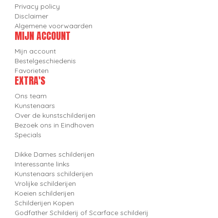
Privacy policy
Disclaimer
Algemene voorwaarden
MIJN ACCOUNT
Mijn account
Bestelgeschiedenis
Favorieten
EXTRA'S
Ons team
Kunstenaars
Over de kunstschilderijen
Bezoek ons in Eindhoven
Specials
Dikke Dames schilderijen
Interessante links
Kunstenaars schilderijen
Vrolijke schilderijen
Koeien schilderijen
Schilderijen Kopen
Godfather Schilderij of Scarface schilderij