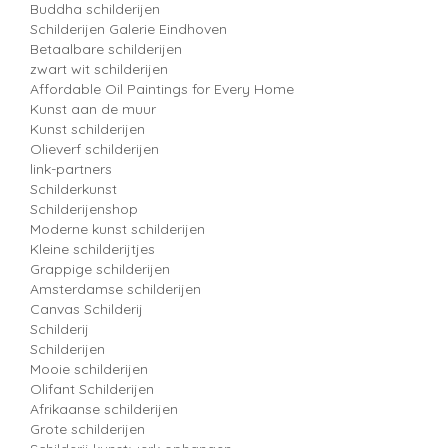
Buddha schilderijen
Schilderijen Galerie Eindhoven
Betaalbare schilderijen
zwart wit schilderijen
Affordable Oil Paintings for Every Home
Kunst aan de muur
Kunst schilderijen
Olieverf schilderijen
link-partners
Schilderkunst
Schilderijenshop
Moderne kunst schilderijen
Kleine schilderijtjes
Grappige schilderijen
Amsterdamse schilderijen
Canvas Schilderij
Schilderij
Schilderijen
Mooie schilderijen
Olifant Schilderijen
Afrikaanse schilderijen
Grote schilderijen