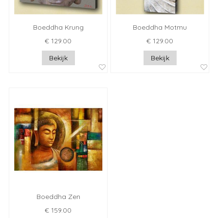
Boeddha Krung
Boeddha Motmu
€ 129.00
€ 129.00
Bekijk
Bekijk
Boeddha Zen
€ 159.00