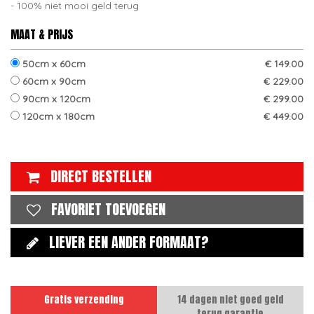
100% niet mooi geld terug
MAAT & PRIJS
50cm x 60cm
€ 149.00
60cm x 90cm
€ 229.00
90cm x 120cm
€ 299.00
120cm x 180cm
€ 449.00
DIRECT BESTELLEN
FAVORIET TOEVOEGEN
LIEVER EEN ANDER FORMAAT?
Gratis verzending
14 dagen niet goed geld
terug garantie