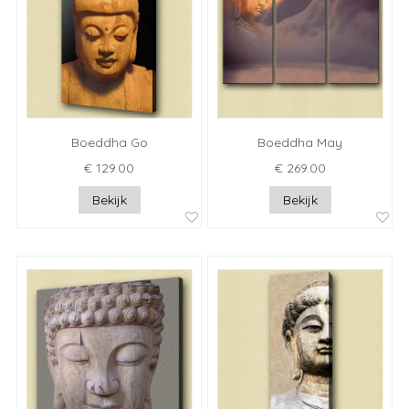
Boeddha Go
Boeddha May
€ 129.00
€ 269.00
Bekijk
Bekijk