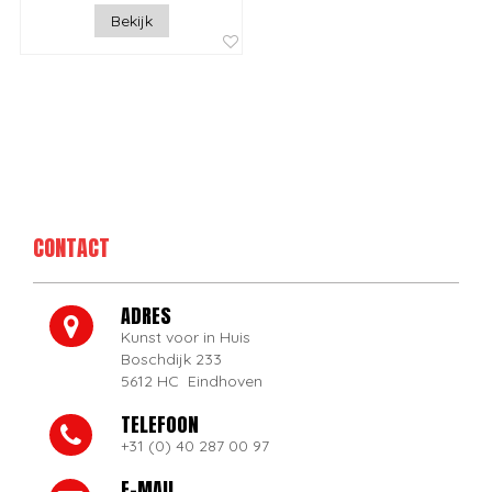
Bekijk
CONTACT
ADRES
Kunst voor in Huis
Boschdijk 233
5612 HC Eindhoven
TELEFOON
+31 (0) 40 287 00 97
E-MAIL