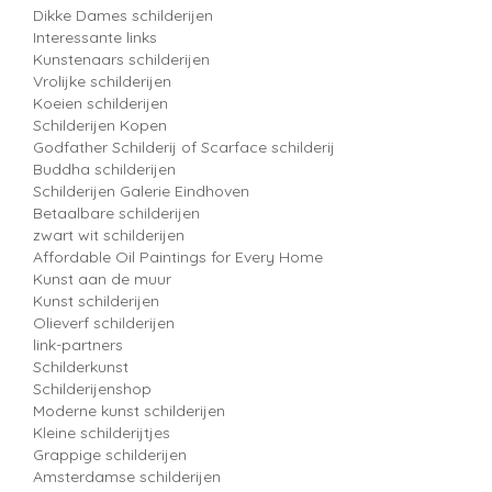
Dikke Dames schilderijen
Interessante links
Kunstenaars schilderijen
Vrolijke schilderijen
Koeien schilderijen
Schilderijen Kopen
Godfather Schilderij of Scarface schilderij
Buddha schilderijen
Schilderijen Galerie Eindhoven
Betaalbare schilderijen
zwart wit schilderijen
Affordable Oil Paintings for Every Home
Kunst aan de muur
Kunst schilderijen
Olieverf schilderijen
link-partners
Schilderkunst
Schilderijenshop
Moderne kunst schilderijen
Kleine schilderijtjes
Grappige schilderijen
Amsterdamse schilderijen