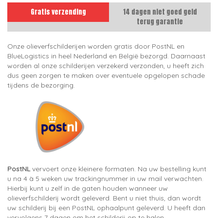
Gratis verzending
14 dagen niet goed geld
terug garantie
Onze olieverfschilderijen worden gratis door PostNL en
BlueLogistics in heel Nederland en België bezorgd. Daarnaast
worden al onze schilderijen verzekerd verzonden, u heeft zich
dus geen zorgen te maken over eventuele opgelopen schade
tijdens de bezorging.
PostNL
vervoert onze kleinere formaten. Na uw bestelling kunt
u na 4 à 5 weken uw trackingnummer in uw mail verwachten.
Hierbij kunt u zelf in de gaten houden wanneer uw
olieverfschilderij wordt geleverd. Bent u niet thuis, dan wordt
uw schilderij bij een PostNL ophaalpunt geleverd. U heeft dan
vervolgens 7 dagen om het schilderij op te halen.