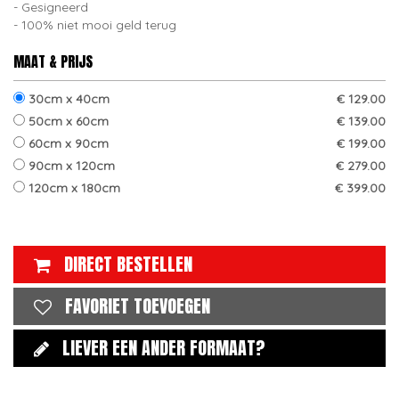
Gesigneerd
100% niet mooi geld terug
MAAT & PRIJS
30cm x 40cm
€ 129.00
50cm x 60cm
€ 139.00
60cm x 90cm
€ 199.00
90cm x 120cm
€ 279.00
120cm x 180cm
€ 399.00
DIRECT BESTELLEN
FAVORIET TOEVOEGEN
LIEVER EEN ANDER FORMAAT?