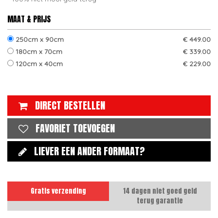
MAAT & PRIJS
250cm x 90cm
€ 449.00
180cm x 70cm
€ 339.00
120cm x 40cm
€ 229.00
DIRECT BESTELLEN
FAVORIET TOEVOEGEN
LIEVER EEN ANDER FORMAAT?
Gratis verzending
14 dagen niet goed geld
terug garantie