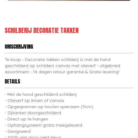
SCHILDERIJ DECORATIE TAKKEN
OMSCHRIJVING
Te koop - Decoratie takken schilderij is met de hand
geschilderd op schilders canvas met olieverf - uitgebreid
assortiment - 14 dagen retour garantie & Gratis levering!
DETAILS
Met de hand geschilderd schilderij
Olieverf op linnen of canvas
Opgespannen op houten spieraam (5cm)
Zijkanten doorgeschilderd
Direct op te hangen
Ophangsysteem gratis meegeleverd
Gesigneerd
100% niet mooi geld terug