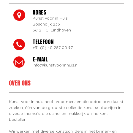
ADRES
Kunst voor in Huis
Boschdijk 233
5612 HC Eindhoven
TELEFOON
+31 (0) 40 287 00 97
E-MAIL
info@kunstvoorinhuis.nl
OVER ONS
Kunst voor in huis heeft voor mensen die betaalbare kunst
zoeken, één van de grootste collectie kunst schilderijen in
diverse thema's, die u snel en makkelijk online kunt
bestellen.
Wij werken met diverse kunstschilders in het binnen- en