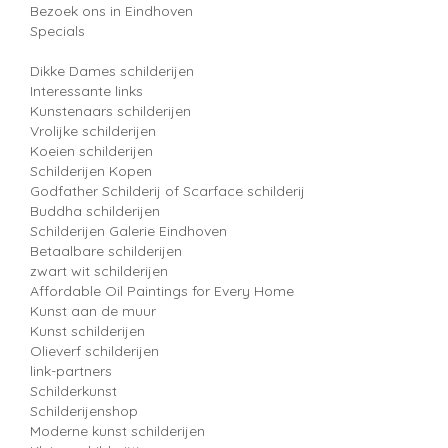
Bezoek ons in Eindhoven
Specials
Dikke Dames schilderijen
Interessante links
Kunstenaars schilderijen
Vrolijke schilderijen
Koeien schilderijen
Schilderijen Kopen
Godfather Schilderij of Scarface schilderij
Buddha schilderijen
Schilderijen Galerie Eindhoven
Betaalbare schilderijen
zwart wit schilderijen
Affordable Oil Paintings for Every Home
Kunst aan de muur
Kunst schilderijen
Olieverf schilderijen
link-partners
Schilderkunst
Schilderijenshop
Moderne kunst schilderijen