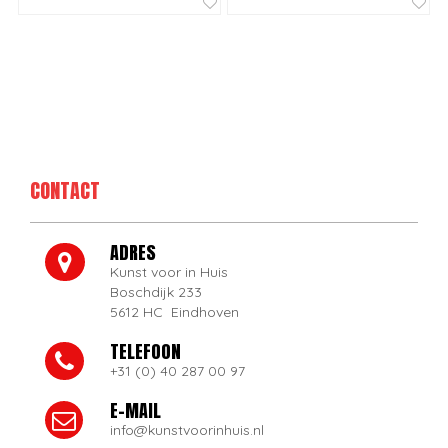
CONTACT
ADRES
Kunst voor in Huis
Boschdijk 233
5612 HC Eindhoven
TELEFOON
+31 (0) 40 287 00 97
E-MAIL
info@kunstvoorinhuis.nl