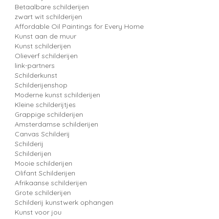
Betaalbare schilderijen
zwart wit schilderijen
Affordable Oil Paintings for Every Home
Kunst aan de muur
Kunst schilderijen
Olieverf schilderijen
link-partners
Schilderkunst
Schilderijenshop
Moderne kunst schilderijen
Kleine schilderijtjes
Grappige schilderijen
Amsterdamse schilderijen
Canvas Schilderij
Schilderij
Schilderijen
Mooie schilderijen
Olifant Schilderijen
Afrikaanse schilderijen
Grote schilderijen
Schilderij kunstwerk ophangen
Kunst voor jou