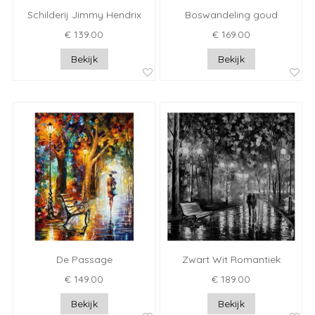
Schilderij Jimmy Hendrix
Boswandeling goud
€ 139.00
€ 169.00
Bekijk
Bekijk
De Passage
Zwart Wit Romantiek
€ 149.00
€ 189.00
Bekijk
Bekijk