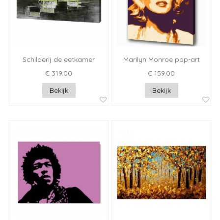
Schilderij de eetkamer
Marilyn Monroe pop-art
€ 319.00
€ 159.00
Bekijk
Bekijk