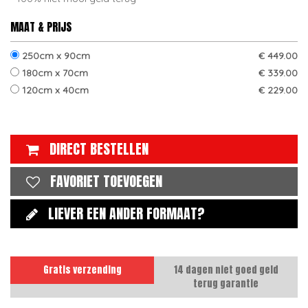
MAAT & PRIJS
250cm x 90cm
€ 449.00
180cm x 70cm
€ 339.00
120cm x 40cm
€ 229.00
DIRECT BESTELLEN
FAVORIET TOEVOEGEN
LIEVER EEN ANDER FORMAAT?
Gratis verzending
14 dagen niet goed geld
terug garantie