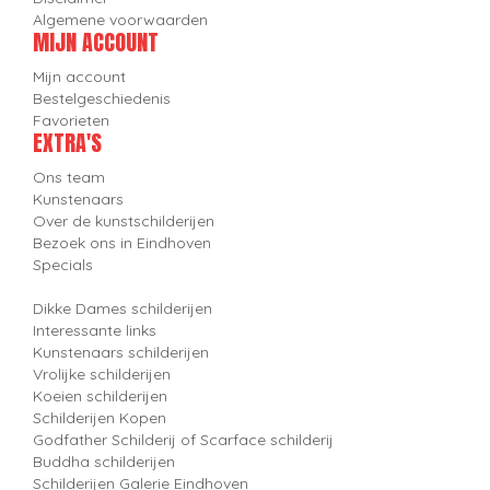
Algemene voorwaarden
MIJN ACCOUNT
Mijn account
Bestelgeschiedenis
Favorieten
EXTRA'S
Ons team
Kunstenaars
Over de kunstschilderijen
Bezoek ons in Eindhoven
Specials
Dikke Dames schilderijen
Interessante links
Kunstenaars schilderijen
Vrolijke schilderijen
Koeien schilderijen
Schilderijen Kopen
Godfather Schilderij of Scarface schilderij
Buddha schilderijen
Schilderijen Galerie Eindhoven