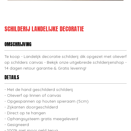
SCHILDERIJ LANDELIJKE DECORATIE
OMSCHRIJVING
Te koop - Landelijk decoratie schilderij dik opgezet met olieverf
op schilders canvas - Bekijk onze uitgebreide schilderijenshop -
14 dagen retour garantie & Gratis levering!
DETAILS
Met de hand geschilderd schilderij
Olieverf op linnen of canvas
Opgespannen op houten spieraam (5cm)
Zijkanten doorgeschilderd
Direct op te hangen
Ophangsysteem gratis meegeleverd
Gesigneerd
100% niet mooi geld terug