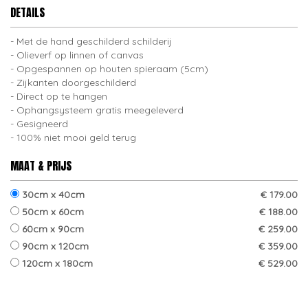
DETAILS
Met de hand geschilderd schilderij
Olieverf op linnen of canvas
Opgespannen op houten spieraam (5cm)
Zijkanten doorgeschilderd
Direct op te hangen
Ophangsysteem gratis meegeleverd
Gesigneerd
100% niet mooi geld terug
MAAT & PRIJS
30cm x 40cm
€ 179.00
50cm x 60cm
€ 188.00
60cm x 90cm
€ 259.00
90cm x 120cm
€ 359.00
120cm x 180cm
€ 529.00