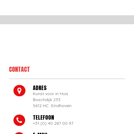
CONTACT
ADRES
Kunst voor in Huis
Boschdijk 233
5612 HC Eindhoven
TELEFOON
+31 (0) 40 287 00 97