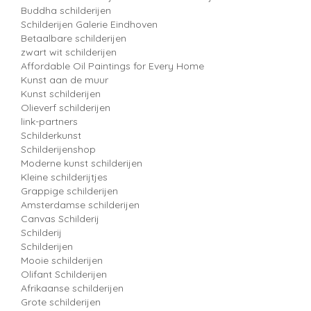
Buddha schilderijen
Schilderijen Galerie Eindhoven
Betaalbare schilderijen
zwart wit schilderijen
Affordable Oil Paintings for Every Home
Kunst aan de muur
Kunst schilderijen
Olieverf schilderijen
link-partners
Schilderkunst
Schilderijenshop
Moderne kunst schilderijen
Kleine schilderijtjes
Grappige schilderijen
Amsterdamse schilderijen
Canvas Schilderij
Schilderij
Schilderijen
Mooie schilderijen
Olifant Schilderijen
Afrikaanse schilderijen
Grote schilderijen