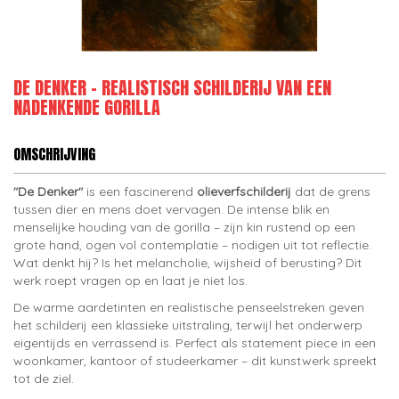
DE DENKER – REALISTISCH SCHILDERIJ VAN EEN
NADENKENDE GORILLA
OMSCHRIJVING
"De Denker"
is een fascinerend
olieverfschilderij
dat de grens
tussen dier en mens doet vervagen. De intense blik en
menselijke houding van de gorilla – zijn kin rustend op een
grote hand, ogen vol contemplatie – nodigen uit tot reflectie.
Wat denkt hij? Is het melancholie, wijsheid of berusting? Dit
werk roept vragen op en laat je niet los.
De warme aardetinten en realistische penseelstreken geven
het schilderij een klassieke uitstraling, terwijl het onderwerp
eigentijds en verrassend is. Perfect als statement piece in een
woonkamer, kantoor of studeerkamer – dit kunstwerk spreekt
tot de ziel.