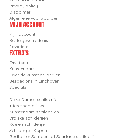
Privacy policy
Disclaimer
Algemene voorwaarden
MIJN ACCOUNT
Mijn account
Bestelgeschiedenis
Favorieten
EXTRA'S
Ons team
Kunstenaars
Over de kunstschilderijen
Bezoek ons in Eindhoven
Specials
Dikke Dames schilderijen
Interessante links
Kunstenaars schilderijen
Vrolijke schilderijen
Koeien schilderijen
Schilderijen Kopen
Godfather Schilderij of Scarface schilderij