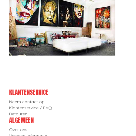
KLANTENSERVICE
Neem contact op
Klantenservice / FAQ
Retouren
ALGEMEEN
Over ons
Verzend informatie