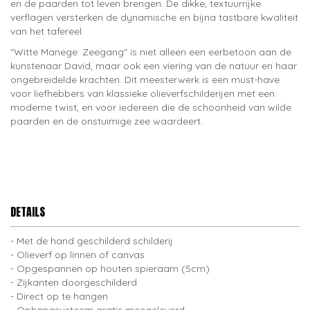
en de paarden tot leven brengen. De dikke, textuurrijke
verflagen versterken de dynamische en bijna tastbare kwaliteit
van het tafereel.
"Witte Manege: Zeegang" is niet alleen een eerbetoon aan de
kunstenaar David, maar ook een viering van de natuur en haar
ongebreidelde krachten. Dit meesterwerk is een must-have
voor liefhebbers van klassieke olieverfschilderijen met een
moderne twist, en voor iedereen die de schoonheid van wilde
paarden en de onstuimige zee waardeert.
DETAILS
Met de hand geschilderd schilderij
Olieverf op linnen of canvas
Opgespannen op houten spieraam (5cm)
Zijkanten doorgeschilderd
Direct op te hangen