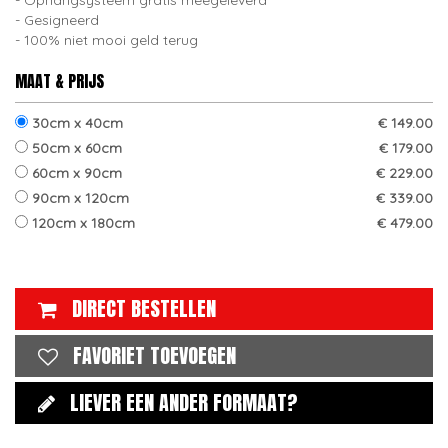
Ophangsysteem gratis meegeleverd
Gesigneerd
100% niet mooi geld terug
MAAT & PRIJS
30cm x 40cm
€ 149.00
50cm x 60cm
€ 179.00
60cm x 90cm
€ 229.00
90cm x 120cm
€ 339.00
120cm x 180cm
€ 479.00
DIRECT BESTELLEN
FAVORIET TOEVOEGEN
LIEVER EEN ANDER FORMAAT?