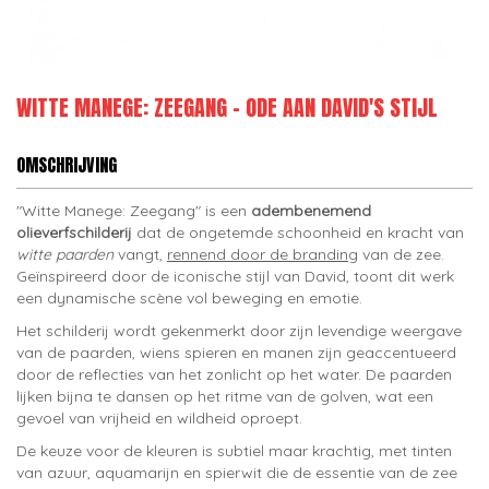
WITTE MANEGE: ZEEGANG - ODE AAN DAVID'S STIJL
OMSCHRIJVING
"Witte Manege: Zeegang" is een
adembenemend
olieverfschilderij
dat de ongetemde schoonheid en kracht van
witte paarden
vangt,
rennend door de branding
van de zee.
Geïnspireerd door de iconische stijl van David, toont dit werk
een dynamische scène vol beweging en emotie.
Het schilderij wordt gekenmerkt door zijn levendige weergave
van de paarden, wiens spieren en manen zijn geaccentueerd
door de reflecties van het zonlicht op het water. De paarden
lijken bijna te dansen op het ritme van de golven, wat een
gevoel van vrijheid en wildheid oproept.
De keuze voor de kleuren is subtiel maar krachtig, met tinten
van azuur, aquamarijn en spierwit die de essentie van de zee